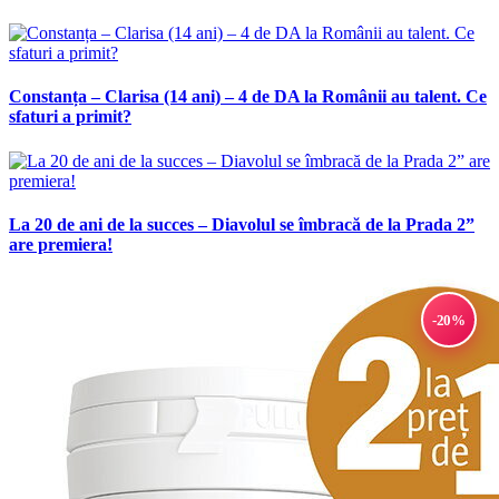
Constanța – Clarisa (14 ani) – 4 de DA la Românii au talent. Ce
sfaturi a primit?
La 20 de ani de la succes – Diavolul se îmbracă de la Prada 2”
are premiera!
-20%