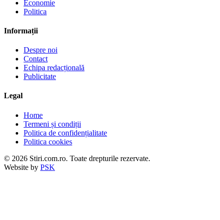
Economie
Politica
Informații
Despre noi
Contact
Echipa redacțională
Publicitate
Legal
Home
Termeni și condiții
Politica de confidențialitate
Politica cookies
© 2026 Stiri.com.ro. Toate drepturile rezervate.
Website by
PSK