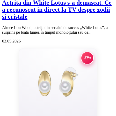
Actrita din White Lotus s-a demascat. Ce
a recunoscut in direct la TV despre zodii
si cristale
Aimee Lou Wood, actrița din serialul de succes „White Lotus”, a
surprins pe toată lumea în timpul monologului său de...
03.05.2026
-87%