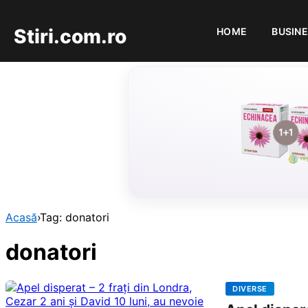
Stiri.com.ro
HOME
BUSIN
Acasă
›
Tag: donatori
donatori
DIVERSE