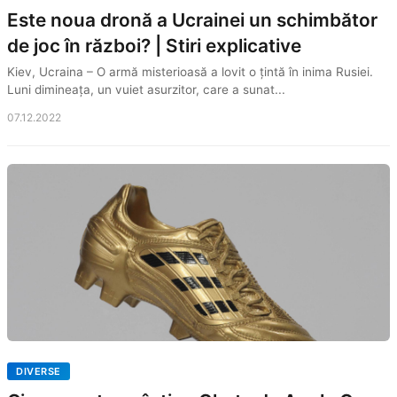
Este noua dronă a Ucrainei un schimbător
de joc în război? | Stiri explicative
Kiev, Ucraina – O armă misterioasă a lovit o țintă în inima Rusiei.
Luni dimineața, un vuiet asurzitor, care a sunat...
07.12.2022
DIVERSE