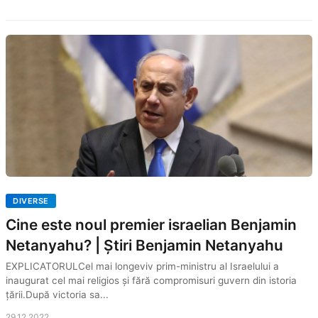
DIVERSE
Cine este noul premier israelian Benjamin
Netanyahu? | Știri Benjamin Netanyahu
EXPLICATORULCel mai longeviv prim-ministru al Israelului a
inaugurat cel mai religios și fără compromisuri guvern din istoria
țării.După victoria sa...
29.12.2022