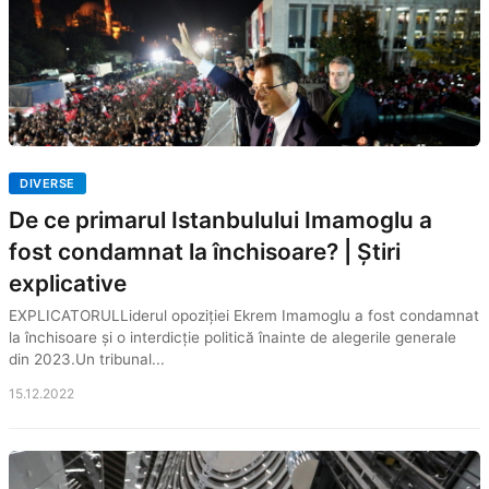
DIVERSE
De ce primarul Istanbulului Imamoglu a
fost condamnat la închisoare? | Știri
explicative
EXPLICATORULLiderul opoziției Ekrem Imamoglu a fost condamnat
la închisoare și o interdicție politică înainte de alegerile generale
din 2023.Un tribunal...
15.12.2022