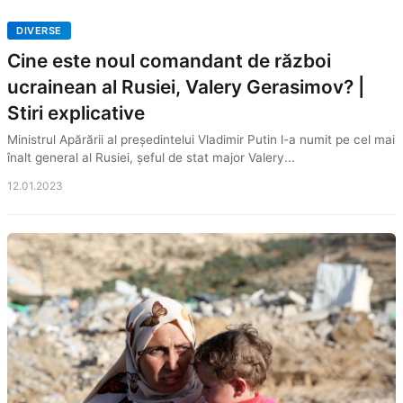
DIVERSE
Cine este noul comandant de război
ucrainean al Rusiei, Valery Gerasimov? |
Stiri explicative
Ministrul Apărării al președintelui Vladimir Putin l-a numit pe cel mai
înalt general al Rusiei, șeful de stat major Valery...
12.01.2023