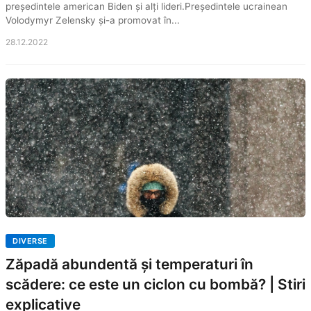
președintele american Biden și alți lideri.Președintele ucrainean
Volodymyr Zelensky și-a promovat în...
28.12.2022
DIVERSE
Zăpadă abundentă și temperaturi în
scădere: ce este un ciclon cu bombă? | Stiri
explicative