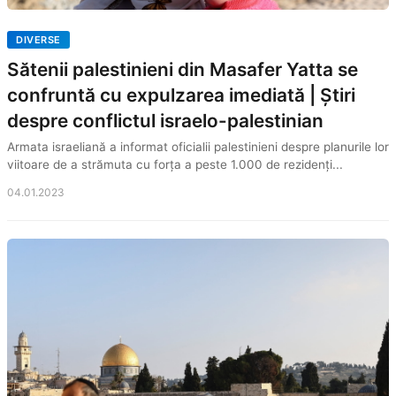
DIVERSE
Sătenii palestinieni din Masafer Yatta se
confruntă cu expulzarea imediată | Știri
despre conflictul israelo-palestinian
Armata israeliană a informat oficialii palestinieni despre planurile lor
viitoare de a strămuta cu forța a peste 1.000 de rezidenți...
04.01.2023