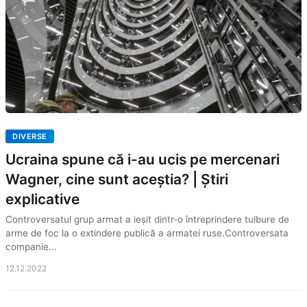
DIVERSE
Ucraina spune că i-au ucis pe mercenari
Wagner, cine sunt aceștia? | Știri
explicative
Controversatul grup armat a ieșit dintr-o întreprindere tulbure de
arme de foc la o extindere publică a armatei ruse.Controversata
companie...
12.12.2022