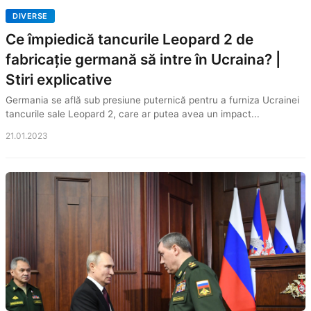
DIVERSE
Ce împiedică tancurile Leopard 2 de
fabricație germană să intre în Ucraina? |
Stiri explicative
Germania se află sub presiune puternică pentru a furniza Ucrainei
tancurile sale Leopard 2, care ar putea avea un impact...
21.01.2023