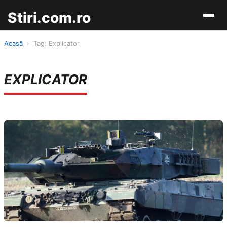
Stiri.com.ro
Acasă
›
Tag: Explicator
EXPLICATOR