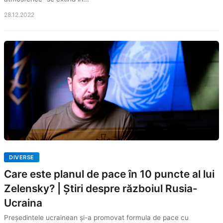
28.12.2022
DIVERSE
Care este planul de pace în 10 puncte al lui
Zelensky? | Știri despre războiul Rusia-
Ucraina
Președintele ucrainean și-a promovat formula de pace cu