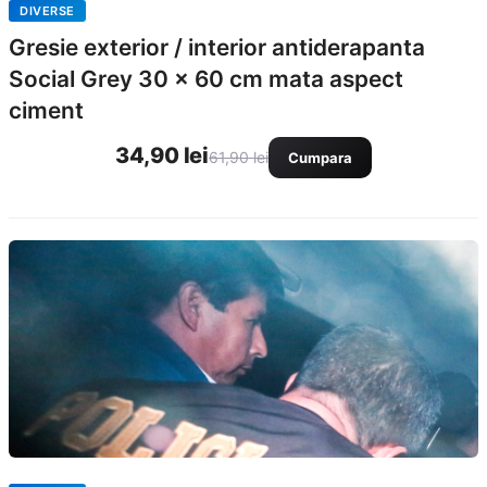
DIVERSE
Gresie exterior / interior antiderapanta
Social Grey 30 x 60 cm mata aspect
ciment
34,90 lei
61,90 lei
Cumpara