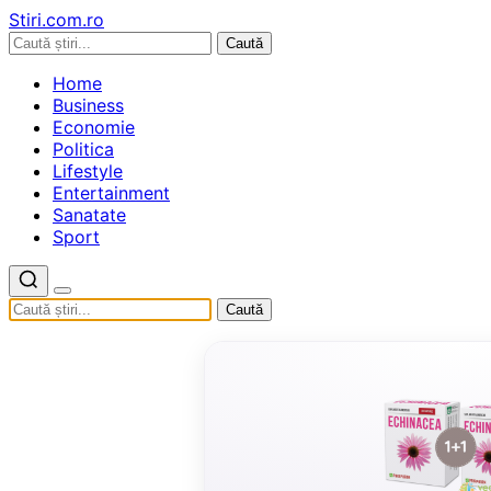
Stiri.com.ro
Caută
Home
Business
Economie
Politica
Lifestyle
Entertainment
Sanatate
Sport
Caută