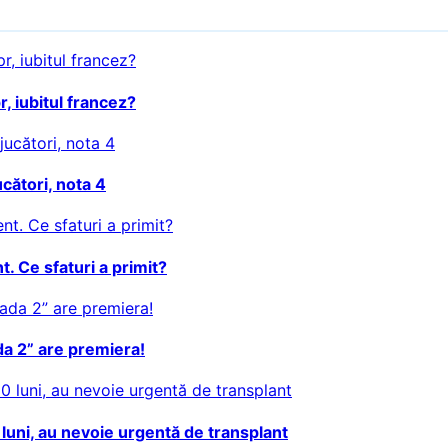
, iubitul francez?
cători, nota 4
t. Ce sfaturi a primit?
da 2” are premiera!
0 luni, au nevoie urgentă de transplant