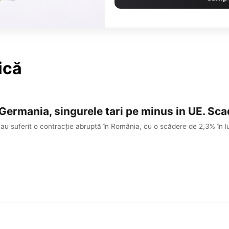
ică
Germania, singurele tari pe minus in UE. Sc
l au suferit o contracție abruptă în România, cu o scădere de 2,3% în l