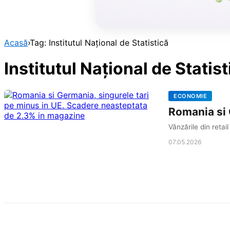
Acasă
›
Tag: Institutul Național de Statistică
Institutul Național de Statist
ECONOMIE
Romania si 
Vânzările din retai
07.05.2026