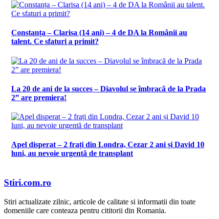
Constanța – Clarisa (14 ani) – 4 de DA la Românii au
talent. Ce sfaturi a primit?
La 20 de ani de la succes – Diavolul se îmbracă de la Prada
2” are premiera!
Apel disperat – 2 frați din Londra, Cezar 2 ani și David 10
luni, au nevoie urgentă de transplant
Stiri.com.ro
Stiri actualizate zilnic, articole de calitate si informatii din toate
domeniile care conteaza pentru cititorii din Romania.