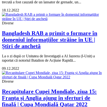
trecută a fost cauzată de un lansator de grenade, un...
18.12.2022
Diverse
Bangladesh RAB a primit o formare în
domeniul informațiilor străine în UE |
Știri de anchetă
La o zi după ce Unitatea de Investigații a Al Jazeera (I-Unit) a
raportat că notoriul Batalion de Acțiune Rapidă...
09.12.2022
Diverse
Recapitulare Cupei Mondiale, ziua 15:
Franța și Anglia ajung în sferturi de
finală | Cupa Mondială Qatar 2022