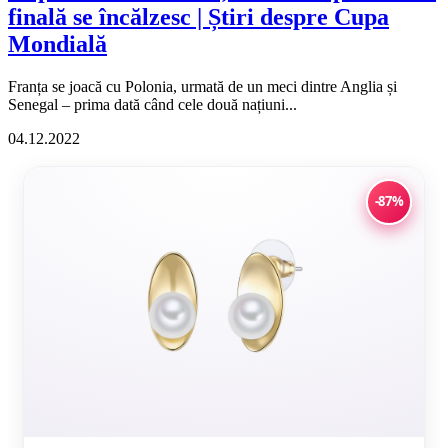
finală se încălzesc | Știri despre Cupa
Mondială
Franța se joacă cu Polonia, urmată de un meci dintre Anglia și
Senegal – prima dată când cele două națiuni...
04.12.2022
-87%