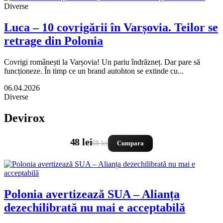
Diverse
Luca – 10 covrigării în Varșovia. Teilor se
retrage din Polonia
Covrigi românești la Varșovia! Un pariu îndrăzneț. Dar pare să
funcționeze. În timp ce un brand autohton se extinde cu...
06.04.2026
Diverse
Devirox
48 lei
68 lei
Cumpara
Polonia avertizează SUA – Alianța
dezechilibrată nu mai e acceptabilă