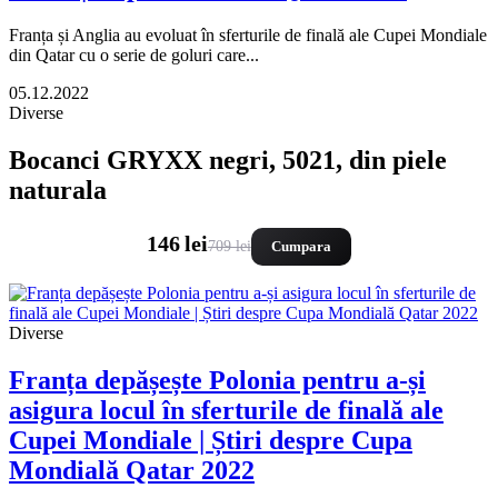
Franța și Anglia au evoluat în sferturile de finală ale Cupei Mondiale
din Qatar cu o serie de goluri care...
05.12.2022
Diverse
Bocanci GRYXX negri, 5021, din piele
naturala
146 lei
709 lei
Cumpara
Diverse
Franța depășește Polonia pentru a-și
asigura locul în sferturile de finală ale
Cupei Mondiale | Știri despre Cupa
Mondială Qatar 2022