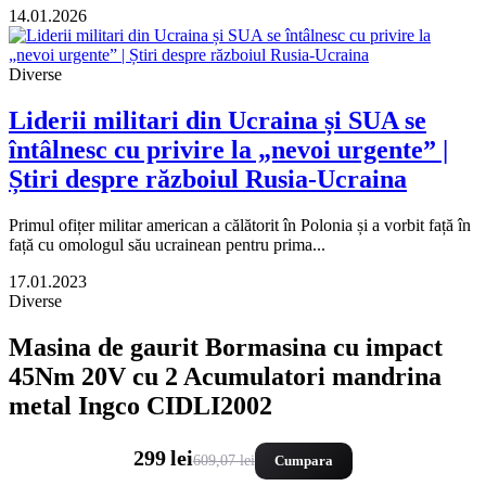
14.01.2026
Diverse
Liderii militari din Ucraina și SUA se
întâlnesc cu privire la „nevoi urgente” |
Știri despre războiul Rusia-Ucraina
Primul ofițer militar american a călătorit în Polonia și a vorbit față în
față cu omologul său ucrainean pentru prima...
17.01.2023
Diverse
Masina de gaurit Bormasina cu impact
45Nm 20V cu 2 Acumulatori mandrina
metal Ingco CIDLI2002
299 lei
609,07 lei
Cumpara