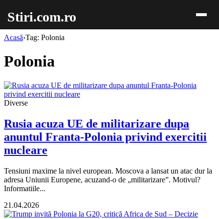
Stiri.com.ro
Acasă
›
Tag: Polonia
Polonia
Diverse
Rusia acuza UE de militarizare dupa
anuntul Franta-Polonia privind exercitii
nucleare
Tensiuni maxime la nivel european. Moscova a lansat un atac dur la
adresa Uniunii Europene, acuzand-o de „militarizare”. Motivul?
Informatiile...
21.04.2026