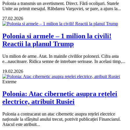
Polonia a transmis un avertisment. Direct. Fără ocolişuri. Statele
Unite au primit mesajul. Răbdarea Varşoviei, se pare, a ajuns la...
27.02.2026
Polonia si armele – 1 milion la civili!
Reactii la planul Trump
Un milion de arme. Atat. In mainile civililor polonezi. Cifra asta
e...naucitoare. Ridica semne de intrebare serioase. In acelasi timp,...
19.02.2026
Externe
Polonia: Atac cibernetic asupra rețelei
electrice, atribuit Rusiei
Polonia a contracarat un atac cibernetic asupra rețelei electrice
naționale la sfârșitul anului trecut, potrivit publicației Financiarul.
Atacul este atribuit...