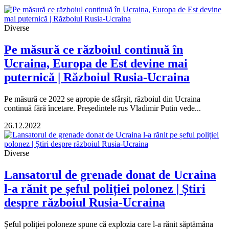
Diverse
Pe măsură ce războiul continuă în
Ucraina, Europa de Est devine mai
puternică | Războiul Rusia-Ucraina
Pe măsură ce 2022 se apropie de sfârșit, războiul din Ucraina
continuă fără încetare. Președintele rus Vladimir Putin vede...
26.12.2022
Diverse
Lansatorul de grenade donat de Ucraina
l-a rănit pe șeful poliției polonez | Știri
despre războiul Rusia-Ucraina
Șeful poliției poloneze spune că explozia care l-a rănit săptămâna