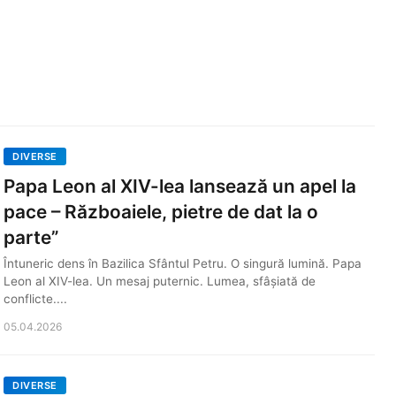
DIVERSE
Papa Leon al XIV-lea lansează un apel la
pace – Războaiele, pietre de dat la o
parte”
Întuneric dens în Bazilica Sfântul Petru. O singură lumină. Papa
Leon al XIV-lea. Un mesaj puternic. Lumea, sfâșiată de
conflicte....
05.04.2026
DIVERSE