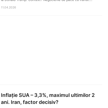
11.04.2026
Inflație SUA – 3,3%, maximul ultimilor 2
ani. Iran, factor decisiv?