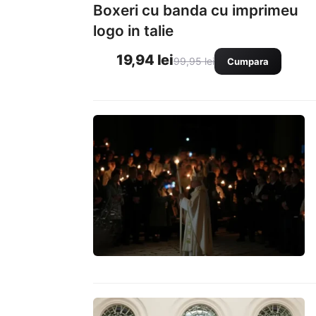
Boxeri cu banda cu imprimeu
logo in talie
19,94 lei
99,95 lei
Cumpara