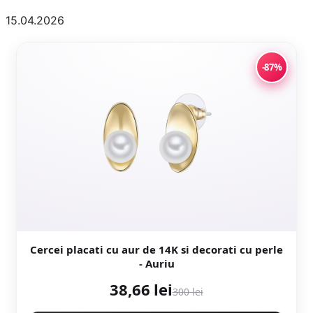
15.04.2026
-87%
Cercei placati cu aur de 14K si decorati cu perle
- Auriu
38,66 lei
300 lei