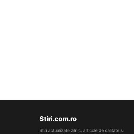
Stiri.com.ro
Stiri actualizate zilnic, articole de calitate si