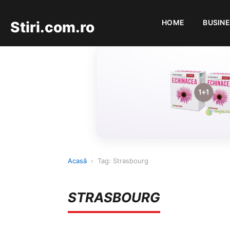
HOME
BUSIN
Stiri.com.ro
Acasă
›
Tag: Strasbourg
STRASBOURG