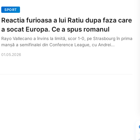
SPORT
Reactia furioasa a lui Ratiu dupa faza care
a socat Europa. Ce a spus romanul
Rayo Vallecano a învins la limită, scor 1-0, pe Strasbourg în prima
manșă a semifinalei din Conference League, cu Andrei...
01.05.2026