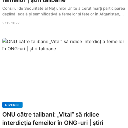
Consiliul de Securitate al Națiunilor Unite a cerut marți participarea
deplină, egală și semnificativă a femeilor și fetelor în Afganistan,...
27.12.2022
DIVERSE
ONU către talibani: „Vital” să ridice
interdicția femeilor în ONG-uri | știri