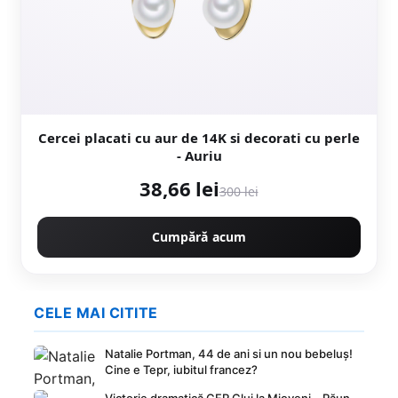
Cercei placati cu aur de 14K si decorati cu perle
- Auriu
38,66 lei
300 lei
Cumpără acum
CELE MAI CITITE
Natalie Portman, 44 de ani si un nou bebeluș!
Cine e Tepr, iubitul francez?