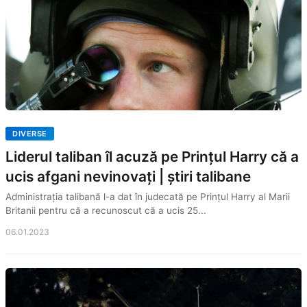
DIVERSE
Liderul taliban îl acuză pe Prințul Harry că a
ucis afgani nevinovați | știri talibane
Administrația talibană l-a dat în judecată pe Prințul Harry al Marii
Britanii pentru că a recunoscut că a ucis 25...
06.01.2023