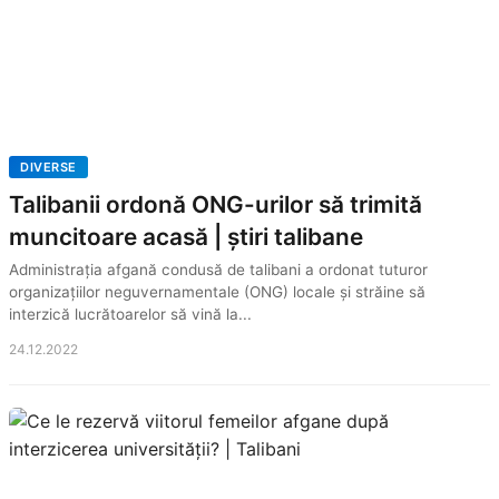
DIVERSE
Talibanii ordonă ONG-urilor să trimită
muncitoare acasă | știri talibane
Administrația afgană condusă de talibani a ordonat tuturor
organizațiilor neguvernamentale (ONG) locale și străine să
interzică lucrătoarelor să vină la...
24.12.2022