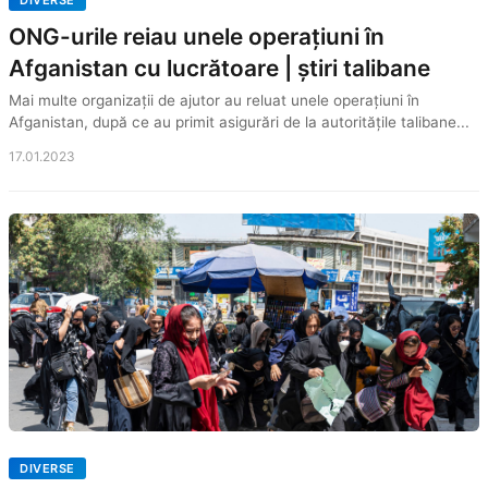
DIVERSE
ONG-urile reiau unele operațiuni în
Afganistan cu lucrătoare | știri talibane
Mai multe organizații de ajutor au reluat unele operațiuni în
Afganistan, după ce au primit asigurări de la autoritățile talibane...
17.01.2023
DIVERSE