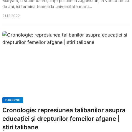
Maryam, o studentă în științe politice în Afganistan, în vârstă de 23
de ani, își termina temele la universitate marți...
21.12.2022
DIVERSE
Cronologie: represiunea talibanilor asupra
educației și drepturilor femeilor afgane |
știri talibane