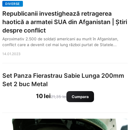
DIVERSE
Republicanii investighează retragerea
haotică a armatei SUA din Afganistan | Știri
despre conflict
Aproximativ 2.500 de soldați americani au murit în Afganistan,
conflict care a devenit cel mai lung război purtat de Statele...
14.01.2023
Set Panza Fierastrau Sabie Lunga 200mm
Set 2 buc Metal
10 lei
21,35 lei
Cumpara