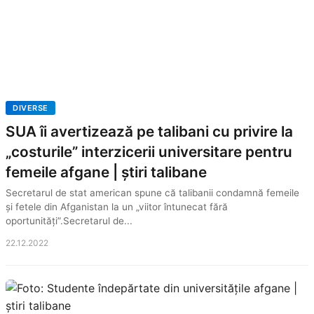
DIVERSE
SUA îi avertizează pe talibani cu privire la
„costurile” interzicerii universitare pentru
femeile afgane | știri talibane
Secretarul de stat american spune că talibanii condamnă femeile
și fetele din Afganistan la un „viitor întunecat fără
oportunități”.Secretarul de...
22.12.2022