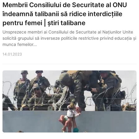
Membrii Consiliului de Securitate al ONU
îndeamnă talibanii să ridice interdicțiile
pentru femei | știri talibane
Unsprezece membri ai Consiliului de Securitate al Națiunilor Unite
solicită grupului să inverseze politicile restrictive privind educația și
munca femeilor...
14.01.2023