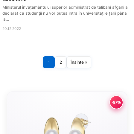
Ministerul învățământului superior administrat de talibani afgani a
declarat că studenții nu vor putea intra în universitățile țării până
la...
20.12.2022
1
2
Înainte »
Paginație
articole
-87%