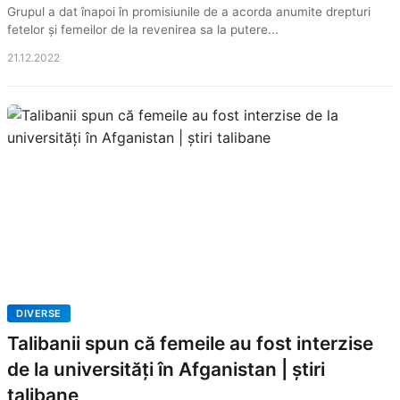
Grupul a dat înapoi în promisiunile de a acorda anumite drepturi
fetelor și femeilor de la revenirea sa la putere...
21.12.2022
DIVERSE
Talibanii spun că femeile au fost interzise
de la universități în Afganistan | știri
talibane