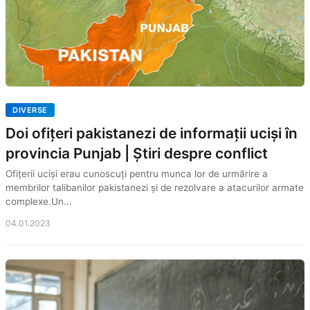
DIVERSE
Doi ofițeri pakistanezi de informații uciși în
provincia Punjab | Știri despre conflict
Ofițerii uciși erau cunoscuți pentru munca lor de urmărire a
membrilor talibanilor pakistanezi și de rezolvare a atacurilor armate
complexe.Un...
04.01.2023