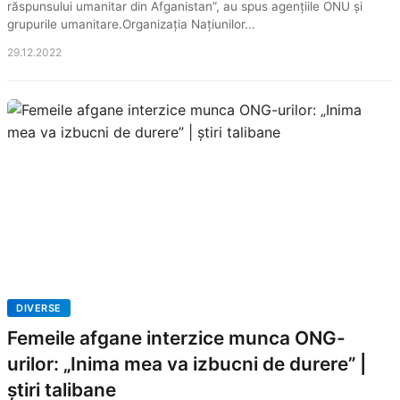
răspunsului umanitar din Afganistan”, au spus agențiile ONU și
grupurile umanitare.Organizația Națiunilor...
29.12.2022
DIVERSE
Femeile afgane interzice munca ONG-
urilor: „Inima mea va izbucni de durere” |
știri talibane