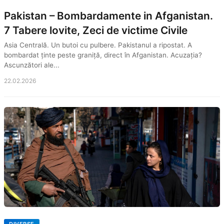
Pakistan – Bombardamente in Afganistan.
7 Tabere lovite, Zeci de victime Civile
Asia Centrală. Un butoi cu pulbere. Pakistanul a ripostat. A
bombardat ținte peste graniță, direct în Afganistan. Acuzația?
Ascunzători ale...
22.02.2026