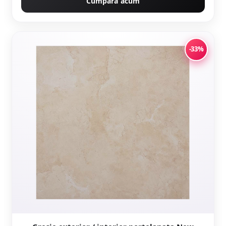
Cumpără acum
-33%