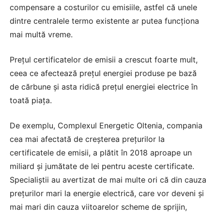
compensare a costurilor cu emisiile, astfel că unele
dintre centralele termo existente ar putea funcționa
mai multă vreme.
Prețul certificatelor de emisii a crescut foarte mult,
ceea ce afectează prețul energiei produse pe bază
de cărbune și asta ridică prețul energiei electrice în
toată piața.
De exemplu, Complexul Energetic Oltenia, compania
cea mai afectată de creşterea preţurilor la
certificatele de emisii, a plătit în 2018 aproape un
miliard și jumătate de lei pentru aceste certificate.
Specialiștii au avertizat de mai multe ori că din cauza
preţurilor mari la energie electrică, care vor deveni şi
mai mari din cauza viitoarelor scheme de sprijin,