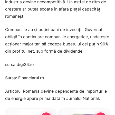
industria devine necompetitivă. Un astfel de ritm de
creștere ar putea scoate în afara pieței capacităţi
românești.
Companiile au şi puţini bani de investiţii. Guvernul
obligă în continuare companiile energetice, unde este
acționar majoritar, să cedeze bugetului cel puțin 90%
din profitul net, sub formă de dividende.
sursa digi24.ro
Sursa: Financiarul.ro.
Articolul
Romania devine dependenta de importurile
de energie
apare prima dată în
Jurnalul National
.