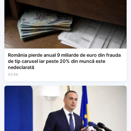
România pierde anual 9 miliarde de euro din frauda
de tip carusel iar peste 20% din muncă este
nedeclarată
03:49