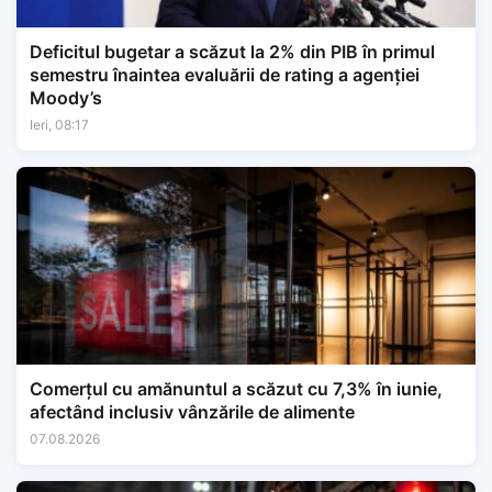
Deficitul bugetar a scăzut la 2% din PIB în primul
semestru înaintea evaluării de rating a agenției
Moody’s
Ieri, 08:17
Comerțul cu amănuntul a scăzut cu 7,3% în iunie,
afectând inclusiv vânzările de alimente
07.08.2026