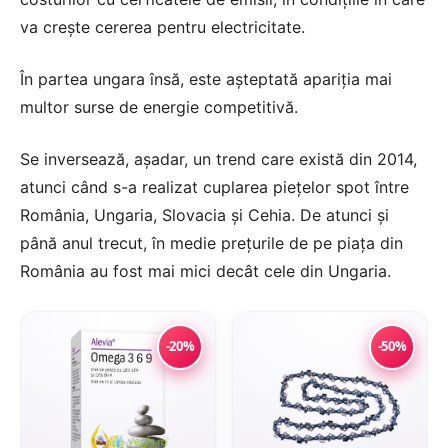
va crește cererea pentru electricitate.
În partea ungara însă, este așteptată apariția mai
multor surse de energie competitivă.
Se inversează, așadar, un trend care există din 2014,
atunci când s-a realizat cuplarea piețelor spot între
România, Ungaria, Slovacia și Cehia. De atunci și
până anul trecut, în medie prețurile de pe piața din
România au fost mai mici decât cele din Ungaria.
-20%
-50%