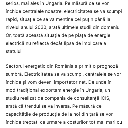
serios, mai ales în Ungaria. Pe măsură ce se vor
închide centralele noastre, electricitatea se va scumpi
rapid, situație ce se va menține cel puțin până la
nivelul anului 2030, arată ultimele studii din domeniu.
Or, toată această situație de pe piața de energie
electrică nu reflectă decât lipsa de implicare a
statului.
Sectorul energetic din România a primit o prognoză
sumbră. Electricitatea se va scumpi, centralele se vor
închide și vom deveni importator net. De unde în
mod tradițional exportam energie în Ungaria, un
studiu realizat de compania de consultanță ICIS,
arată că trendul se va inversa. Pe măsură ce
capacitățile de producție de la noi din țară se vor
închide treptat, ca urmare a costurilor tot mai mari cu