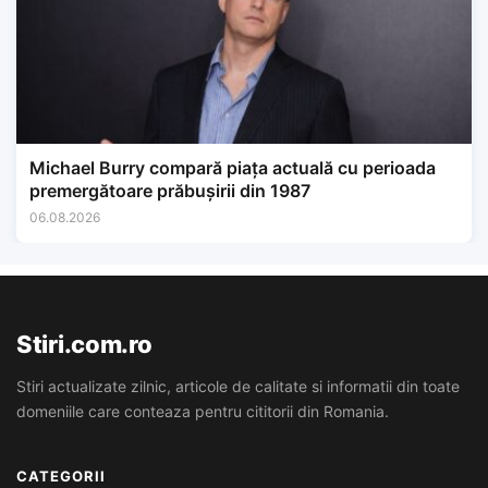
Michael Burry compară piața actuală cu perioada
premergătoare prăbușirii din 1987
06.08.2026
Stiri.com.ro
Stiri actualizate zilnic, articole de calitate si informatii din toate
domeniile care conteaza pentru cititorii din Romania.
CATEGORII