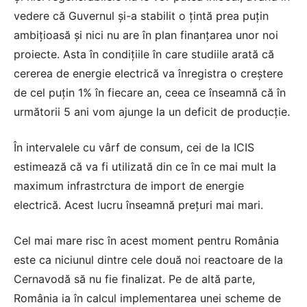
vedere că Guvernul și-a stabilit o țintă prea puțin
ambițioasă și nici nu are în plan finanțarea unor noi
proiecte. Asta în condițiile în care studiile arată că
cererea de energie electrică va înregistra o creștere
de cel puțin 1% în fiecare an, ceea ce înseamnă că în
următorii 5 ani vom ajunge la un deficit de producție.
În intervalele cu vârf de consum, cei de la ICIS
estimează că va fi utilizată din ce în ce mai mult la
maximum infrastrctura de import de energie
electrică. Acest lucru înseamnă prețuri mai mari.
Cel mai mare risc în acest moment pentru România
este ca niciunul dintre cele două noi reactoare de la
Cernavodă să nu fie finalizat. Pe de altă parte,
România ia în calcul implementarea unei scheme de