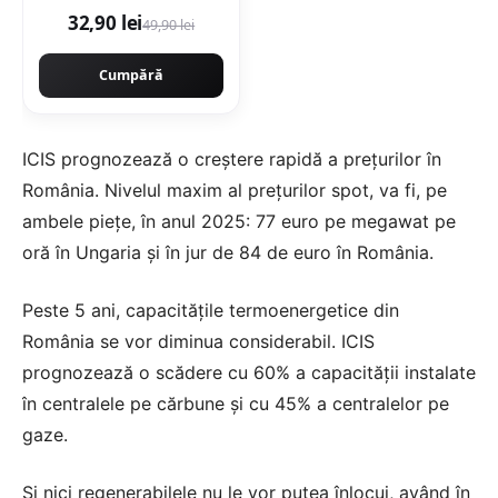
32,90 lei
49,90 lei
Cumpără
ICIS prognozează o creștere rapidă a prețurilor în
România. Nivelul maxim al prețurilor spot, va fi, pe
ambele piețe, în anul 2025: 77 euro pe megawat pe
oră în Ungaria și în jur de 84 de euro în România.
Peste 5 ani, capacitățile termoenergetice din
România se vor diminua considerabil. ICIS
prognozează o scădere cu 60% a capacității instalate
în centralele pe cărbune și cu 45% a centralelor pe
gaze.
Și nici regenerabilele nu le vor putea înlocui, având în