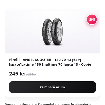
-26%
Pirelli - ANGEL SCOOTER - 130 70-13 [63P]
[spate]Latime 130 Inaltime 70 Janta 13 - Copie
245 lei
332 lei
Cumpără acum
Banca Naţională a României va lansa în circulaţie