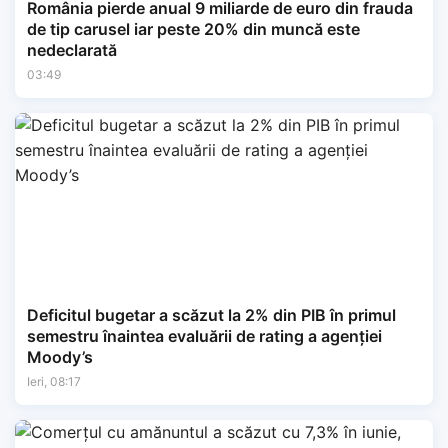
România pierde anual 9 miliarde de euro din frauda
de tip carusel iar peste 20% din muncă este
nedeclarată
03:49
Deficitul bugetar a scăzut la 2% din PIB în primul
semestru înaintea evaluării de rating a agenției
Moody’s
Ieri, 08:17