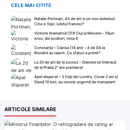
CELE MAI CITITE
Natalie Portman, 44 de ani si un nou bebeluș!
Cine e Tepr, iubitul francez?
Victorie dramatică CFR Cluj la Mioveni – Păun
erou, doi jucători, nota 4
Constanța – Clarisa (14 ani) – 4 de DA la
Românii au talent. Ce sfaturi a primit?
La 20 de ani de la succes – Diavolul se îmbracă
de la Prada 2” are premiera!
Apel disperat – 2 frați din Londra, Cezar 2 ani și
David 10 luni, au nevoie urgentă de transplant
ARTICOLE SIMILARE