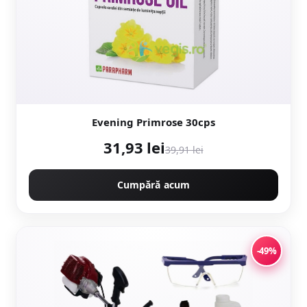
Evening Primrose 30cps
31,93 lei
39,91 lei
Cumpără acum
-49%