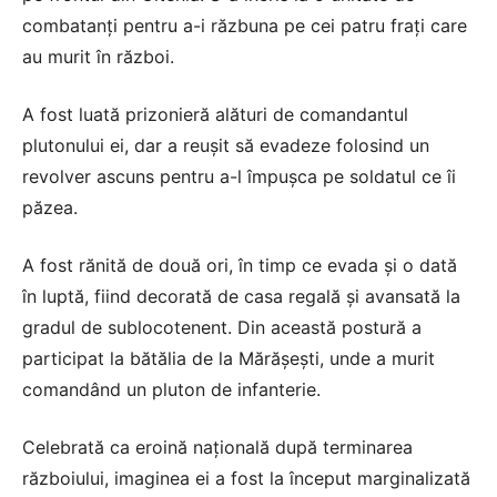
combatanți pentru a-i răzbuna pe cei patru frați care
au murit în război.
A fost luată prizonieră alături de comandantul
plutonului ei, dar a reușit să evadeze folosind un
revolver ascuns pentru a-l împușca pe soldatul ce îi
păzea.
A fost rănită de două ori, în timp ce evada și o dată
în luptă, fiind decorată de casa regală și avansată la
gradul de sublocotenent. Din această postură a
participat la bătălia de la Mărășești, unde a murit
comandând un pluton de infanterie.
Celebrată ca eroină națională după terminarea
războiului, imaginea ei a fost la început marginalizată