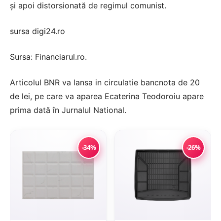
și apoi distorsionată de regimul comunist.
sursa digi24.ro
Sursa: Financiarul.ro.
Articolul
BNR va lansa in circulatie bancnota de 20
de lei, pe care va aparea Ecaterina Teodoroiu
apare
prima dată în
Jurnalul National
.
-34%
-26%