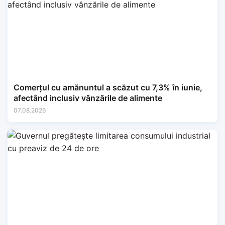
Comerțul cu amănuntul a scăzut cu 7,3% în iunie,
afectând inclusiv vânzările de alimente
07.08.2026