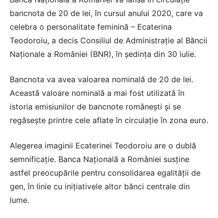
bancnota de 20 de lei, în cursul anului 2020, care va
celebra o personalitate feminină – Ecaterina
Teodoroiu, a decis Consiliul de Administraţie al Băncii
Naţionale a României (BNR), în şedinţa din 30 iulie.
Bancnota va avea valoarea nominală de 20 de lei.
Această valoare nominală a mai fost utilizată în
istoria emisiunilor de bancnote româneşti şi se
regăseşte printre cele aflate în circulaţie în zona euro.
Alegerea imaginii Ecaterinei Teodoroiu are o dublă
semnificaţie. Banca Naţională a României susţine
astfel preocupările pentru consolidarea egalităţii de
gen, în linie cu iniţiativele altor bănci centrale din
lume.