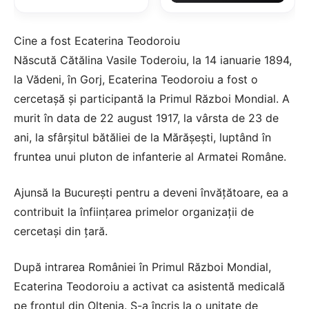
Cine a fost Ecaterina Teodoroiu
Născută Cătălina Vasile Toderoiu, la 14 ianuarie 1894,
la Vădeni, în Gorj, Ecaterina Teodoroiu a fost o
cercetașă și participantă la Primul Război Mondial. A
murit în data de 22 august 1917, la vârsta de 23 de
ani, la sfârșitul bătăliei de la Mărășești, luptând în
fruntea unui pluton de infanterie al Armatei Române.
Ajunsă la București pentru a deveni învățătoare, ea a
contribuit la înființarea primelor organizații de
cercetași din țară.
După intrarea României în Primul Război Mondial,
Ecaterina Teodoroiu a activat ca asistentă medicală
pe frontul din Oltenia. S-a încris la o unitate de