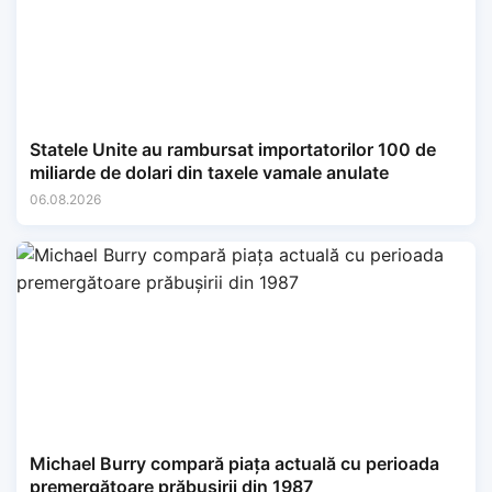
Statele Unite au rambursat importatorilor 100 de
miliarde de dolari din taxele vamale anulate
06.08.2026
Michael Burry compară piața actuală cu perioada
premergătoare prăbușirii din 1987