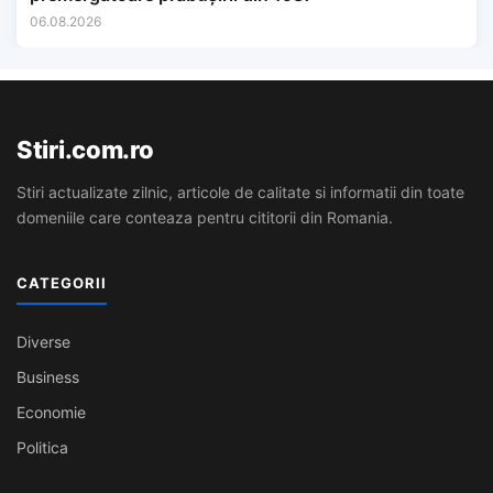
06.08.2026
Stiri.com.ro
Stiri actualizate zilnic, articole de calitate si informatii din toate
domeniile care conteaza pentru cititorii din Romania.
CATEGORII
Diverse
Business
Economie
Politica