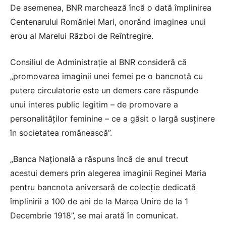
De asemenea, BNR marchează încă o dată împlinirea
Centenarului României Mari, onorând imaginea unui
erou al Marelui Război de Reîntregire.
Consiliul de Administraţie al BNR consideră că
„promovarea imaginii unei femei pe o bancnotă cu
putere circulatorie este un demers care răspunde
unui interes public legitim – de promovare a
personalităţilor feminine – ce a găsit o largă susţinere
în societatea românească”.
„Banca Naţională a răspuns încă de anul trecut
acestui demers prin alegerea imaginii Reginei Maria
pentru bancnota aniversară de colecţie dedicată
împlinirii a 100 de ani de la Marea Unire de la 1
Decembrie 1918”, se mai arată în comunicat.