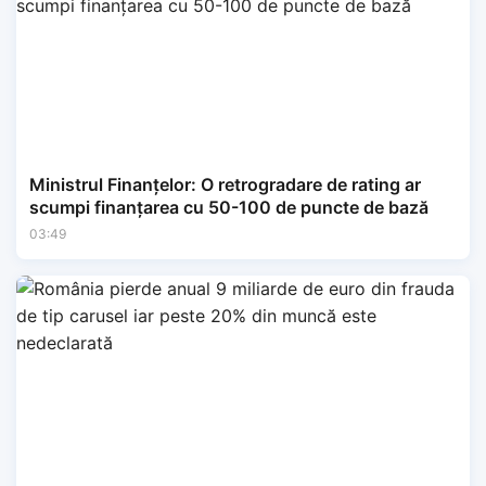
Ministrul Finanțelor: O retrogradare de rating ar
scumpi finanțarea cu 50-100 de puncte de bază
03:49