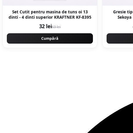
Set Cutit pentru masina de tuns oi 13
Gresie tip
dinti - 4 dinti superior KRAFTNER KF-8395
Sekoya Beige 20 
32 lei
63 lei
Cumpără