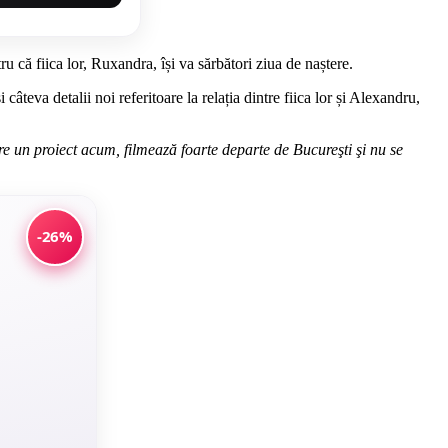
u că fiica lor, Ruxandra, își va sărbători ziua de naștere.
âteva detalii noi referitoare la relația dintre fiica lor și Alexandru,
re un proiect acum, filmează foarte departe de Bucureşti şi nu se
-26%