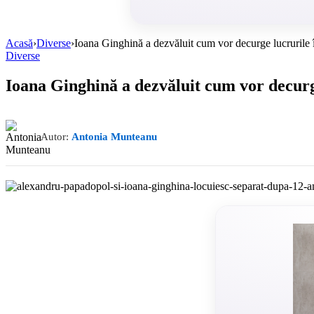
Acasă
›
Diverse
›
Ioana Ginghină a dezvăluit cum vor decurge lucrurile 
Diverse
Ioana Ginghină a dezvăluit cum vor decurg
Autor:
Antonia Munteanu