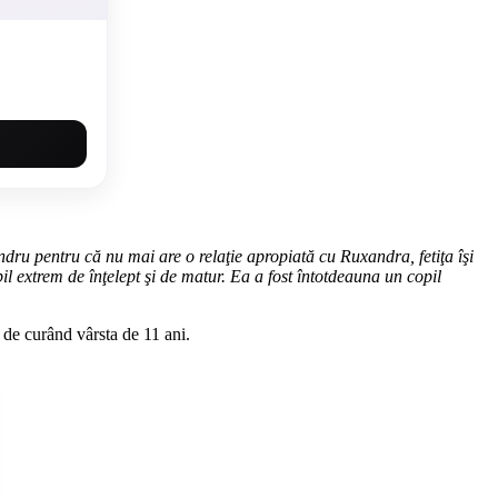
ru pentru că nu mai are o relaţie apropiată cu Ruxandra, fetiţa îşi
pil extrem de înţelept şi de matur. Ea a fost întotdeauna un copil
 de curând vârsta de 11 ani.