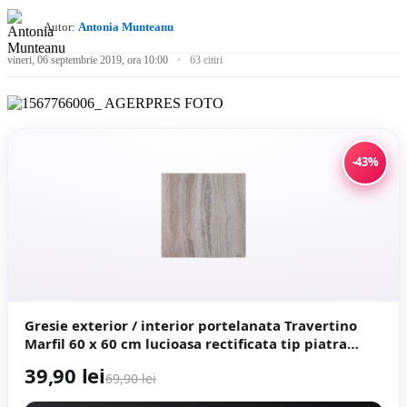
Autor:
Antonia Munteanu
vineri, 06 septembrie 2019, ora 10:00
63 citiri
-43%
Gresie exterior / interior portelanata Travertino
Marfil 60 x 60 cm lucioasa rectificata tip piatra
naturala
39,90 lei
69,90 lei