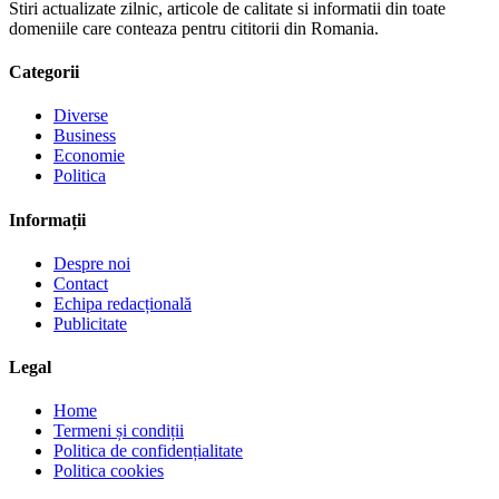
Stiri actualizate zilnic, articole de calitate si informatii din toate
domeniile care conteaza pentru cititorii din Romania.
Categorii
Diverse
Business
Economie
Politica
Informații
Despre noi
Contact
Echipa redacțională
Publicitate
Legal
Home
Termeni și condiții
Politica de confidențialitate
Politica cookies