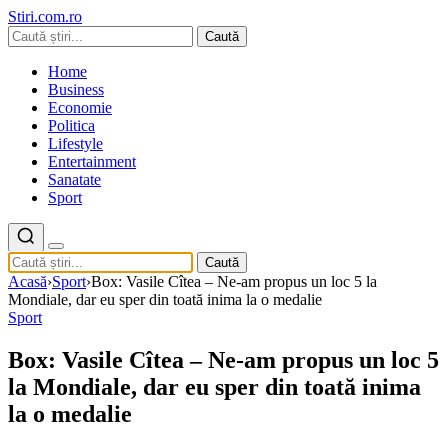
Stiri.com.ro
Caută
Home
Business
Economie
Politica
Lifestyle
Entertainment
Sanatate
Sport
Caută
Acasă
›
Sport
›
Box: Vasile Cîtea – Ne-am propus un loc 5 la
Mondiale, dar eu sper din toată inima la o medalie
Sport
Box: Vasile Cîtea – Ne-am propus un loc 5
la Mondiale, dar eu sper din toată inima
la o medalie