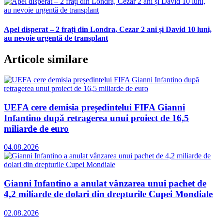
Apel disperat – 2 frați din Londra, Cezar 2 ani și David 10 luni,
au nevoie urgentă de transplant
Articole similare
UEFA cere demisia președintelui FIFA Gianni
Infantino după retragerea unui proiect de 16,5
miliarde de euro
04.08.2026
Gianni Infantino a anulat vânzarea unui pachet de
4,2 miliarde de dolari din drepturile Cupei Mondiale
02.08.2026