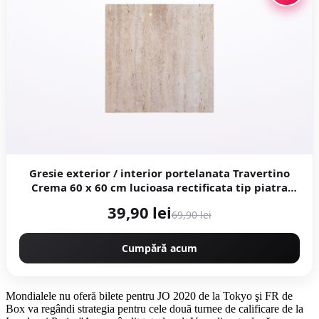
Gresie exterior / interior portelanata Travertino
Crema 60 x 60 cm lucioasa rectificata tip piatra
naturala
39,90 lei
69,90 lei
Cumpără acum
Mondialele nu oferă bilete pentru JO 2020 de la Tokyo şi FR de
Box va regândi strategia pentru cele două turnee de calificare de la