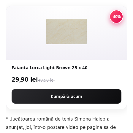
-40%
Faianta Lorca Light Brown 25 x 40
29,90 lei
49,90 lei
Cumpără acum
* Jucătoarea română de tenis Simona Halep a
anunţat, joi, într-o postare video pe pagina sa de