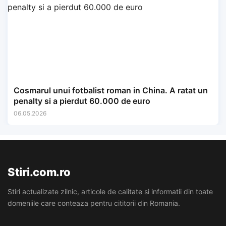
Cosmarul unui fotbalist roman in China. A ratat un
penalty si a pierdut 60.000 de euro
06.05.2026
Stiri.com.ro
Stiri actualizate zilnic, articole de calitate si informatii din toate
domeniile care conteaza pentru cititorii din Romania.