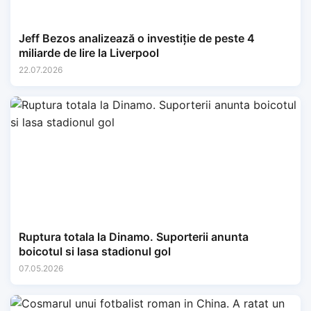
Jeff Bezos analizează o investiție de peste 4
miliarde de lire la Liverpool
22.07.2026
Ruptura totala la Dinamo. Suporterii anunta
boicotul si lasa stadionul gol
07.05.2026