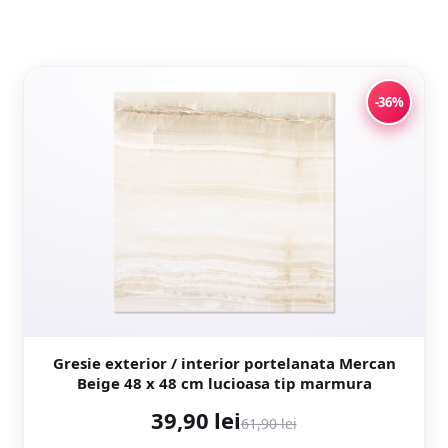
-36%
Gresie exterior / interior portelanata Mercan
Beige 48 x 48 cm lucioasa tip marmura
39,90 lei
61,90 lei