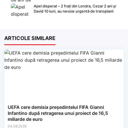
Apel disperat – 2 frați din Londra, Cezar 2 ani și
David 10 luni, au nevoie urgentă de transplant
ARTICOLE SIMILARE
UEFA cere demisia președintelui FIFA Gianni
Infantino după retragerea unui proiect de 16,5
miliarde de euro
04.08.2026