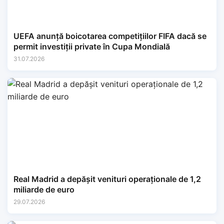
UEFA anunță boicotarea competițiilor FIFA dacă se
permit investiții private în Cupa Mondială
31.07.2026
Real Madrid a depășit venituri operaționale de 1,2
miliarde de euro
29.07.2026