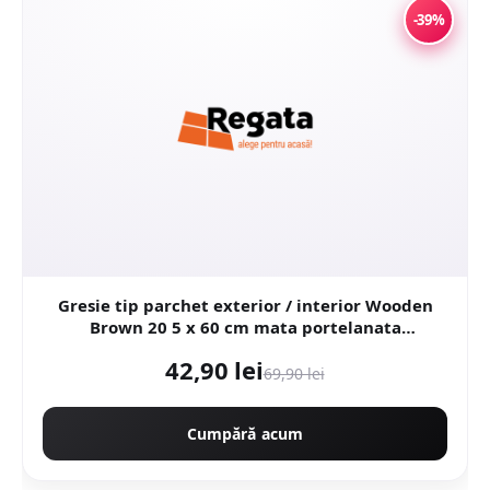
-39%
Gresie tip parchet exterior / interior Wooden
Brown 20 5 x 60 cm mata portelanata
antiderapanta
42,90 lei
69,90 lei
Cumpără acum