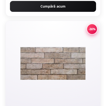
Cumpără acum
-36%