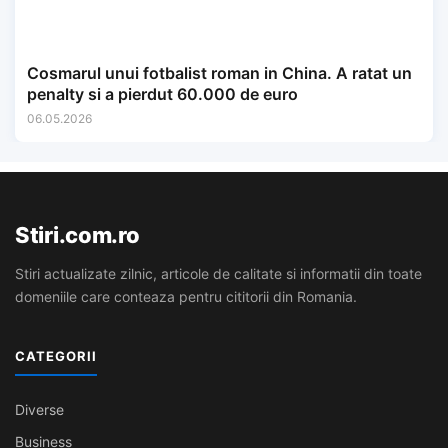
Cosmarul unui fotbalist roman in China. A ratat un
penalty si a pierdut 60.000 de euro
06.05.2026
Stiri.com.ro
Stiri actualizate zilnic, articole de calitate si informatii din toate
domeniile care conteaza pentru cititorii din Romania.
CATEGORII
Diverse
Business