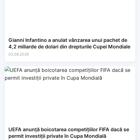
Gianni Infantino a anulat vânzarea unui pachet de
4,2 miliarde de dolari din drepturile Cupei Mondiale
02.08.2026
UEFA anunță boicotarea competițiilor FIFA dacă se
permit investiții private în Cupa Mondială