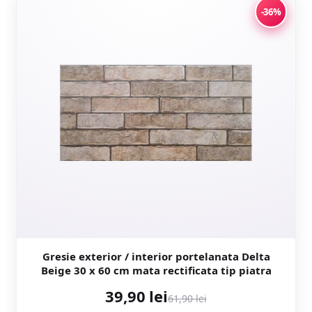
-36%
Gresie exterior / interior portelanata Delta
Beige 30 x 60 cm mata rectificata tip piatra
39,90 lei
61,90 lei