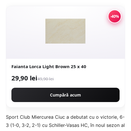
-40%
Faianta Lorca Light Brown 25 x 40
29,90 lei
49,90 lei
Cumpără acum
Sport Club Miercurea Ciuc a debutat cu o victorie, 6-
3 (1-0, 3-2, 2-1) cu Schiller-Vasas HC, în noul sezon al