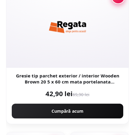
Gresie tip parchet exterior / interior Wooden
Brown 20 5 x 60 cm mata portelanata
antiderapanta
42,90 lei
69,90 lei
Cumpără acum