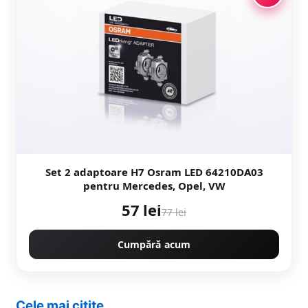
Set 2 adaptoare H7 Osram LED 64210DA03
pentru Mercedes, Opel, VW
57 lei
77 lei
Cumpără acum
Cele mai citite