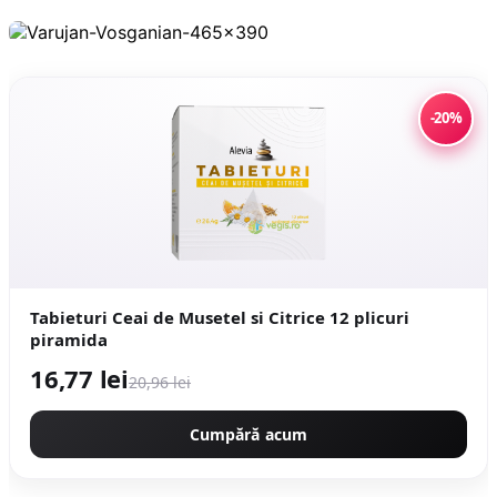
-20%
Tabieturi Ceai de Musetel si Citrice 12 plicuri
piramida
16,77 lei
20,96 lei
Cumpără acum