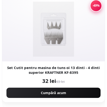
-49%
Set Cutit pentru masina de tuns oi 13 dinti - 4 dinti
superior KRAFTNER KF-8395
32 lei
63 lei
Cumpără acum