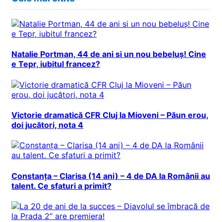
Natalie Portman, 44 de ani si un nou bebeluș! Cine
e Tepr, iubitul francez?
Victorie dramatică CFR Cluj la Mioveni – Păun erou,
doi jucători, nota 4
Constanța – Clarisa (14 ani) – 4 de DA la Românii au
talent. Ce sfaturi a primit?