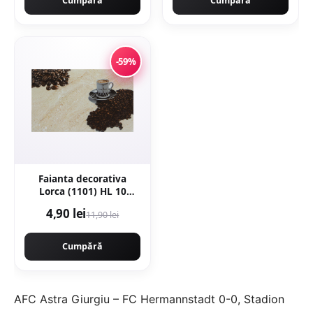
Cumpără
Cumpără
-59%
Faianta decorativa
Lorca (1101) HL 10
Beige 25 x 40
4,90 lei
11,90 lei
Cumpără
AFC Astra Giurgiu – FC Hermannstadt 0-0, Stadion