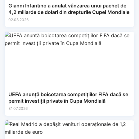
Gianni Infantino a anulat vânzarea unui pachet de
4,2 miliarde de dolari din drepturile Cupei Mondiale
02.08.2026
UEFA anunță boicotarea competițiilor FIFA dacă se
permit investiții private în Cupa Mondială
31.07.2026