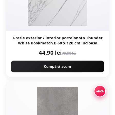
Gresie exterior / interior portelanata Thunder
White Bookmatch B 60 x 120 cm lucioasa
rectificata tip marmura
44,90 lei
79,90 lei
Cumpără acum
-44%