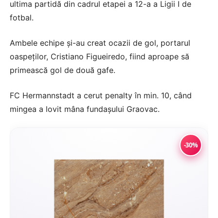
ultima partidă din cadrul etapei a 12-a a Ligii I de
fotbal.
Ambele echipe şi-au creat ocazii de gol, portarul
oaspeţilor, Cristiano Figueiredo, fiind aproape să
primească gol de două gafe.
FC Hermannstadt a cerut penalty în min. 10, când
mingea a lovit mâna fundaşului Graovac.
-30%