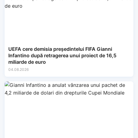
UEFA cere demisia președintelui FIFA Gianni
Infantino după retragerea unui proiect de 16,5
miliarde de euro
04.08.2026