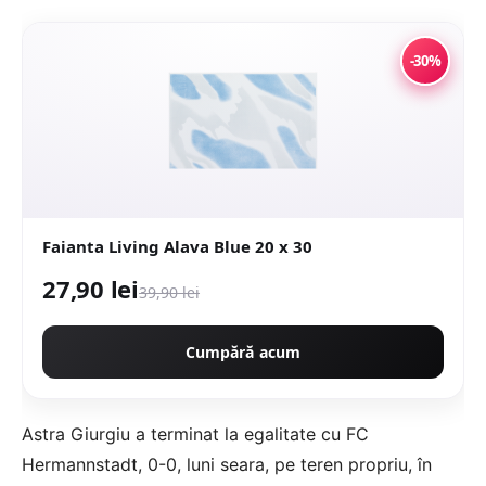
-30%
Faianta Living Alava Blue 20 x 30
27,90 lei
39,90 lei
Cumpără acum
Astra Giurgiu a terminat la egalitate cu FC
Hermannstadt, 0-0, luni seara, pe teren propriu, în