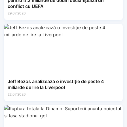
pentru 4.2 miliarde de dolari declanșează un
conflict cu UEFA
29.07.2026
Jeff Bezos analizează o investiție de peste 4
miliarde de lire la Liverpool
22.07.2026