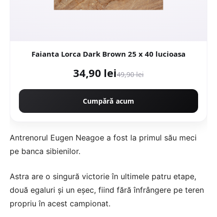
Faianta Lorca Dark Brown 25 x 40 lucioasa
34,90 lei
49,90 lei
Cumpără acum
Antrenorul Eugen Neagoe a fost la primul său meci
pe banca sibienilor.
Astra are o singură victorie în ultimele patru etape,
două egaluri şi un eşec, fiind fără înfrângere pe teren
propriu în acest campionat.