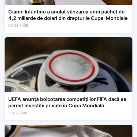
Gianni Infantino a anulat vânzarea unui pachet de
4,2 miliarde de dolari din drepturile Cupei Mondiale
02.08.2026
UEFA anunță boicotarea competițiilor FIFA dacă se
permit investiții private în Cupa Mondială
31.07.2026