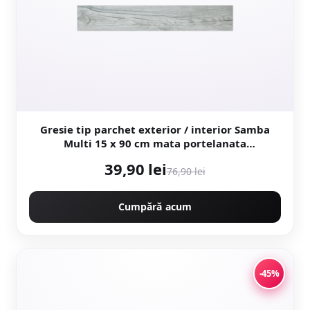
Gresie tip parchet exterior / interior Samba
Multi 15 x 90 cm mata portelanata
antiderapanta
39,90 lei
76,90 lei
Cumpără acum
-45%