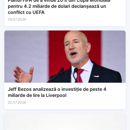
Planul FIFA de a vinde 20% din Cupa Mondială
pentru 4.2 miliarde de dolari declanșează un
conflict cu UEFA
29.07.2026
Jeff Bezos analizează o investiție de peste 4
miliarde de lire la Liverpool
22.07.2026