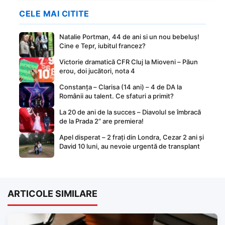
CELE MAI CITITE
Natalie Portman, 44 de ani si un nou bebeluș!
Cine e Tepr, iubitul francez?
Victorie dramatică CFR Cluj la Mioveni – Păun
erou, doi jucători, nota 4
Constanța – Clarisa (14 ani) – 4 de DA la
Românii au talent. Ce sfaturi a primit?
La 20 de ani de la succes – Diavolul se îmbracă
de la Prada 2” are premiera!
Apel disperat – 2 frați din Londra, Cezar 2 ani și
David 10 luni, au nevoie urgentă de transplant
ARTICOLE SIMILARE