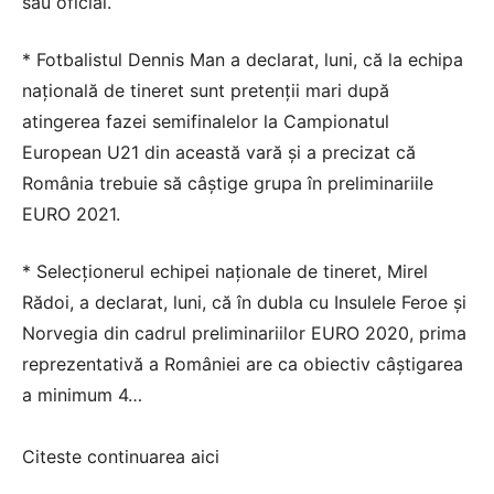
său oficial.
* Fotbalistul Dennis Man a declarat, luni, că la echipa
naţională de tineret sunt pretenţii mari după
atingerea fazei semifinalelor la Campionatul
European U21 din această vară şi a precizat că
România trebuie să câştige grupa în preliminariile
EURO 2021.
* Selecţionerul echipei naţionale de tineret, Mirel
Rădoi, a declarat, luni, că în dubla cu Insulele Feroe şi
Norvegia din cadrul preliminariilor EURO 2020, prima
reprezentativă a României are ca obiectiv câştigarea
a minimum 4…
Citeste continuarea
aici