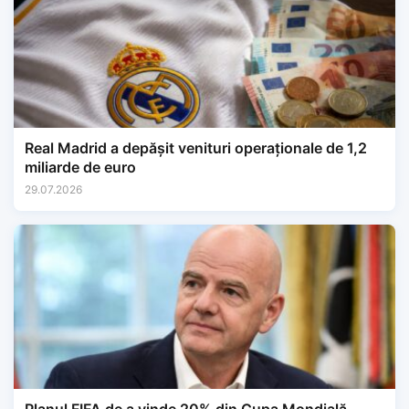
Real Madrid a depășit venituri operaționale de 1,2
miliarde de euro
29.07.2026