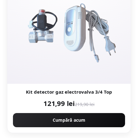
Kit detector gaz electrovalva 3/4 Top
121,99 lei
219,90 lei
Cumpără acum