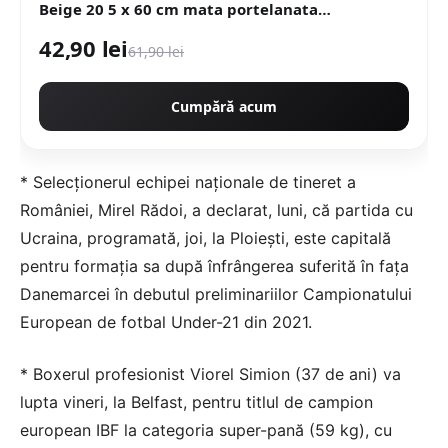
Beige 20 5 x 60 cm mata portelanata
antiderapanta
42,90 lei
61,90 lei
Cumpără acum
* Selecţionerul echipei naţionale de tineret a
României, Mirel Rădoi, a declarat, luni, că partida cu
Ucraina, programată, joi, la Ploieşti, este capitală
pentru formaţia sa după înfrângerea suferită în faţa
Danemarcei în debutul preliminariilor Campionatului
European de fotbal Under-21 din 2021.
* Boxerul profesionist Viorel Simion (37 de ani) va
lupta vineri, la Belfast, pentru titlul de campion
european IBF la categoria super-pană (59 kg), cu