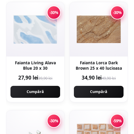
-30%
-30%
Faianta Living Alava
Faianta Lorca Dark
Blue 20 x 30
Brown 25 x 40 lucioasa
27,90 lei
34,90 lei
39,90 lei
49,90 lei
Cumpără
Cumpără
-30%
-59%