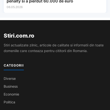
penalty si a pierdut 60.000 de euro
06.05.2026
Stiri.com.ro
Stiri actualizate zilnic, articole de calitate si informatii din toate
domeniile care conteaza pentru cititorii din Romania.
CATEGORII
Diverse
Business
Economie
Politica