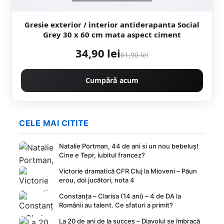
Gresie exterior / interior antiderapanta Social
Grey 30 x 60 cm mata aspect ciment
34,90 lei
61,90 lei
Cumpără acum
CELE MAI CITITE
Natalie Portman, 44 de ani si un nou bebeluș!
Cine e Tepr, iubitul francez?
Victorie dramatică CFR Cluj la Mioveni – Păun
erou, doi jucători, nota 4
Constanța – Clarisa (14 ani) – 4 de DA la
Românii au talent. Ce sfaturi a primit?
La 20 de ani de la succes – Diavolul se îmbracă