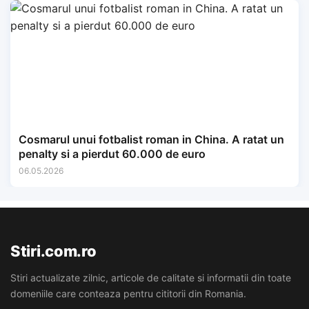
Cosmarul unui fotbalist roman in China. A ratat un
penalty si a pierdut 60.000 de euro
06.05.2026
Stiri.com.ro
Stiri actualizate zilnic, articole de calitate si informatii din toate
domeniile care conteaza pentru cititorii din Romania.