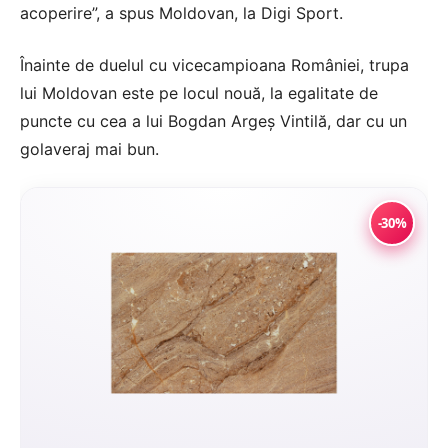
acoperire”, a spus Moldovan, la Digi Sport.
Înainte de duelul cu vicecampioana României, trupa
lui Moldovan este pe locul nouă, la egalitate de
puncte cu cea a lui Bogdan Argeș Vintilă, dar cu un
golaveraj mai bun.
-30%