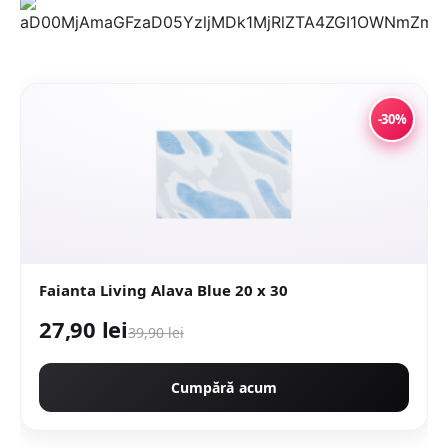
-30%
Faianta Living Alava Blue 20 x 30
27,90 lei
39,90 lei
Cumpără acum