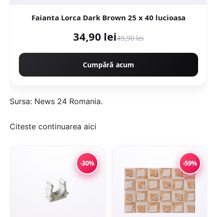
Faianta Lorca Dark Brown 25 x 40 lucioasa
34,90 lei
49,90 lei
Cumpără acum
Sursa:
News 24 Romania
.
Citeste continuarea
aici
-30%
-59%