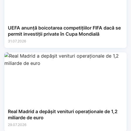
UEFA anunță boicotarea competițiilor FIFA dacă se
permit investiții private în Cupa Mondială
31.07.2026
Real Madrid a depășit venituri operaționale de 1,2
miliarde de euro
29.07.2026