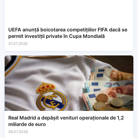
UEFA anunță boicotarea competițiilor FIFA dacă se
permit investiții private în Cupa Mondială
31.07.2026
Real Madrid a depășit venituri operaționale de 1,2
miliarde de euro
29.07.2026