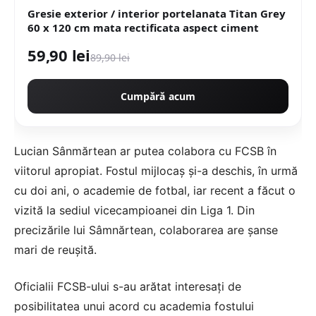
Gresie exterior / interior portelanata Titan Grey
60 x 120 cm mata rectificata aspect ciment
59,90 lei
89,90 lei
Cumpără acum
Lucian Sânmărtean ar putea colabora cu FCSB în
viitorul apropiat. Fostul mijlocaș și-a deschis, în urmă
cu doi ani, o academie de fotbal, iar recent a făcut o
vizită la sediul vicecampioanei din Liga 1. Din
precizările lui Sâmnărtean, colaborarea are șanse
mari de reușită.
Oficialii FCSB-ului s-au arătat interesați de
posibilitatea unui acord cu academia fostului