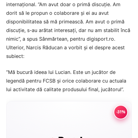
internațional. ”Am avut doar o primă discuție. Am
dorit să le propun o colaborare și ei au avut
disponibilitatea să mă primească. Am avut o primă
discuție, s-au arătat interesați, dar nu am stabilit încă
nimic”, a spus Sânmărtean, pentru digisport.ro.
Ulterior, Narcis Răducan a vorbit și el despre acest
subiect:
”Mă bucură ideea lui Lucian. Este un jucător de
legendă pentru FCSB și orice colaborare cu actuala
lui activitate dă calitate produsului final, jucătorul”.
-31%