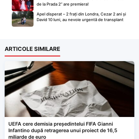
de la Prada 2” are premiera!
Apel disperat – 2 frați din Londra, Cezar 2 ani și
David 10 luni, au nevoie urgentă de transplant
ARTICOLE SIMILARE
UEFA cere demisia președintelui FIFA Gianni
Infantino după retragerea unui proiect de 16,5
miliarde de euro