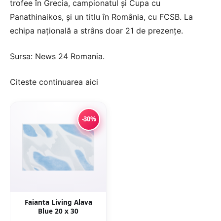
trofee în Grecia, campionatul și Cupa cu
Panathinaikos, și un titlu în România, cu FCSB. La
echipa națională a strâns doar 21 de prezențe.
Sursa:
News 24 Romania
.
Citeste continuarea
aici
-30%
Faianta Living Alava
Blue 20 x 30