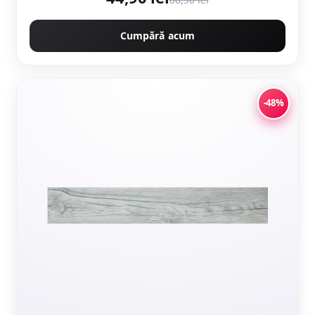
Cumpără acum
-48%