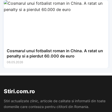
Cosmarul unui fotbalist roman in China. A ratat un
penalty si a pierdut 60.000 de euro
06.05.2026
Stiri.com.ro
Stiri actualizate zilnic, articole de calitate si informatii din toate
domeniile care conteaza pentru cititorii din Romania.