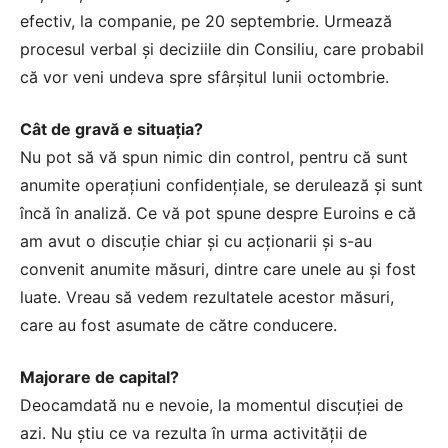
efectiv, la companie, pe 20 septembrie. Urmează
procesul verbal şi deciziile din Consiliu, care probabil
că vor veni undeva spre sfârşitul lunii octombrie.
Cât de gravă e situaţia?
Nu pot să vă spun nimic din control, pentru că sunt
anumite operaţiuni confidenţiale, se derulează şi sunt
încă în analiză. Ce vă pot spune despre Euroins e că
am avut o discuţie chiar şi cu acţionarii şi s-au
convenit anumite măsuri, dintre care unele au şi fost
luate. Vreau să vedem rezultatele acestor măsuri,
care au fost asumate de către conducere.
Majorare de capital?
Deocamdată nu e nevoie, la momentul discuţiei de
azi. Nu ştiu ce va rezulta în urma activităţii de