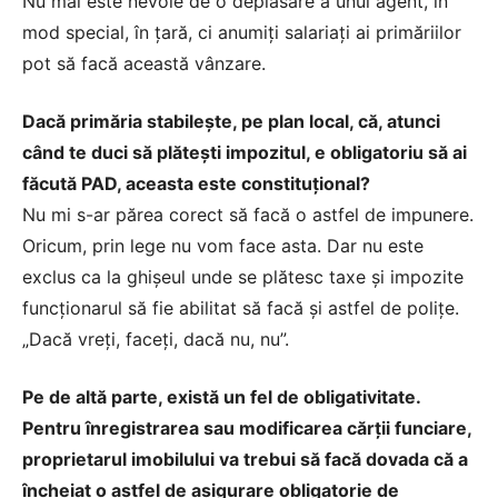
Nu mai este nevoie de o deplasare a unui agent, în
mod special, în ţară, ci anumiţi salariaţi ai primăriilor
pot să facă această vânzare.
Dacă primăria stabileşte, pe plan local, că, atunci
când te duci să plăteşti impozitul, e obligatoriu să ai
făcută PAD, aceasta este constituţional?
Nu mi s-ar părea corect să facă o astfel de impunere.
Oricum, prin lege nu vom face asta. Dar nu este
exclus ca la ghişeul unde se plătesc taxe şi impozite
funcţionarul să fie abilitat să facă şi astfel de poliţe.
„Dacă vreţi, faceţi, dacă nu, nu”.
Pe de altă parte, există un fel de obligativitate.
Pentru înregistrarea sau modificarea cărţii funciare,
proprietarul imobilului va trebui să facă dovada că a
încheiat o astfel de asigurare obligatorie de