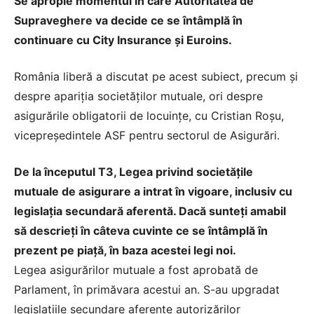
Se apropie momentul în care Autoritatea de
Supraveghere va decide ce se întâmplă în
continuare cu City Insurance şi Euroins.
România liberă a discutat pe acest subiect, precum şi
despre apariţia societăţilor mutuale, ori despre
asigurările obligatorii de locuinţe, cu Cristian Roşu,
vicepreşedintele ASF pentru sectorul de Asigurări.
De la începutul T3, Legea privind societăţile
mutuale de asigurare a intrat în vigoare, inclusiv cu
legislaţia secundară aferentă. Dacă sunteţi amabil
să descrieţi în câteva cuvinte ce se întâmplă în
prezent pe piaţă, în baza acestei legi noi.
Legea asigurărilor mutuale a fost aprobată de
Parlament, în primăvara acestui an. S-au upgradat
legislaţiile secundare aferente autorizărilor