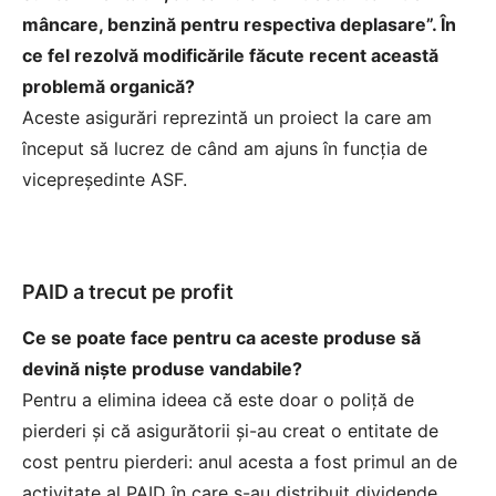
mâncare, benzină pentru respectiva deplasare”. În
ce fel rezolvă modificările făcute recent această
problemă organică?
Aceste asigurări reprezintă un proiect la care am
început să lucrez de când am ajuns în funcţia de
vicepreşedinte ASF.
PAID a trecut pe profit
Ce se poate face pentru ca aceste produse să
devină nişte produse vandabile?
Pentru a elimina ideea că este doar o poliţă de
pierderi şi că asigurătorii şi-au creat o entitate de
cost pentru pierderi: anul acesta a fost primul an de
activitate al PAID în care s-au distribuit dividende.