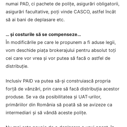
numai PAD, ci pachete de poliţe, asigurări obligatorii,
asigurări facultative, poţi vinde CASCO, astfel încât
să ai bani de deplasare etc.
… şi costurile să se compenseze…
În modificările pe care le propunem a fi aduse legii,
vom deschide piaţa brokerajului pentru absolut toţi
cei care vor vrea şi vor putea să facă o astfel de
distribuţie.
Inclusiv PAID va putea să-şi construiască propria
forţă de vânzări, prin care să facă distribuţia acestor
produse. Se va da posibilitatea şi UAT-urilor,
primăriilor din România să poată să se avizeze ca
intermediari şi să vândă aceste poliţe.