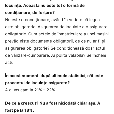
locuinţe. Aceasta nu este tot o formă de
condiţionare, de forţare?
Nu este o condiţionare, având în vedere că legea
este obligatorie. Asigurarea de locuinţe e o asigurare
obligatorie. Cum actele de înmatriculare a unei maşini
prevăd nişte documente obligatorii, de ce nu ar fi şi
asigurarea obligatorie? Se condiţionează doar actul
de vânzare-cumpărare. Ai poliţă valabilă? Se încheie
actul.
În acest moment, după ultimele statistici, cât este
procentul de locuinţe asigurate?
A ajuns cam la 21% – 22%.
De ce a crescut? Nu a fost niciodată chiar aşa. A
fost pe la 18%.