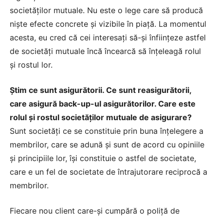
societăţilor mutuale. Nu este o lege care să producă
nişte efecte concrete şi vizibile în piaţă. La momentul
acesta, eu cred că cei interesaţi să-şi înfiinţeze astfel
de societăţi mutuale încă încearcă să înţeleagă rolul
şi rostul lor.
Ştim ce sunt asigurătorii. Ce sunt reasigurătorii,
care asigură back-up-ul asigurătorilor. Care este
rolul şi rostul societăţilor mutuale de asigurare?
Sunt societăţi ce se constituie prin buna înţelegere a
membrilor, care se adună şi sunt de acord cu opiniile
şi principiile lor, îşi constituie o astfel de societate,
care e un fel de societate de întrajutorare reciprocă a
membrilor.
Fiecare nou client care-şi cumpără o poliţă de