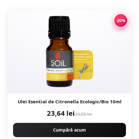
-20%
Ulei Esential de Citronella Ecologic/Bio 10ml
23,64 lei
29,55 lei
Cumpără acum