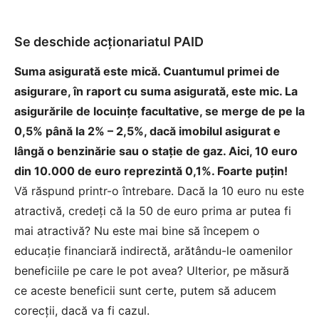
Se deschide acţionariatul PAID
Suma asigurată este mică. Cuantumul primei de
asigurare, în raport cu suma asigurată, este mic. La
asigurările de locuinţe facultative, se merge de pe la
0,5% până la 2% – 2,5%, dacă imobilul asigurat e
lângă o benzinărie sau o staţie de gaz. Aici, 10 euro
din 10.000 de euro reprezintă 0,1%. Foarte puţin!
Vă răspund printr-o întrebare. Dacă la 10 euro nu este
atractivă, credeţi că la 50 de euro prima ar putea fi
mai atractivă? Nu este mai bine să începem o
educaţie financiară indirectă, arătându-le oamenilor
beneficiile pe care le pot avea? Ulterior, pe măsură
ce aceste beneficii sunt certe, putem să aducem
corecţii, dacă va fi cazul.