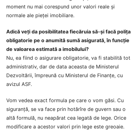
moment nu mai corespund unor valori reale şi
normale ale pieţei imobiliare.
Adică veţi da posibilitatea fiecăruia să-şi facă poliţa
obligatorie pe o anumită sumă asigurată, în funcţie
de valoarea estimată a imobilului?
Nu, ea fiind o asigurare obligatorie, va fi stabilită tot
administrativ, dar de data aceasta de Ministerul
Dezvoltării, împreună cu Ministerul de Finanţe, cu
avizul ASF.
Vom vedea exact formula pe care o vom găsi. Cu
siguranţă, se va face prin hotărîre de guvern sau o
altă formulă, nu neapărat cea legată de lege. Orice
modificare a acestor valori prin lege este greoaie.