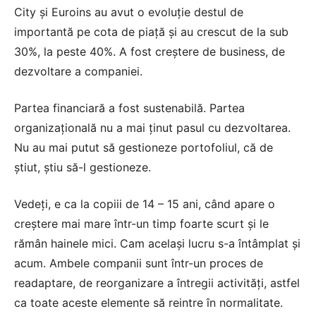
City şi Euroins au avut o evoluţie destul de
importantă pe cota de piaţă şi au crescut de la sub
30%, la peste 40%. A fost creştere de business, de
dezvoltare a companiei.
Partea financiară a fost sustenabilă. Partea
organizaţională nu a mai ţinut pasul cu dezvoltarea.
Nu au mai putut să gestioneze portofoliul, că de
ştiut, ştiu să-l gestioneze.
Vedeţi, e ca la copiii de 14 – 15 ani, când apare o
creştere mai mare într-un timp foarte scurt şi le
rămân hainele mici. Cam acelaşi lucru s-a întâmplat şi
acum. Ambele companii sunt într-un proces de
readaptare, de reorganizare a întregii activităţi, astfel
ca toate aceste elemente să reintre în normalitate.