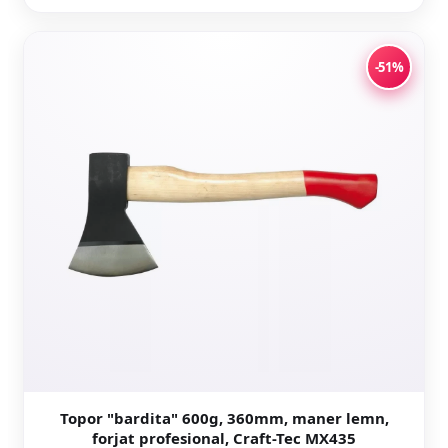
-51%
Topor "bardita" 600g, 360mm, maner lemn,
forjat profesional, Craft-Tec MX435