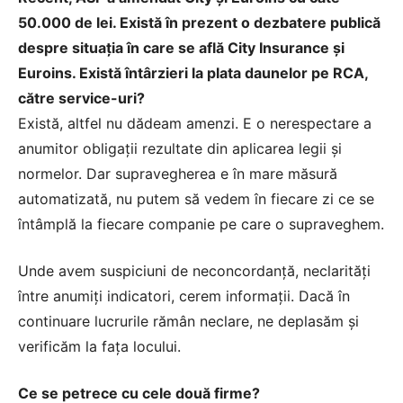
50.000 de lei. Există în prezent o dezbatere publică
despre situaţia în care se află City Insurance şi
Euroins. Există întârzieri la plata daunelor pe RCA,
către service-uri?
Există, altfel nu dădeam amenzi. E o nerespectare a
anumitor obligaţii rezultate din aplicarea legii şi
normelor. Dar supravegherea e în mare măsură
automatizată, nu putem să vedem în fiecare zi ce se
întâmplă la fiecare companie pe care o supraveghem.
Unde avem suspiciuni de neconcordanţă, neclarităţi
între anumiţi indicatori, cerem informaţii. Dacă în
continuare lucrurile rămân neclare, ne deplasăm şi
verificăm la faţa locului.
Ce se petrece cu cele două firme?