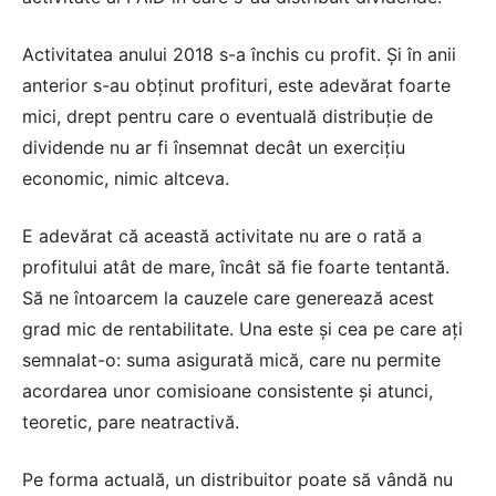
Activitatea anului 2018 s-a închis cu profit. Şi în anii
anterior s-au obţinut profituri, este adevărat foarte
mici, drept pentru care o eventuală distribuţie de
dividende nu ar fi însemnat decât un exerciţiu
economic, nimic altceva.
E adevărat că această activitate nu are o rată a
profitului atât de mare, încât să fie foarte tentantă.
Să ne întoarcem la cauzele care generează acest
grad mic de rentabilitate. Una este şi cea pe care aţi
semnalat-o: suma asigurată mică, care nu permite
acordarea unor comisioane consistente şi atunci,
teoretic, pare neatractivă.
Pe forma actuală, un distribuitor poate să vândă nu