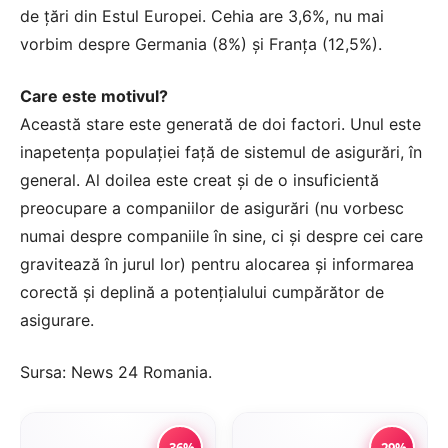
de ţări din Estul Europei. Cehia are 3,6%, nu mai
vorbim despre Germania (8%) şi Franţa (12,5%).
Care este motivul?
Această stare este generată de doi factori. Unul este
inapetenţa populaţiei faţă de sistemul de asigurări, în
general. Al doilea este creat şi de o insuficientă
preocupare a companiilor de asigurări (nu vorbesc
numai despre companiile în sine, ci şi despre cei care
gravitează în jurul lor) pentru alocarea şi informarea
corectă şi deplină a potenţialului cumpărător de
asigurare.
Sursa:
News 24 Romania
.
-36%
-29%