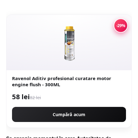
-29%
Ravenol Aditiv profesional curatare motor
engine flush - 300ML
58 lei
82 lei
Cumpără acum