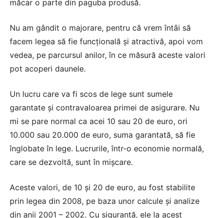
măcar o parte din paguba produsă.
Nu am gândit o majorare, pentru că vrem întâi să
facem legea să fie funcţională şi atractivă, apoi vom
vedea, pe parcursul anilor, în ce măsură aceste valori
pot acoperi daunele.
Un lucru care va fi scos de lege sunt sumele
garantate şi contravaloarea primei de asigurare. Nu
mi se pare normal ca acei 10 sau 20 de euro, ori
10.000 sau 20.000 de euro, suma garantată, să fie
înglobate în lege. Lucrurile, într-o economie normală,
care se dezvoltă, sunt în mişcare.
Aceste valori, de 10 şi 20 de euro, au fost stabilite
prin legea din 2008, pe baza unor calcule şi analize
din anii 2001 – 2002. Cu siguranţă, ele la acest