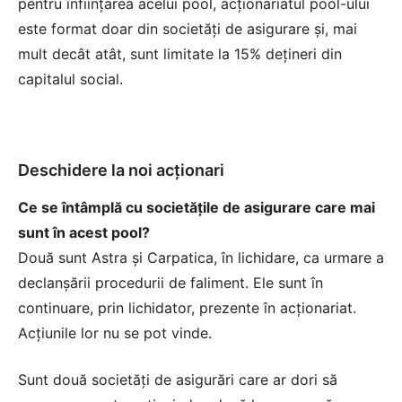
pentru înfiinţarea acelui pool, acţionariatul pool-ului
este format doar din societăţi de asigurare şi, mai
mult decât atât, sunt limitate la 15% deţineri din
capitalul social.
Deschidere la noi acţionari
Ce se întâmplă cu societăţile de asigurare care mai
sunt în acest pool?
Două sunt Astra şi Carpatica, în lichidare, ca urmare a
declanşării procedurii de faliment. Ele sunt în
continuare, prin lichidator, prezente în acţionariat.
Acţiunile lor nu se pot vinde.
Sunt două societăţi de asigurări care ar dori să