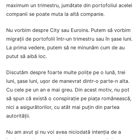
maximum un trimestru, jumătate din portofoliul acelei
companii se poate muta la altă companie.
Nu vorbim despre City sau Euroins. Putem să vorbim
migraţii de portofolii într-un trimestru sau în şase luni.
La prima vedere, putem să ne minunăm cum de au
putut să aibă loc.
Discutăm despre foarte multe poliţe pe o lună, trei
luni, şase luni, uşor de manevrat dintr-o parte-n alta.
Cu cele pe un an e mai greu. Din acest motiv, nu pot
să spun că există o conspiraţie pe piaţa românească,
nici a asigurătorilor, cu atât mai puţin din partea
autorităţii.
Nu am avut şi nu voi avea niciodată intenţia de a