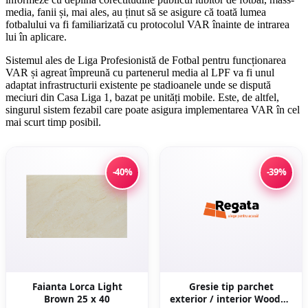
media, fanii și, mai ales, au ținut să se asigure că toată lumea
fotbalului va fi familiarizată cu protocolul VAR înainte de intrarea
lui în aplicare.
Sistemul ales de Liga Profesionistă de Fotbal pentru funcționarea
VAR și agreat împreună cu partenerul media al LPF va fi unul
adaptat infrastructurii existente pe stadioanele unde se dispută
meciuri din Casa Liga 1, bazat pe unități mobile. Este, de altfel,
singurul sistem fezabil care poate asigura implementarea VAR în cel
mai scurt timp posibil.
-40%
-39%
Faianta Lorca Light
Gresie tip parchet
Brown 25 x 40
exterior / interior Wooden