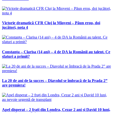
Victorie dramatică CFR Cluj la Mioveni – Păun erou, doi
jucători, nota 4
Constanța – Clarisa (14 ani) – 4 de DA la Românii au talent. Ce
sfaturi a primit?
La 20 de ani de la succes – Diavolul se îmbracă de la Prada 2”
are premiera!
Apel disperat – 2 frați din Londra, Cezar 2 ani și David 10 luni,