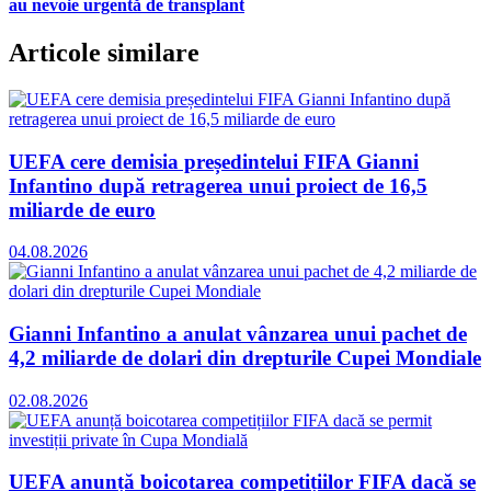
au nevoie urgentă de transplant
Articole similare
UEFA cere demisia președintelui FIFA Gianni
Infantino după retragerea unui proiect de 16,5
miliarde de euro
04.08.2026
Gianni Infantino a anulat vânzarea unui pachet de
4,2 miliarde de dolari din drepturile Cupei Mondiale
02.08.2026
UEFA anunță boicotarea competițiilor FIFA dacă se