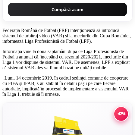
Cumpără acum
Federația Română de Fotbal (FRF) intenționează să introducă
sistemul de arbitraj video (VAR) și la meciurile din Cupa României,
informează Liga Profesionistă de Fotbal (LPF).
Informația vine la două săptămâni după ce Liga Profesionistă de
Fotbal a anunțat că, începând cu sezonul 2020/2021, meciurile din
Liga 1 vor dispune de sistemul VAR. De asemenea, LPF a explicat
că sistemul VAR ales va fi unul bazat pe unități mobile.
„Luni, 14 octombrie 2019, în cadrul ședinței comune de cooperare
cu FIFA și IFAB, s-au stabilit în detaliu pașii pe care fiecare
autoritate, implicată în procesul de implementare a sistemului VAR
în Liga 1, trebuie să îi urmeze.
-42%