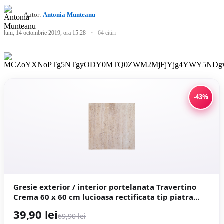
Autor:
Antonia Munteanu
luni, 14 octombrie 2019, ora 15:28
64 citiri
-43%
Gresie exterior / interior portelanata Travertino
Crema 60 x 60 cm lucioasa rectificata tip piatra
naturala
39,90 lei
69,90 lei