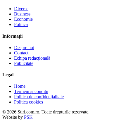
Diverse
Business
Economie
Politica
Informații
Despre noi
Contact
Echipa redacțională
Publicitate
Legal
Home
Termeni și condiții
Politica de confidențialitate
Politica cookies
© 2026 Stiri.com.ro. Toate drepturile rezervate.
Website by
PSK