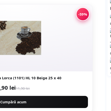
-59%
Faianta decorativa Lorca (1101) HL 10 Beige 25 x 40
,90 lei
11,90 lei
Cumpără acum