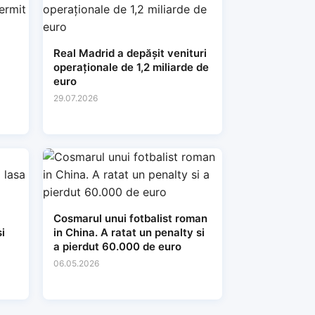
Real Madrid a depășit venituri
operaționale de 1,2 miliarde de
euro
29.07.2026
Cosmarul unui fotbalist roman
i
in China. A ratat un penalty si
a pierdut 60.000 de euro
06.05.2026