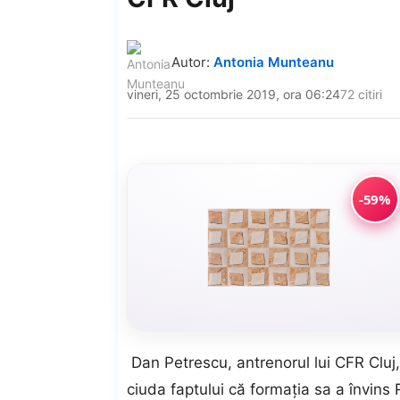
Autor:
Antonia Munteanu
vineri, 25 octombrie 2019, ora 06:24
72 citiri
-59%
Dan Petrescu, antrenorul lui CFR Cluj, 
ciuda faptului că formația sa a învins 