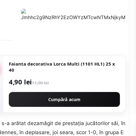
Faianta decorativa Lorca Multi (1101 HL1) 25 x
40
4,90 lei
11,90 lei
Cumpără acum
s-a arătat dezamăgit de prestația jucătorilor săi, în
Rennes, în deplasare, joi seara, scor 1-0, în grupa E