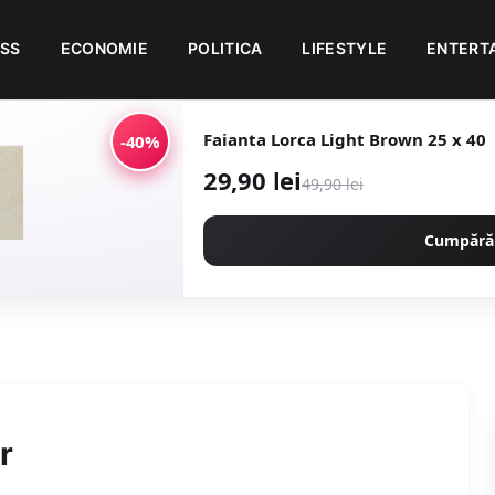
ESS
ECONOMIE
POLITICA
LIFESTYLE
ENTERT
Faianta Lorca Light Brown 25 x 40
-40%
29,90 lei
49,90 lei
Cumpără
r