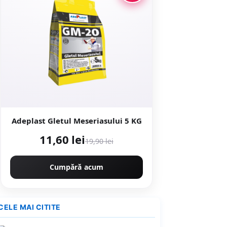
Adeplast Gletul Meseriasului 5 KG
11,60 lei
19,90 lei
Cumpără acum
CELE MAI CITITE