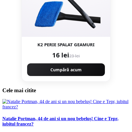
K2 PERIE SPALAT GEAMURI
16 lei
23 lei
Cumpără acum
Cele mai citite
Natalie Portman, 44 de ani si un nou bebeluș! Cine e Tepr,
iubitul francez?