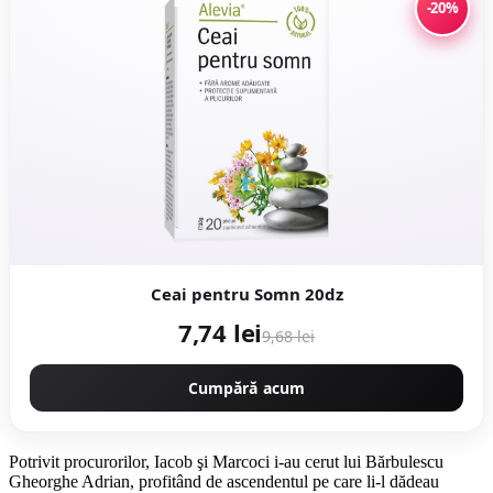
-20%
Ceai pentru Somn 20dz
7,74 lei
9,68 lei
Cumpără acum
Potrivit procurorilor, Iacob şi Marcoci i-au cerut lui Bărbulescu
Gheorghe Adrian, profitând de ascendentul pe care li-l dădeau