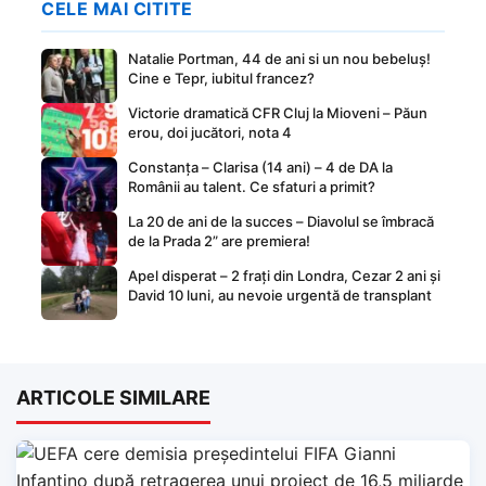
CELE MAI CITITE
Natalie Portman, 44 de ani si un nou bebeluș!
Cine e Tepr, iubitul francez?
Victorie dramatică CFR Cluj la Mioveni – Păun
erou, doi jucători, nota 4
Constanța – Clarisa (14 ani) – 4 de DA la
Românii au talent. Ce sfaturi a primit?
La 20 de ani de la succes – Diavolul se îmbracă
de la Prada 2” are premiera!
Apel disperat – 2 frați din Londra, Cezar 2 ani și
David 10 luni, au nevoie urgentă de transplant
ARTICOLE SIMILARE