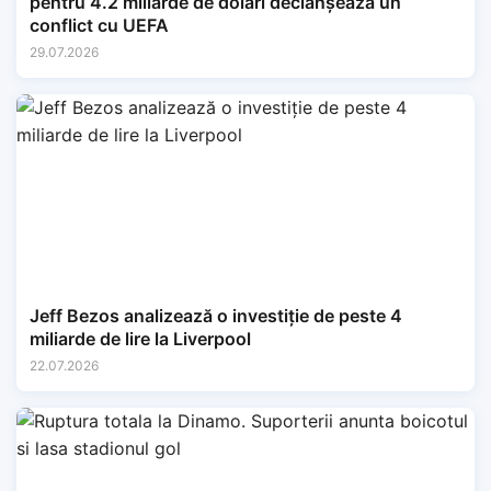
pentru 4.2 miliarde de dolari declanșează un
conflict cu UEFA
29.07.2026
Jeff Bezos analizează o investiție de peste 4
miliarde de lire la Liverpool
22.07.2026