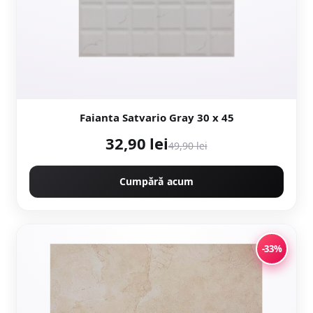
Faianta Satvario Gray 30 x 45
32,90 lei
49,90 lei
Cumpără acum
-33%