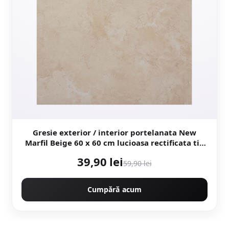
Gresie exterior / interior portelanata New
Marfil Beige 60 x 60 cm lucioasa rectificata tip
piatra naturala
39,90 lei
59,90 lei
Cumpără acum