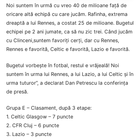
Noi suntem în urmă cu vreo 40 de milioane faţă de
oricare altă echipă cu care jucăm. Rafinha, extrema
dreaptă a lui Rennes, a costat 25 de milioane. Bugetul
echipei pe 2 ani jumate, ca să nu zic trei. Când jucăm
cu Clinceni,suntem favoriţi cerţi, dar cu Rennes,
Rennes e favorită, Celtic e favorită, Lazio e favorită.
Bugetul vorbeşte în fotbal, restul e vrăjeală! Noi
suntem în urma lui Rennes, a lui Lazio, a lui Celtic şi în
urma tuturor”, a declarat Dan Petrescu la conferinţa
de presă.
Grupa E – Clasament, după 3 etape:
1. Celtic Glasgow – 7 puncte
2. CFR Cluj – 6 puncte
3. Lazio – 3 puncte