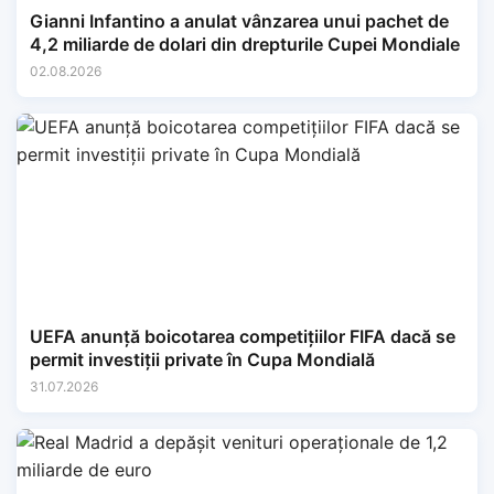
Gianni Infantino a anulat vânzarea unui pachet de
4,2 miliarde de dolari din drepturile Cupei Mondiale
02.08.2026
UEFA anunță boicotarea competițiilor FIFA dacă se
permit investiții private în Cupa Mondială
31.07.2026