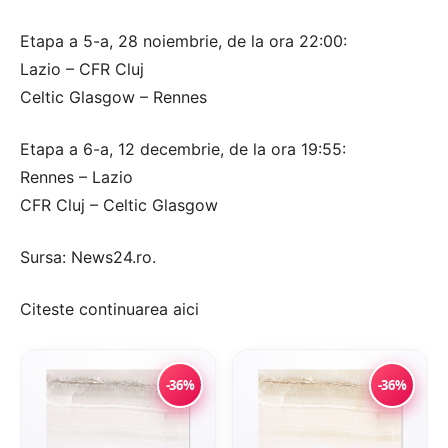
Etapa a 5-a, 28 noiembrie, de la ora 22:00:
Lazio – CFR Cluj
Celtic Glasgow – Rennes
Etapa a 6-a, 12 decembrie, de la ora 19:55:
Rennes – Lazio
CFR Cluj – Celtic Glasgow
Sursa:
News24.ro
.
Citeste continuarea
aici
-36%
-36%