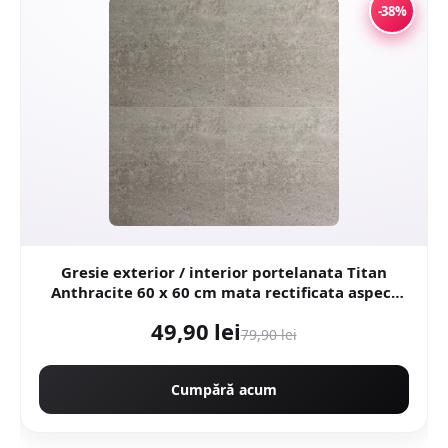
-38%
Gresie exterior / interior portelanata Titan
Anthracite 60 x 60 cm mata rectificata aspect
ciment
49,90 lei
79,90 lei
Cumpără acum