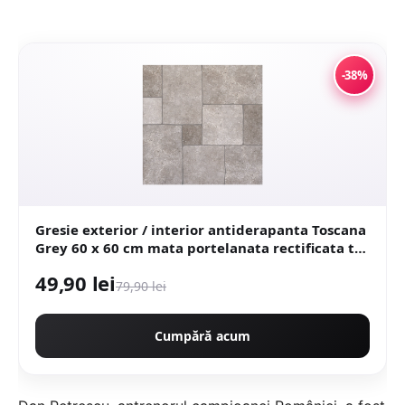
-38%
Gresie exterior / interior antiderapanta Toscana
Grey 60 x 60 cm mata portelanata rectificata tip
piatra naturala
49,90 lei
79,90 lei
Cumpără acum