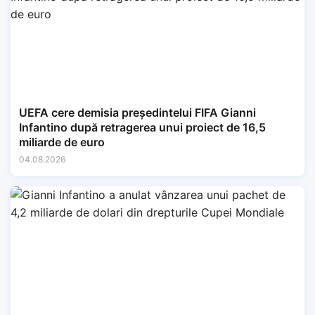
UEFA cere demisia președintelui FIFA Gianni
Infantino după retragerea unui proiect de 16,5
miliarde de euro
04.08.2026