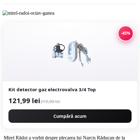
-45%
Kit detector gaz electrovalva 3/4 Top
121,99 lei
219,90 lei
Cumpără acum
Mirel Rădoi a vorbit despre plecarea lui Narcis Răducan de la