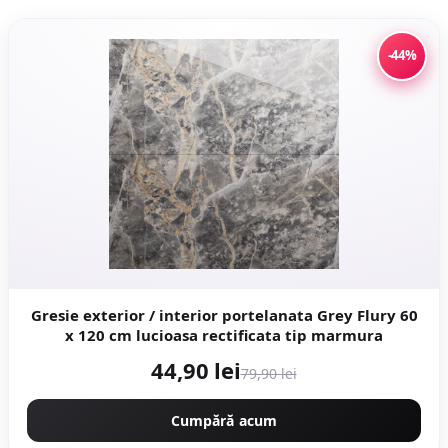
-44%
Gresie exterior / interior portelanata Grey Flury 60
x 120 cm lucioasa rectificata tip marmura
44,90 lei
79,90 lei
Cumpără acum