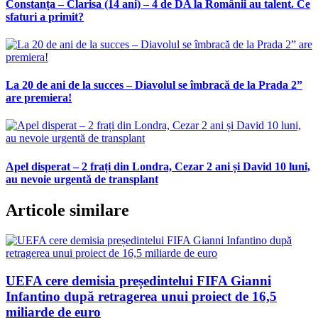
Constanța – Clarisa (14 ani) – 4 de DA la Românii au talent. Ce
sfaturi a primit?
La 20 de ani de la succes – Diavolul se îmbracă de la Prada 2”
are premiera!
Apel disperat – 2 frați din Londra, Cezar 2 ani și David 10 luni,
au nevoie urgentă de transplant
Articole similare
UEFA cere demisia președintelui FIFA Gianni
Infantino după retragerea unui proiect de 16,5
miliarde de euro