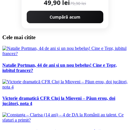
49,90 lei
79,90 lei
rectificata tip piatra naturala
Cumpără acum
Cele mai citite
Natalie Portman, 44 de ani si un nou bebeluș! Cine e Tepr,
iubitul francez?
Victorie dramatică CFR Cluj la Mioveni – Păun erou, doi
jucători, nota 4