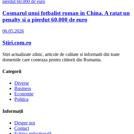
Cosmarul unui fotbalist roman in China. A ratat un
penalty si a pierdut 60.000 de euro
06.05.2026
Stiri.com.ro
Stiri actualizate zilnic, articole de calitate si informatii din toate
domeniile care conteaza pentru cititorii din Romania.
Categorii
Diverse
Business
Economie
Politica
Informații
Despre noi
Contact
Echipa redacțională