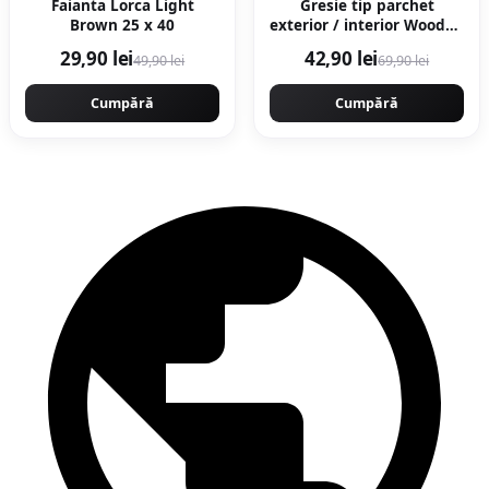
Faianta Lorca Light
Gresie tip parchet
Brown 25 x 40
exterior / interior Wooden
Brown 20 5 x 60 cm mata
29,90 lei
42,90 lei
49,90 lei
69,90 lei
portelanata
antiderapanta
Cumpără
Cumpără