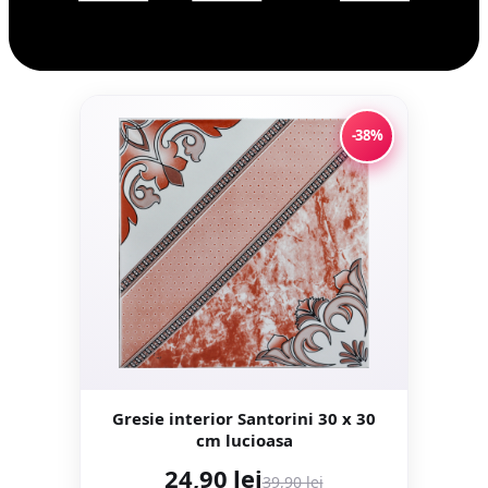
-38%
Gresie interior Santorini 30 x 30
cm lucioasa
24,90 lei
39,90 lei