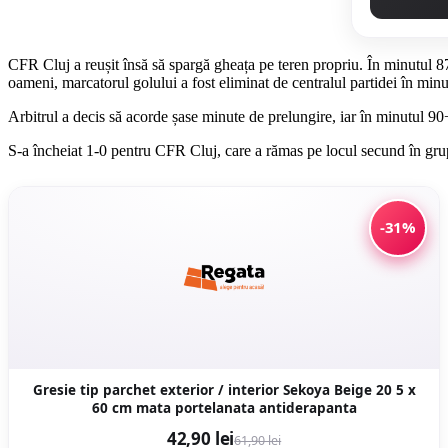
CFR Cluj a reușit însă să spargă gheața pe teren propriu. În minutul 8
oameni, marcatorul golului a fost eliminat de centralul partidei în minu
Arbitrul a decis să acorde șase minute de prelungire, iar în minutul 9
S-a încheiat 1-0 pentru CFR Cluj, care a rămas pe locul secund în grup
-31%
Gresie tip parchet exterior / interior Sekoya Beige 20 5 x
60 cm mata portelanata antiderapanta
42,90 lei
61,90 lei