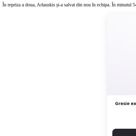
În repriza a doua, Arlauskis și-a salvat din nou în echipa. În minutul 54
Gresie exterio