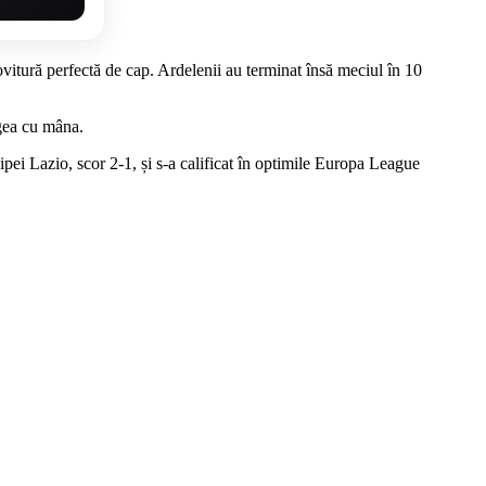
vitură perfectă de cap. Ardelenii au terminat însă meciul în 10
ngea cu mâna.
pei Lazio, scor 2-1, și s-a calificat în optimile Europa League