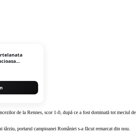
ortelanata
um
ncezilor de la Rennes, scor 1-0, după ce a fost dominată tot meciul de
ai târziu, portarul campioanei României s-a făcut remarcat din nou.