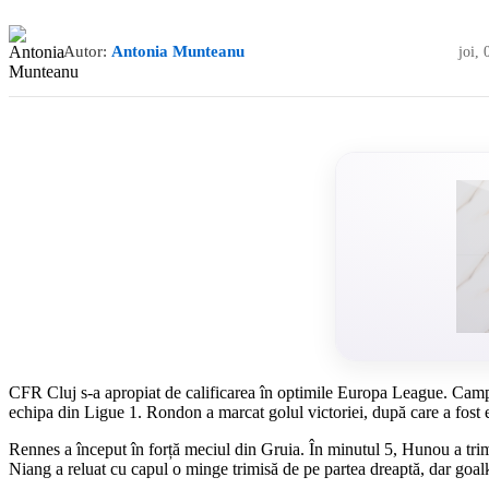
Autor:
Antonia Munteanu
joi,
CFR Cluj s-a apropiat de calificarea în optimile Europa League. Campio
echipa din Ligue 1. Rondon a marcat golul victoriei, după care a fost 
Rennes a început în forță meciul din Gruia. În minutul 5, Hunou a trim
Niang a reluat cu capul o minge trimisă de pe partea dreaptă, dar goalke