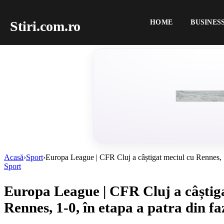
Stiri.com.ro
HOME
BUSINES
Acasă
›
Sport
›
Europa League | CFR Cluj a câștigat meciul cu Rennes, 1-
Sport
Europa League | CFR Cluj a câștig
Rennes, 1-0, în etapa a patra din f