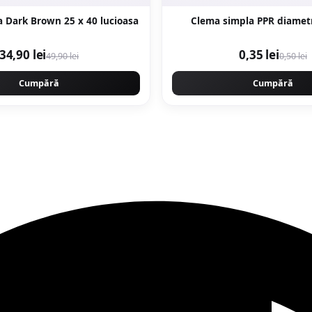
Faianta Lorca Dark Brown 25 x 40 lucioasa
Clema simpla 
34,90 lei
0,35 lei
49,90 lei
0,50 lei
Cumpără
Cumpără