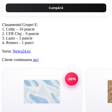
Cumpără
Clasamentul Grupei E:
1. Celtic – 10 puncte
2. CFR Cluj – 9 puncte
3. Lazio – 3 puncte
4. Rennes – 1 punct
Sursa:
News24.ro
.
Citeste continuarea
aici
-30%