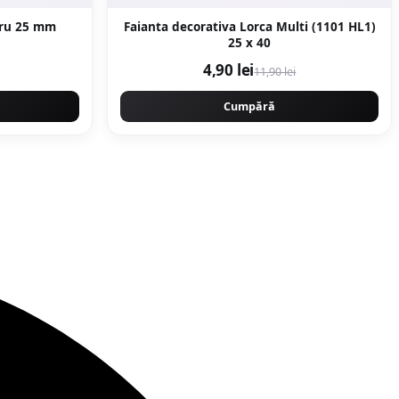
PPR diametru 25 mm
Faianta decorativa Lorca Multi (1101 HL1)
25 x 40
4,90 lei
11,90 lei
Cumpără