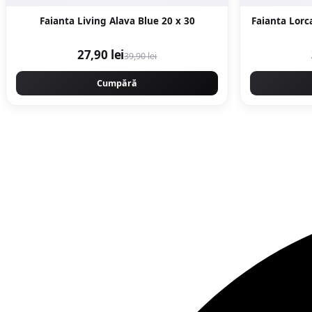
Faianta Living Alava Blue 20 x 30
27,90 lei
39,90 lei
Cumpără