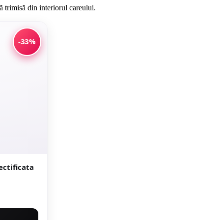
 trimisă din interiorul careului.
-33%