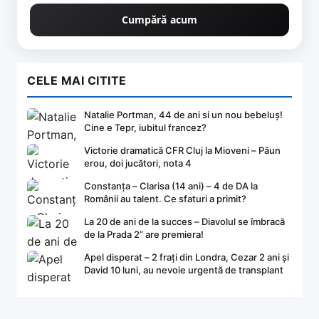
Cumpără acum
CELE MAI CITITE
Natalie Portman, 44 de ani si un nou bebeluș!
Cine e Tepr, iubitul francez?
Victorie dramatică CFR Cluj la Mioveni – Păun
erou, doi jucători, nota 4
Constanța – Clarisa (14 ani) – 4 de DA la
Românii au talent. Ce sfaturi a primit?
La 20 de ani de la succes – Diavolul se îmbracă
de la Prada 2” are premiera!
Apel disperat – 2 frați din Londra, Cezar 2 ani și
David 10 luni, au nevoie urgentă de transplant