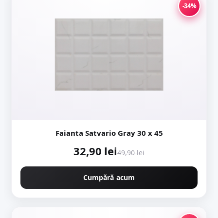
-34%
Faianta Satvario Gray 30 x 45
32,90 lei
49,90 lei
Cumpără acum