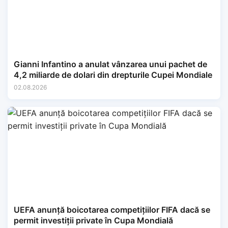
Gianni Infantino a anulat vânzarea unui pachet de
4,2 miliarde de dolari din drepturile Cupei Mondiale
02.08.2026
UEFA anunță boicotarea competițiilor FIFA dacă se
permit investiții private în Cupa Mondială