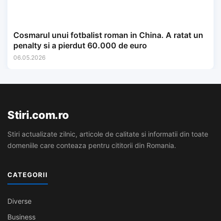
Cosmarul unui fotbalist roman in China. A ratat un
penalty si a pierdut 60.000 de euro
06.05.2026
Stiri.com.ro
Stiri actualizate zilnic, articole de calitate si informatii din toate
domeniile care conteaza pentru cititorii din Romania.
CATEGORII
Diverse
Business