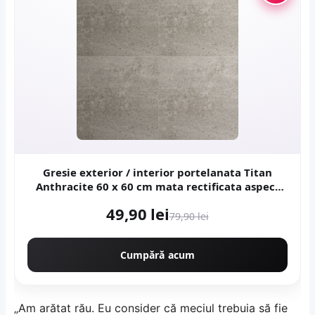
Gresie exterior / interior portelanata Titan
Anthracite 60 x 60 cm mata rectificata aspect
ciment
49,90 lei
79,90 lei
Cumpără acum
„Am arătat rău. Eu consider că meciul trebuia să fie