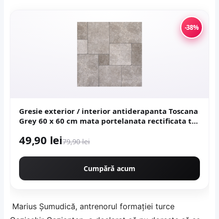
-38%
Gresie exterior / interior antiderapanta Toscana
Grey 60 x 60 cm mata portelanata rectificata tip
piatra naturala
49,90 lei
79,90 lei
Cumpără acum
Marius Șumudică, antrenorul formației turce