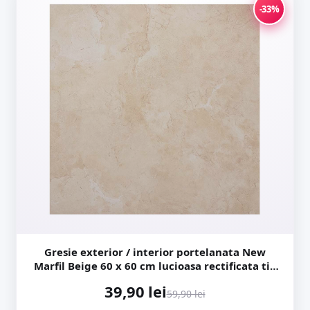
-33%
Gresie exterior / interior portelanata New
Marfil Beige 60 x 60 cm lucioasa rectificata tip
piatra naturala
39,90 lei
59,90 lei