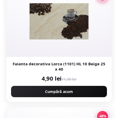
Faianta decorativa Lorca (1101) HL 10 Beige 25
x 40
4,90 lei
11,90 lei
Cumpără acum
-48%