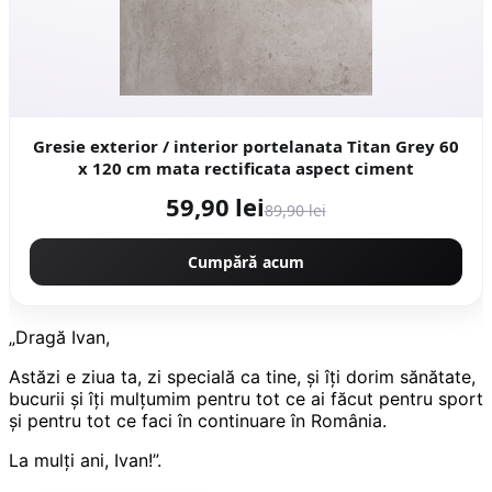
Gresie exterior / interior portelanata Titan Grey 60
x 120 cm mata rectificata aspect ciment
59,90 lei
89,90 lei
Cumpără acum
„Dragă Ivan,
Astăzi e ziua ta, zi specială ca tine, și îți dorim sănătate,
bucurii și îți mulțumim pentru tot ce ai făcut pentru sport
și pentru tot ce faci în continuare în România.
La mulți ani, Ivan!”.