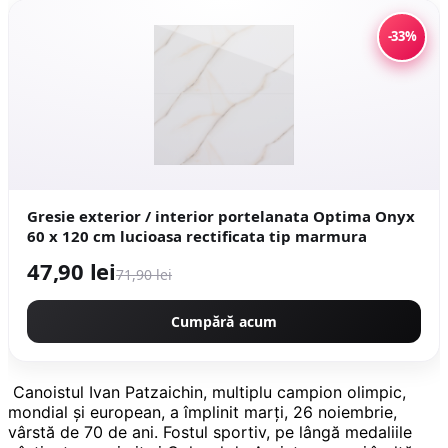
-33%
Gresie exterior / interior portelanata Optima Onyx
60 x 120 cm lucioasa rectificata tip marmura
47,90 lei
71,90 lei
Cumpără acum
Canoistul Ivan Patzaichin, multiplu campion olimpic,
mondial şi european, a împlinit marți, 26 noiembrie,
vârstă de 70 de ani. Fostul sportiv, pe lângă medaliile