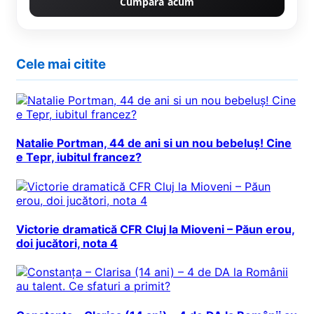
Cumpără acum
Cele mai citite
Natalie Portman, 44 de ani si un nou bebeluș! Cine
e Tepr, iubitul francez?
Victorie dramatică CFR Cluj la Mioveni – Păun erou,
doi jucători, nota 4