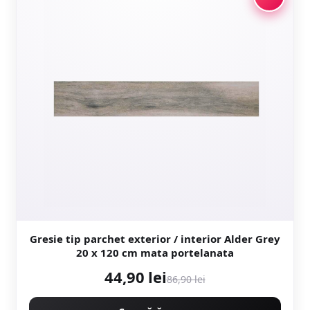
Gresie tip parchet exterior / interior Alder Grey
20 x 120 cm mata portelanata
44,90 lei
86,90 lei