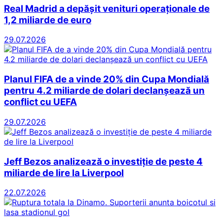
Real Madrid a depășit venituri operaționale de
1,2 miliarde de euro
29.07.2026
Planul FIFA de a vinde 20% din Cupa Mondială
pentru 4.2 miliarde de dolari declanșează un
conflict cu UEFA
29.07.2026
Jeff Bezos analizează o investiție de peste 4
miliarde de lire la Liverpool
22.07.2026