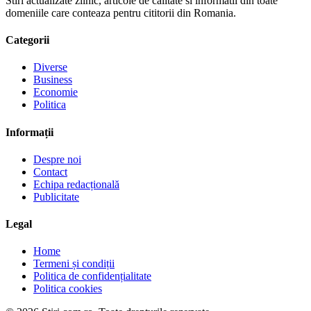
Stiri actualizate zilnic, articole de calitate si informatii din toate
domeniile care conteaza pentru cititorii din Romania.
Categorii
Diverse
Business
Economie
Politica
Informații
Despre noi
Contact
Echipa redacțională
Publicitate
Legal
Home
Termeni și condiții
Politica de confidențialitate
Politica cookies