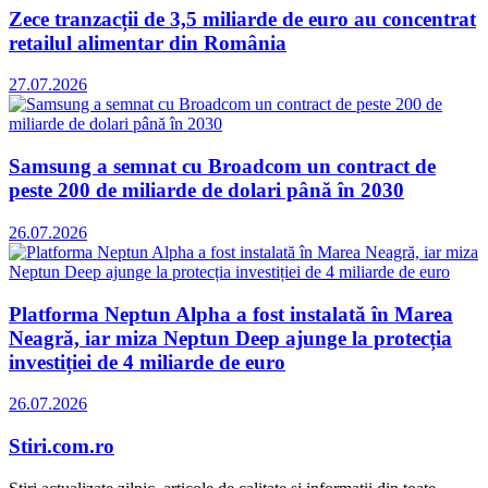
Zece tranzacții de 3,5 miliarde de euro au concentrat
retailul alimentar din România
27.07.2026
Samsung a semnat cu Broadcom un contract de
peste 200 de miliarde de dolari până în 2030
26.07.2026
Platforma Neptun Alpha a fost instalată în Marea
Neagră, iar miza Neptun Deep ajunge la protecția
investiției de 4 miliarde de euro
26.07.2026
Stiri.com.ro