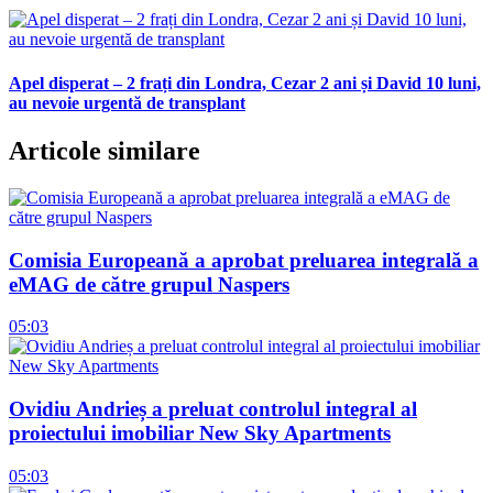
Apel disperat – 2 frați din Londra, Cezar 2 ani și David 10 luni,
au nevoie urgentă de transplant
Articole similare
Comisia Europeană a aprobat preluarea integrală a
eMAG de către grupul Naspers
05:03
Ovidiu Andrieș a preluat controlul integral al
proiectului imobiliar New Sky Apartments
05:03