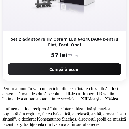
Set 2 adaptoare H7 Osram LED 64210DA04 pentru
Fiat, Ford, Opel
57 lei
77 lei
Cumpără acum
Pentru a pune în valoare textele biblice, cântarea bizantină a fost
dezvoltată mai ales după secolul al III-lea în Imperiul Bizantin,
înainte de a atinge apogeul între secolele al XIII-lea şi al XV-lea.
„Influenţa a fost reciprocă între cântarea bizantină şi muzica
populară din regiune, fie ea balcanică, evreiască, arabă, armeană sau
siriană”, a declarat Konstantinos Siachos, directorul şcolii de muzică
bizantină şi tradiţională din Kalamata, în sudul Greciei.