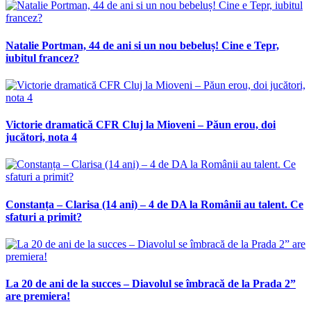
Natalie Portman, 44 de ani si un nou bebeluș! Cine e Tepr,
iubitul francez?
Victorie dramatică CFR Cluj la Mioveni – Păun erou, doi
jucători, nota 4
Constanța – Clarisa (14 ani) – 4 de DA la Românii au talent. Ce
sfaturi a primit?
La 20 de ani de la succes – Diavolul se îmbracă de la Prada 2”
are premiera!