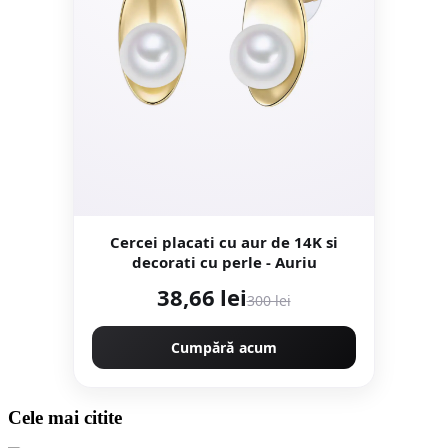
Cercei placati cu aur de 14K si
decorati cu perle - Auriu
38,66 lei
300 lei
Cumpără acum
Cele mai citite