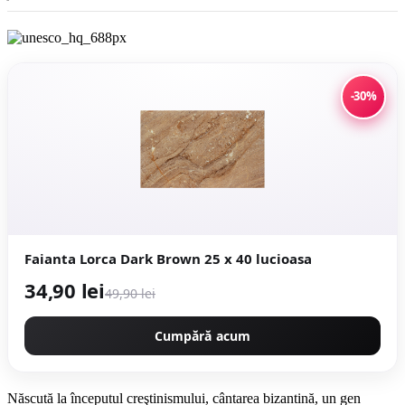
-30%
Faianta Lorca Dark Brown 25 x 40 lucioasa
34,90 lei
49,90 lei
Cumpără acum
Născută la începutul creştinismului, cântarea bizantină, un gen