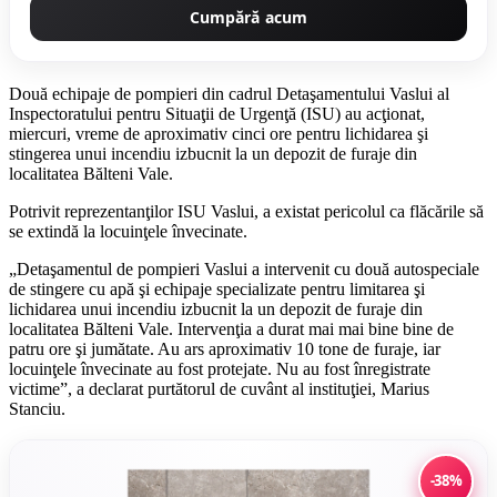
Cumpără acum
Două echipaje de pompieri din cadrul Detaşamentului Vaslui al
Inspectoratului pentru Situaţii de Urgenţă (ISU) au acţionat,
miercuri, vreme de aproximativ cinci ore pentru lichidarea şi
stingerea unui incendiu izbucnit la un depozit de furaje din
localitatea Bălteni Vale.
Potrivit reprezentanţilor ISU Vaslui, a existat pericolul ca flăcările să
se extindă la locuinţele învecinate.
„Detaşamentul de pompieri Vaslui a intervenit cu două autospeciale
de stingere cu apă şi echipaje specializate pentru limitarea şi
lichidarea unui incendiu izbucnit la un depozit de furaje din
localitatea Bălteni Vale. Intervenţia a durat mai mai bine bine de
patru ore şi jumătate. Au ars aproximativ 10 tone de furaje, iar
locuinţele învecinate au fost protejate. Nu au fost înregistrate
victime”, a declarat purtătorul de cuvânt al instituţiei, Marius
Stanciu.
-38%