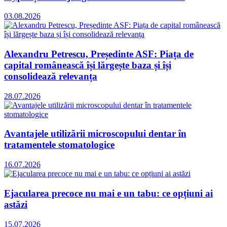
03.08.2026
Alexandru Petrescu, Președinte ASF: Piața de
capital românească își lărgește baza și își
consolidează relevanța
28.07.2026
Avantajele utilizării microscopului dentar în
tratamentele stomatologice
16.07.2026
Ejacularea precoce nu mai e un tabu: ce opțiuni ai
astăzi
15.07.2026