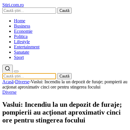
Stiri.com.ro
Caută
Home
Business
Economie
Politica
Lifestyle
Entertainment
Sanatate
Sport
Caută
Acasă
›
Diverse
›
Vaslui: Incendiu la un depozit de furaje; pompierii au
acţionat aproximativ cinci ore pentru stingerea focului
Diverse
Vaslui: Incendiu la un depozit de furaje;
pompierii au acţionat aproximativ cinci
ore pentru stingerea focului