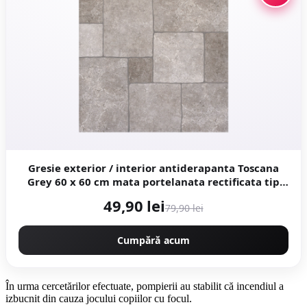
Gresie exterior / interior antiderapanta Toscana
Grey 60 x 60 cm mata portelanata rectificata tip
piatra naturala
49,90 lei
79,90 lei
Cumpără acum
În urma cercetărilor efectuate, pompierii au stabilit că incendiul a
izbucnit din cauza jocului copiilor cu focul.