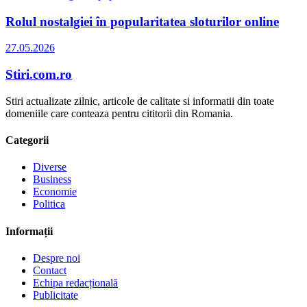
Rolul nostalgiei în popularitatea sloturilor online
27.05.2026
Stiri.com.ro
Stiri actualizate zilnic, articole de calitate si informatii din toate
domeniile care conteaza pentru cititorii din Romania.
Categorii
Diverse
Business
Economie
Politica
Informații
Despre noi
Contact
Echipa redacțională
Publicitate