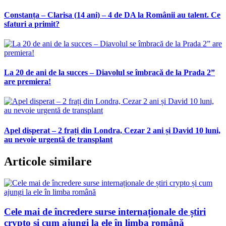
Constanța – Clarisa (14 ani) – 4 de DA la Românii au talent. Ce
sfaturi a primit?
La 20 de ani de la succes – Diavolul se îmbracă de la Prada 2”
are premiera!
Apel disperat – 2 frați din Londra, Cezar 2 ani și David 10 luni,
au nevoie urgentă de transplant
Articole similare
Cele mai de încredere surse internaționale de știri
crypto și cum ajungi la ele în limba română