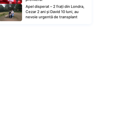
Apel disperat – 2 frați din Londra,
Cezar 2 ani și David 10 luni, au
nevoie urgentă de transplant