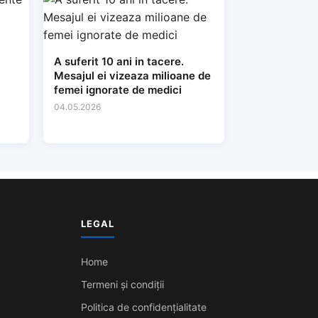
A suferit 10 ani in tacere.
Mesajul ei vizeaza milioane de
femei ignorate de medici
04.05.2026
LEGAL
Home
Termeni și condiții
Politica de confidențialitate