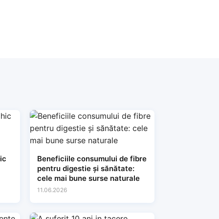
ic
Beneficiile consumului de fibre
pentru digestie și sănătate:
cele mai bune surse naturale
11.06.2026