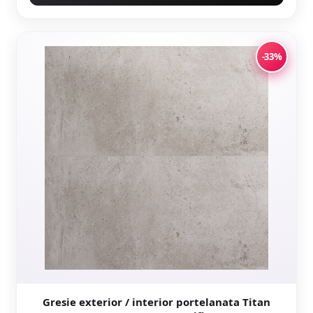
-33%
Gresie exterior / interior portelanata Titan