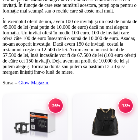
invitați. În funcție de care este numărul acestora, puteți opta pentru o
formație mai scumpă sau o rochie care să coste mai mult.
În exemplul oferit de noi, avem 100 de invitați și un cost de nuntă de
45.000 de lei (mai puțin de 10.000 de euro) dacă nu mai alegem
formația. Un invitat oferă în medie 100 euro, 100 de invitați care
oferă câte 100 de euro înseamnă o sumă de 10.000 de euro. Așadar,
ne-am acoperit investiția. Dacă avem 150 de invitați, costul la
restaurant crește cu 12.500 de lei. Acum avem un cost total de
57.500 de lei, însă încasările vor fi de 67.500 de lei (100 euro oferiți
de către cei 150 invitați). Deja avem un profit de 10.000 de lei și
putem alege și formația dorită sau putem să păstrăm DJ-ul și să
mergem liniștiți într-o lună de miere.
Sursa –
Glow Magazin
.
-26%
-78%