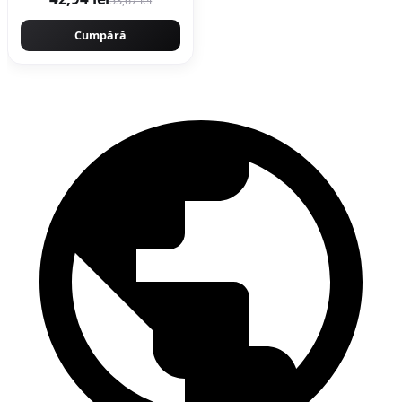
53,67 lei
Cumpără