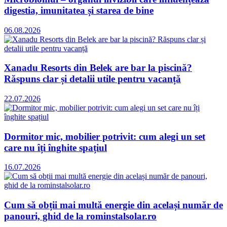
digestia, imunitatea și starea de bine
06.08.2026
Xanadu Resorts din Belek are bar la piscină?
Răspuns clar și detalii utile pentru vacanță
22.07.2026
Dormitor mic, mobilier potrivit: cum alegi un set
care nu îți înghite spațiul
16.07.2026
Cum să obții mai multă energie din același număr de
panouri, ghid de la rominstalsolar.ro