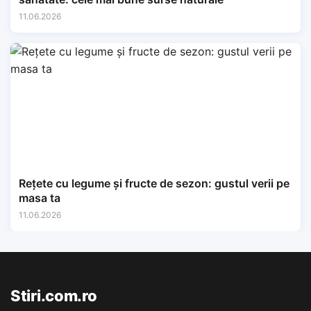
11.06.2026
Rețete cu legume și fructe de sezon: gustul verii pe
masa ta
11.06.2026
Stiri.com.ro