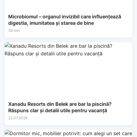
Microbiomul – organul invizibil care influențează
digestia, imunitatea și starea de bine
36 min
Xanadu Resorts din Belek are bar la piscină?
Răspuns clar și detalii utile pentru vacanță
22.07.2026