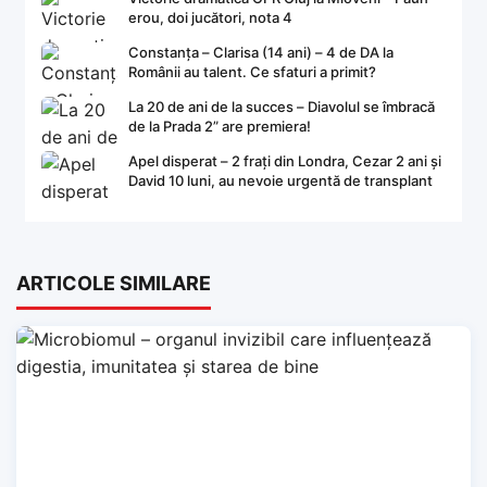
erou, doi jucători, nota 4
Constanța – Clarisa (14 ani) – 4 de DA la
Românii au talent. Ce sfaturi a primit?
La 20 de ani de la succes – Diavolul se îmbracă
de la Prada 2” are premiera!
Apel disperat – 2 frați din Londra, Cezar 2 ani și
David 10 luni, au nevoie urgentă de transplant
ARTICOLE SIMILARE