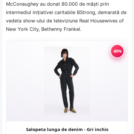
McConaughey au donat 80.000 de măşti prin
intermediul iniţiativei caritabile BStrong, demarată de
vedeta show-ului de televiziune Real Housewives of
New York City, Bethenny Frankel.
-80%
Salopeta lunga de denim - Gri inchis