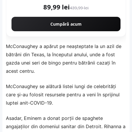
89,99 lei
439,99 lei
Cumpără acum
McConaughey a apărut pe neaşteptate la un azil de
bătrâni din Texas, la începutul anului, unde a fost
gazda unei seri de bingo pentru bătrânii cazaţi în
acest centru.
McConaughey se alătură listei lungi de celebrităţi
care şi-au folosit resursele pentru a veni în sprijinul
luptei anit-COVID-19.
Asadar, Eminem a donat porţii de spaghete
angajaţilor din domeniul sanitar din Detroit. Rihanna a