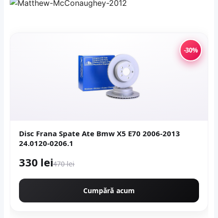
-30%
Disc Frana Spate Ate Bmw X5 E70 2006-2013
24.0120-0206.1
330 lei
470 lei
Cumpără acum