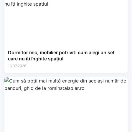
Dormitor mic, mobilier potrivit: cum alegi un set
care nu îți înghite spațiul
16.07.2026