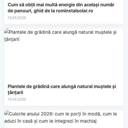
Cum să obții mai multă energie din același număr
de panouri, ghid de la rominstalsolar.ro
15.06.2026
Plantele de grădină care alungă natural muștele și
țânțarii
15.06.2026