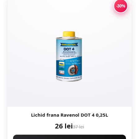
-30%
Lichid frana Ravenol DOT 4 0,25L
26 lei
37 lei