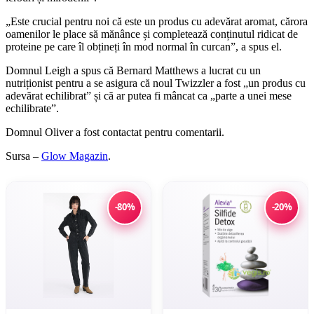
„Este crucial pentru noi că este un produs cu adevărat aromat, cărora
oamenilor le place să mănânce și completează conținutul ridicat de
proteine ​​pe care îl obțineți în mod normal în curcan”, a spus el.
Domnul Leigh a spus că Bernard Matthews a lucrat cu un
nutriționist pentru a se asigura că noul Twizzler a fost „un produs cu
adevărat echilibrat” și că ar putea fi mâncat ca „parte a unei mese
echilibrate”.
Domnul Oliver a fost contactat pentru comentarii.
Sursa –
Glow Magazin
.
-80%
-20%