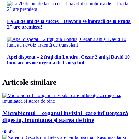
La 20 de ani de la succes – Diavolul se îmbracă de la Prada
2” are premiera!
Apel disperat – 2 frați din Londra, Cezar 2 ani și David 10
luni, au nevoie urgentă de transplant
Articole similare
Microbiomul – organul invizibil care influențează
digestia, imunitatea și starea de bine
08:43