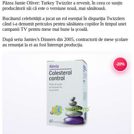
Păzea Jamie Oliver: Turkey Twizzler a revenit, în ceea ce susțin
producătorii săi că este o versiune nouă, mai sănătoasă.
Bucătarul celebrității a jucat un rol esențial în dispariția Twizzlers
când i-a denumit periculos pentru sănătatea copiilor în timpul unei
campanii TV pentru mese mai bune la școală.
După seria Jamies’s Dinners din 2005, contractorii de mese școlare
au renunțat la ei au fost întrerupt producția.
-20%