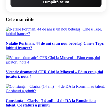
Cumpără acum
Cele mai citite
Natalie Portman, 44 de ani si un nou bebeluș! Cine e Tepr,
iubitul francez?
Victorie dramatică CFR Cluj la Mioveni – Păun erou, doi
jucători, nota 4
Constanța – Clarisa (14 ani) – 4 de DA la Românii au
talent. Ce sfaturi a primit?