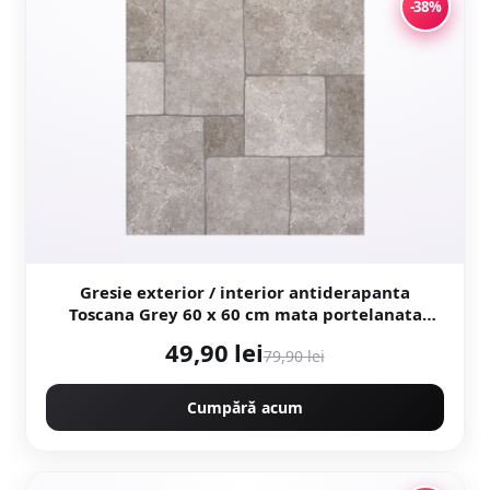
-38%
Gresie exterior / interior antiderapanta
Toscana Grey 60 x 60 cm mata portelanata
rectificata tip piatra naturala
49,90 lei
79,90 lei
Cumpără acum