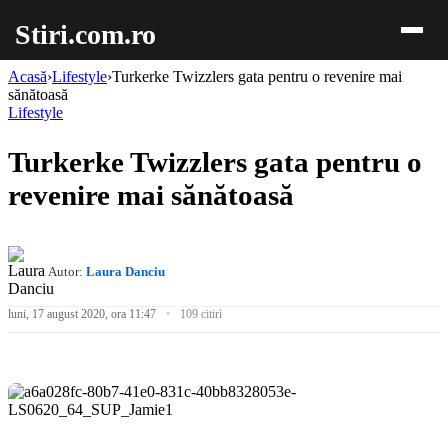
Stiri.com.ro
Acasă
›
Lifestyle
›
Turkerke Twizzlers gata pentru o revenire mai
sănătoasă
Lifestyle
Turkerke Twizzlers gata pentru o
revenire mai sănătoasă
Autor:
Laura Danciu
luni, 17 august 2020, ora 11:47
109 citiri