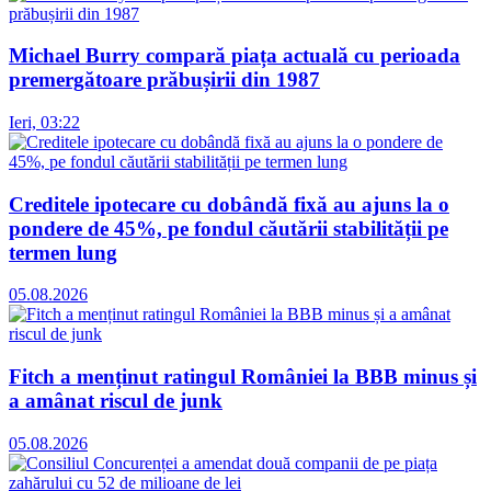
Michael Burry compară piața actuală cu perioada
premergătoare prăbușirii din 1987
Ieri, 03:22
Creditele ipotecare cu dobândă fixă au ajuns la o
pondere de 45%, pe fondul căutării stabilității pe
termen lung
05.08.2026
Fitch a menținut ratingul României la BBB minus și
a amânat riscul de junk
05.08.2026