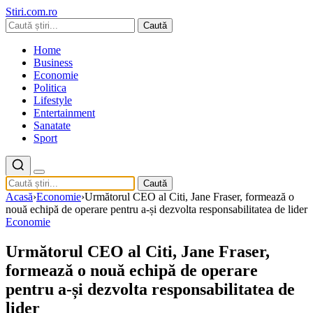
Stiri.com.ro
Caută
Home
Business
Economie
Politica
Lifestyle
Entertainment
Sanatate
Sport
Caută
Acasă
›
Economie
›
Următorul CEO al Citi, Jane Fraser, formează o
nouă echipă de operare pentru a-și dezvolta responsabilitatea de lider
Economie
Următorul CEO al Citi, Jane Fraser,
formează o nouă echipă de operare
pentru a-și dezvolta responsabilitatea de
lider