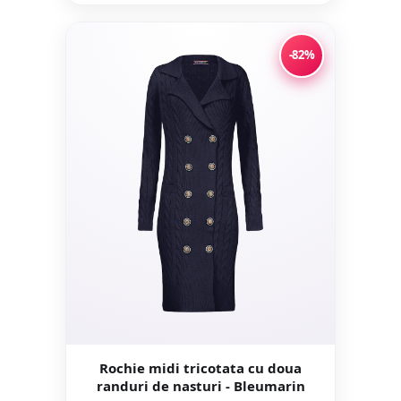
-82%
Rochie midi tricotata cu doua
randuri de nasturi - Bleumarin