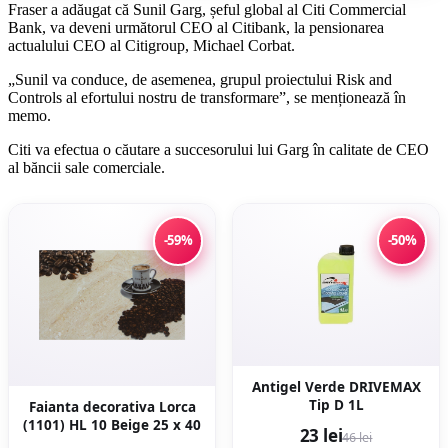
Fraser a adăugat că Sunil Garg, șeful global al Citi Commercial
Bank, va deveni următorul CEO al Citibank, la pensionarea
actualului CEO al Citigroup, Michael Corbat.
„Sunil va conduce, de asemenea, grupul proiectului Risk and
Controls al efortului nostru de transformare”, se menționează în
memo.
Citi va efectua o căutare a succesorului lui Garg în calitate de CEO
al băncii sale comerciale.
-59%
-50%
Antigel Verde DRIVEMAX
Tip D 1L
Faianta decorativa Lorca
(1101) HL 10 Beige 25 x 40
23 lei
46 lei