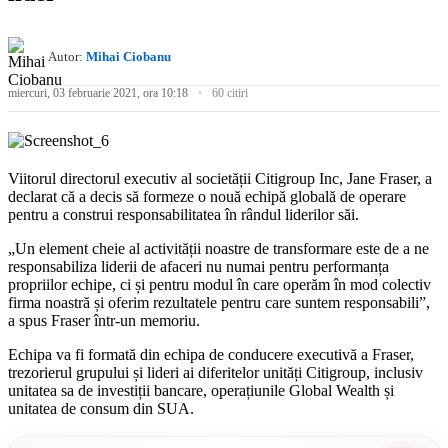
Autor:
Mihai Ciobanu
miercuri, 03 februarie 2021, ora 10:18
60 citiri
Viitorul directorul executiv al societății Citigroup Inc, Jane Fraser, a
declarat că a decis să formeze o nouă echipă globală de operare
pentru a construi responsabilitatea în rândul liderilor săi.
„Un element cheie al activității noastre de transformare este de a ne
responsabiliza liderii de afaceri nu numai pentru performanța
propriilor echipe, ci și pentru modul în care operăm în mod colectiv
firma noastră și oferim rezultatele pentru care suntem responsabili”,
a spus Fraser într-un memoriu.
Echipa va fi formată din echipa de conducere executivă a Fraser,
trezorierul grupului și lideri ai diferitelor unități Citigroup, inclusiv
unitatea sa de investiții bancare, operațiunile Global Wealth și
unitatea de consum din SUA.