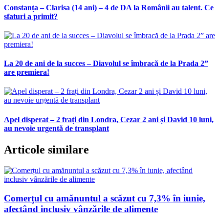
Constanța – Clarisa (14 ani) – 4 de DA la Românii au talent. Ce
sfaturi a primit?
La 20 de ani de la succes – Diavolul se îmbracă de la Prada 2”
are premiera!
Apel disperat – 2 frați din Londra, Cezar 2 ani și David 10 luni,
au nevoie urgentă de transplant
Articole similare
Comerțul cu amănuntul a scăzut cu 7,3% în iunie,
afectând inclusiv vânzările de alimente