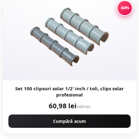
-64%
Set 100 clipsuri solar 1/2' inch / toli, clips solar
profesional
60,98 lei
169 lei
Cumpără acum