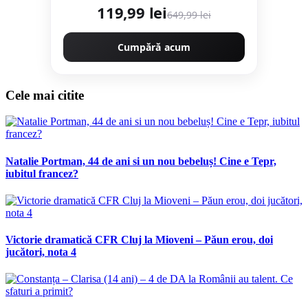
119,99 lei
649,99 lei
Cumpără acum
Cele mai citite
Natalie Portman, 44 de ani si un nou bebeluș! Cine e Tepr,
iubitul francez?
Victorie dramatică CFR Cluj la Mioveni – Păun erou, doi
jucători, nota 4