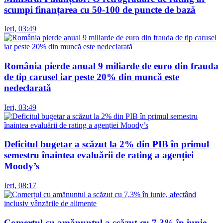
scumpi finanțarea cu 50-100 de puncte de bază
Ieri, 03:49
România pierde anual 9 miliarde de euro din frauda
de tip carusel iar peste 20% din muncă este
nedeclarată
Ieri, 03:49
Deficitul bugetar a scăzut la 2% din PIB în primul
semestru înaintea evaluării de rating a agenției
Moody’s
Ieri, 08:17
Comerțul cu amănuntul a scăzut cu 7,3% în iunie,