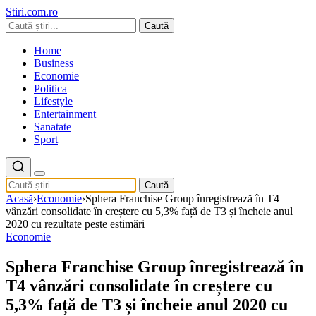
Stiri.com.ro
Caută
Home
Business
Economie
Politica
Lifestyle
Entertainment
Sanatate
Sport
Caută
Acasă
›
Economie
›
Sphera Franchise Group înregistrează în T4
vânzări consolidate în creștere cu 5,3% față de T3 și încheie anul
2020 cu rezultate peste estimări
Economie
Sphera Franchise Group înregistrează în
T4 vânzări consolidate în creștere cu
5,3% față de T3 și încheie anul 2020 cu