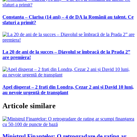
Constanța – Clarisa (14 ani) – 4 de DA la Românii au talent. Ce
sfaturi a primit?
La 20 de ani de la succes – Diavolul se îmbracă de la Prada 2”
are premiera!
Apel disperat – 2 frați din Londra, Cezar 2 ani și David 10 luni,
au nevoie urgentă de transplant
Articole similare
Ministrul Finanțelor: O retrogradare de rating ar