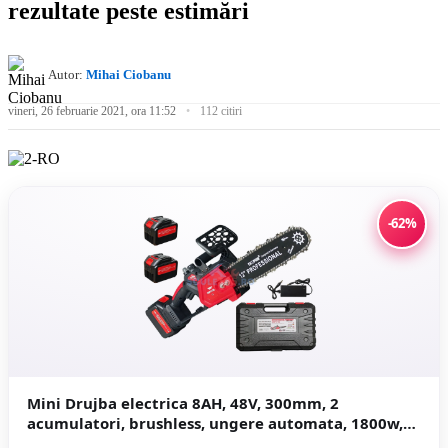
rezultate peste estimări
Autor:
Mihai Ciobanu
vineri, 26 februarie 2021, ora 11:52
112 citiri
-62%
Mini Drujba electrica 8AH, 48V, 300mm, 2
acumulatori, brushless, ungere automata, 1800w,
CAMPION CMP1756