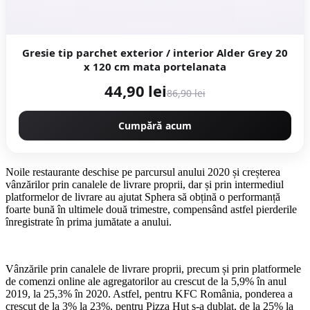
Gresie tip parchet exterior / interior Alder Grey 20
x 120 cm mata portelanata
44,90 lei
86,90 lei
Cumpără acum
Noile restaurante deschise pe parcursul anului 2020 și creșterea
vânzărilor prin canalele de livrare proprii, dar și prin intermediul
platformelor de livrare au ajutat Sphera să obțină o performanță
foarte bună în ultimele două trimestre, compensând astfel pierderile
înregistrate în prima jumătate a anului.
Vânzările prin canalele de livrare proprii, precum și prin platformele
de comenzi online ale agregatorilor au crescut de la 5,9% în anul
2019, la 25,3% în 2020. Astfel, pentru KFC România, ponderea a
crescut de la 3% la 23%, pentru Pizza Hut s-a dublat, de la 25% la