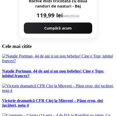
Rochie midi tricotata cu doua
randuri de nasturi - Bej
119,99 lei
649,99 lei
Cumpără acum
Cele mai citite
Natalie Portman, 44 de ani si un nou bebeluș! Cine e Tepr,
iubitul francez?
Victorie dramatică CFR Cluj la Mioveni – Păun erou, doi
jucători, nota 4