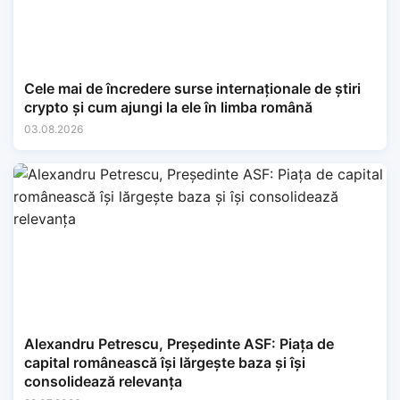
Cele mai de încredere surse internaționale de știri
crypto și cum ajungi la ele în limba română
03.08.2026
Alexandru Petrescu, Președinte ASF: Piața de
capital românească își lărgește baza și își
consolidează relevanța