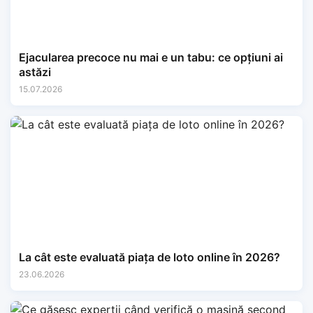
Ejacularea precoce nu mai e un tabu: ce opțiuni ai
astăzi
15.07.2026
La cât este evaluată piața de loto online în 2026?
23.06.2026