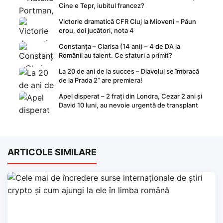
Cine e Tepr, iubitul francez?
Victorie dramatică CFR Cluj la Mioveni – Păun
erou, doi jucători, nota 4
Constanța – Clarisa (14 ani) – 4 de DA la
Românii au talent. Ce sfaturi a primit?
La 20 de ani de la succes – Diavolul se îmbracă
de la Prada 2” are premiera!
Apel disperat – 2 frați din Londra, Cezar 2 ani și
David 10 luni, au nevoie urgentă de transplant
ARTICOLE SIMILARE