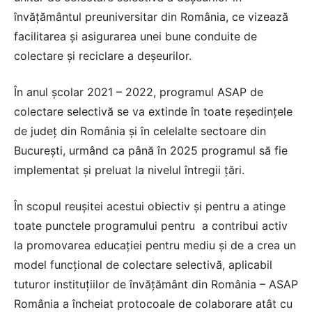
învăţământul preuniversitar din România, ce vizează
facilitarea şi asigurarea unei bune conduite de
colectare şi reciclare a deşeurilor.
În anul şcolar 2021 – 2022, programul ASAP de
colectare selectivă se va extinde în toate reşedinţele
de judeţ din România şi în celelalte sectoare din
Bucureşti, urmând ca până în 2025 programul să fie
implementat şi preluat la nivelul întregii ţări.
În scopul reuşitei acestui obiectiv şi pentru a atinge
toate punctele programului pentru a contribui activ
la promovarea educaţiei pentru mediu şi de a crea un
model funcţional de colectare selectivă, aplicabil
tuturor instituţiilor de învăţământ din România – ASAP
România a încheiat protocoale de colaborare atât cu