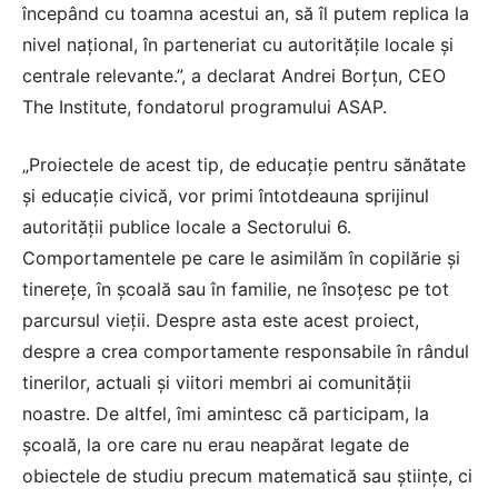
începând cu toamna acestui an, să îl putem replica la
nivel naţional, în parteneriat cu autorităţile locale şi
centrale relevante.”, a declarat Andrei Borţun, CEO
The Institute, fondatorul programului ASAP.
„Proiectele de acest tip, de educaţie pentru sănătate
şi educaţie civică, vor primi întotdeauna sprijinul
autorităţii publice locale a Sectorului 6.
Comportamentele pe care le asimilăm în copilărie şi
tinereţe, în şcoală sau în familie, ne însoţesc pe tot
parcursul vieţii. Despre asta este acest proiect,
despre a crea comportamente responsabile în rândul
tinerilor, actuali şi viitori membri ai comunităţii
noastre. De altfel, îmi amintesc că participam, la
şcoală, la ore care nu erau neapărat legate de
obiectele de studiu precum matematică sau ştiinţe, ci