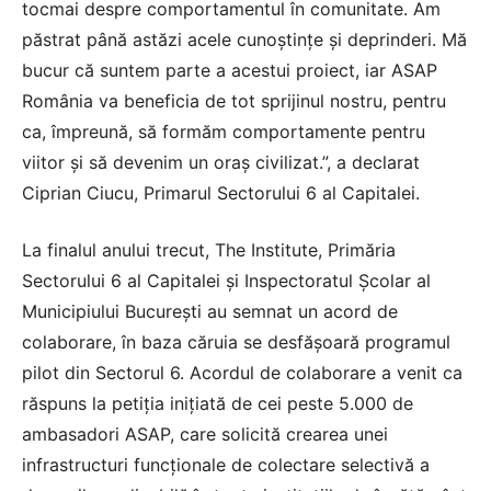
tocmai despre comportamentul în comunitate. Am
păstrat până astăzi acele cunoştinţe şi deprinderi. Mă
bucur că suntem parte a acestui proiect, iar ASAP
România va beneficia de tot sprijinul nostru, pentru
ca, împreună, să formăm comportamente pentru
viitor şi să devenim un oraş civilizat.”, a declarat
Ciprian Ciucu, Primarul Sectorului 6 al Capitalei.
La finalul anului trecut, The Institute, Primăria
Sectorului 6 al Capitalei şi Inspectoratul Şcolar al
Municipiului Bucureşti au semnat un acord de
colaborare, în baza căruia se desfăşoară programul
pilot din Sectorul 6. Acordul de colaborare a venit ca
răspuns la petiţia iniţiată de cei peste 5.000 de
ambasadori ASAP, care solicită crearea unei
infrastructuri funcţionale de colectare selectivă a