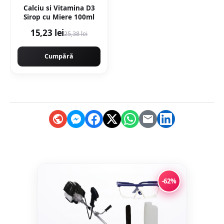
Calciu si Vitamina D3
Sirop cu Miere 100ml
15,23 lei
25,38 lei
Cumpără
-62%