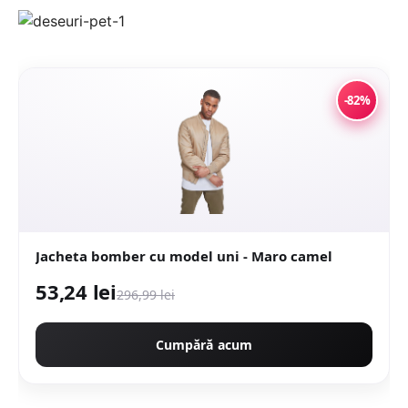
-82%
Jacheta bomber cu model uni - Maro camel
53,24 lei
296,99 lei
Cumpără acum