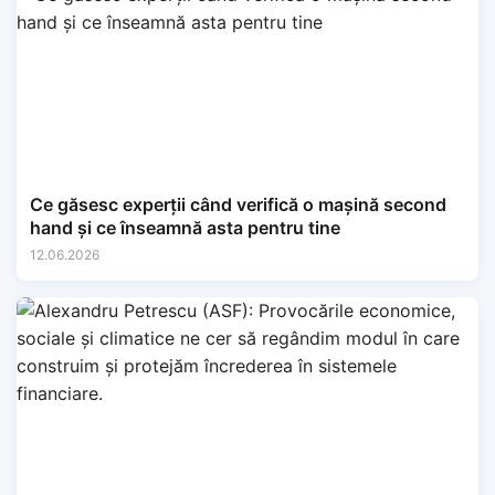
Ce găsesc experții când verifică o mașină second
hand și ce înseamnă asta pentru tine
12.06.2026