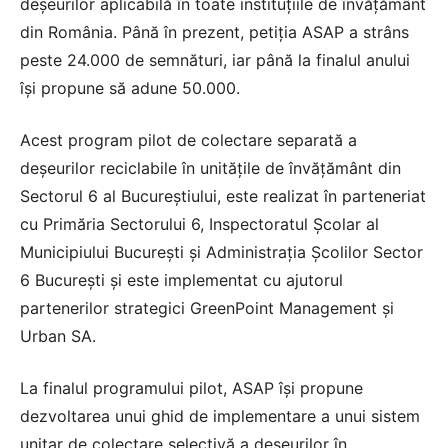
deşeurilor aplicabilă în toate instituţiile de învăţământ
din România. Până în prezent, petiţia ASAP a strâns
peste 24.000 de semnături, iar până la finalul anului
îşi propune să adune 50.000.
Acest program pilot de colectare separată a
deşeurilor reciclabile în unităţile de învăţământ din
Sectorul 6 al Bucureştiului, este realizat în parteneriat
cu Primăria Sectorului 6, Inspectoratul Şcolar al
Municipiului Bucureşti şi Administraţia Şcolilor Sector
6 Bucureşti şi este implementat cu ajutorul
partenerilor strategici GreenPoint Management şi
Urban SA.
La finalul programului pilot, ASAP îşi propune
dezvoltarea unui ghid de implementare a unui sistem
unitar de colectare selectivă a deşeurilor în