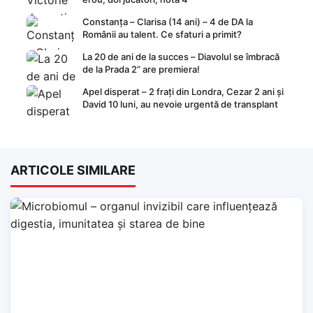
Constanța – Clarisa (14 ani) – 4 de DA la
Românii au talent. Ce sfaturi a primit?
La 20 de ani de la succes – Diavolul se îmbracă
de la Prada 2” are premiera!
Apel disperat – 2 frați din Londra, Cezar 2 ani și
David 10 luni, au nevoie urgentă de transplant
ARTICOLE SIMILARE