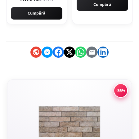
Cumpără
Cumpără
-36%