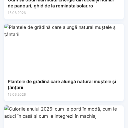
de panouri, ghid de la rominstalsolar.ro
15.06.2026
Plantele de grădină care alungă natural muștele și
țânțarii
15.06.2026