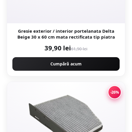
Gresie exterior / interior portelanata Delta
Beige 30 x 60 cm mata rectificata tip piatra
39,90 lei
61,90 lei
Cumpără acum
-26%