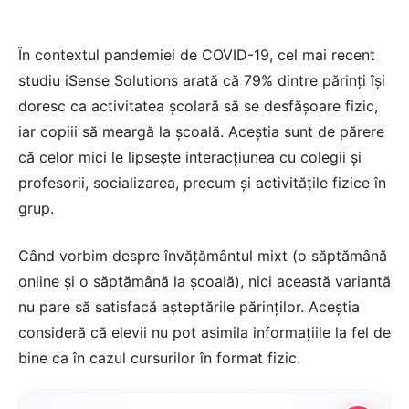
În contextul pandemiei de COVID-19, cel mai recent
studiu iSense Solutions arată că 79% dintre părinți își
doresc ca activitatea școlară să se desfășoare fizic,
iar copiii să meargă la școală. Aceștia sunt de părere
că celor mici le lipsește interacțiunea cu colegii și
profesorii, socializarea, precum și activitățile fizice în
grup.
Când vorbim despre învățământul mixt (o săptămână
online și o săptămână la școală), nici această variantă
nu pare să satisfacă așteptările părinților. Aceștia
consideră că elevii nu pot asimila informațiile la fel de
bine ca în cazul cursurilor în format fizic.