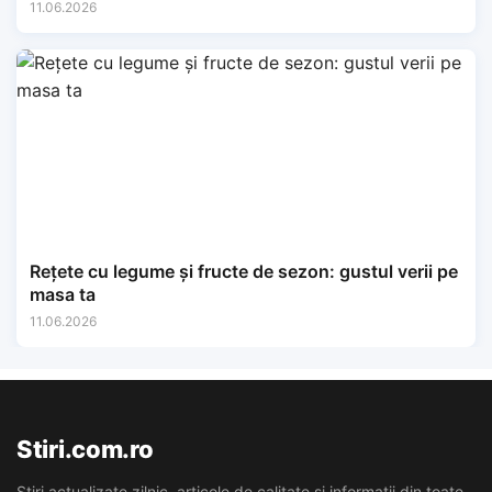
11.06.2026
Rețete cu legume și fructe de sezon: gustul verii pe
masa ta
11.06.2026
Stiri.com.ro
Stiri actualizate zilnic, articole de calitate si informatii din toate