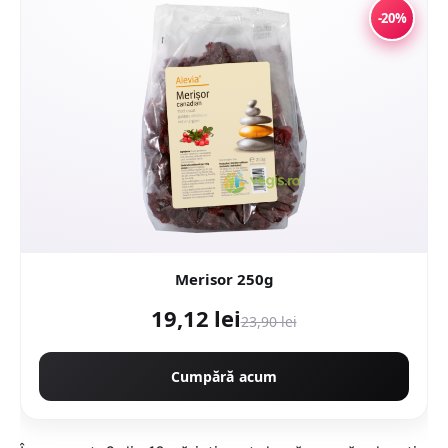
-20%
Merisor 250g
19,12 lei
23,90 lei
Cumpără acum