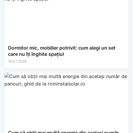
Dormitor mic, mobilier potrivit: cum alegi un set
care nu îți înghite spațiul
16.07.2026
Cum să obții mai multă energie din același număr