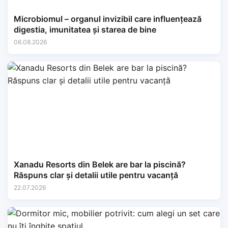
Microbiomul – organul invizibil care influențează
digestia, imunitatea și starea de bine
06.08.2026
Xanadu Resorts din Belek are bar la piscină?
Răspuns clar și detalii utile pentru vacanță
22.07.2026