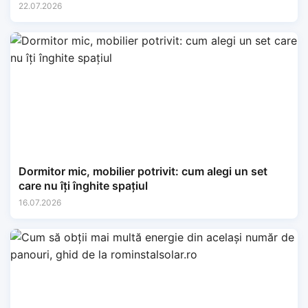
22.07.2026
Dormitor mic, mobilier potrivit: cum alegi un set
care nu îți înghite spațiul
16.07.2026