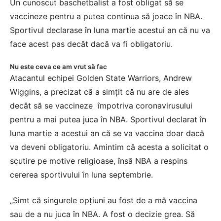
Un cunoscut baschetbalist a fost obligat să se
vaccineze pentru a putea continua să joace în NBA.
Sportivul declarase în luna martie acestui an că nu va
face acest pas decât dacă va fi obligatoriu.
Nu este ceva ce am vrut să fac
Atacantul echipei Golden State Warriors, Andrew
Wiggins, a precizat că a simțit că nu are de ales
decât să se vaccineze împotriva coronavirusului
pentru a mai putea juca în NBA. Sportivul declarat în
luna martie a acestui an că se va vaccina doar dacă
va deveni obligatoriu. Amintim că acesta a solicitat o
scutire pe motive religioase, însă NBA a respins
cererea sportivului în luna septembrie.
„Simt că singurele opţiuni au fost de a mă vaccina
sau de a nu juca în NBA. A fost o decizie grea. Să