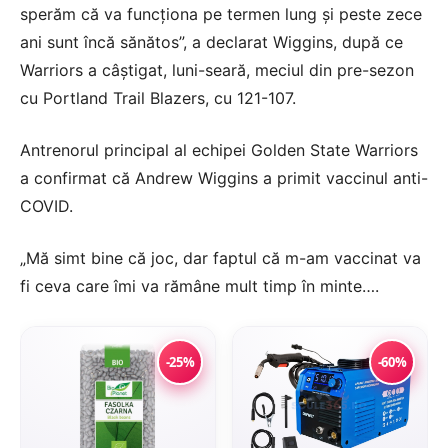
sperăm că va funcţiona pe termen lung şi peste zece
ani sunt încă sănătos”, a declarat Wiggins, după ce
Warriors a câştigat, luni-seară, meciul din pre-sezon
cu Portland Trail Blazers, cu 121-107.
Antrenorul principal al echipei Golden State Warriors
a confirmat că Andrew Wiggins a primit vaccinul anti-
COVID.
„Mă simt bine că joc, dar faptul că m-am vaccinat va
fi ceva care îmi va rămâne mult timp în minte….
-25%
-60%