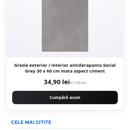
Gresie exterior / interior antiderapanta Social
Grey 30 x 60 cm mata aspect ciment
34,90 lei
61,90 lei
Cumpără acum
CELE MAI CITITE