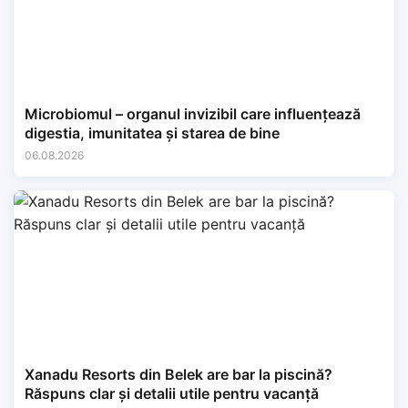
Microbiomul – organul invizibil care influențează
digestia, imunitatea și starea de bine
06.08.2026
Xanadu Resorts din Belek are bar la piscină?
Răspuns clar și detalii utile pentru vacanță