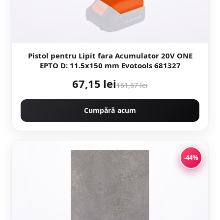
Pistol pentru Lipit fara Acumulator 20V ONE
EPTO D: 11.5x150 mm Evotools 681327
67,15 lei
161,67 lei
Cumpără acum
-44%