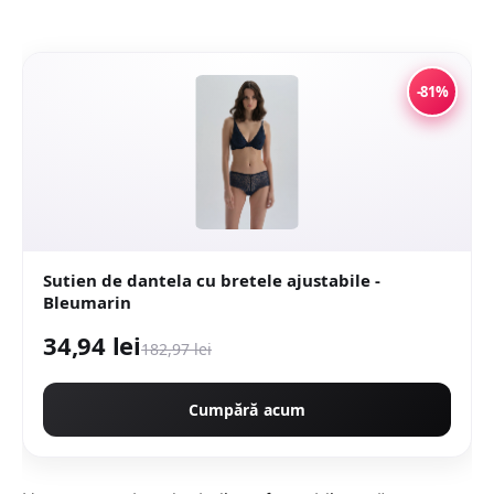
-81%
Sutien de dantela cu bretele ajustabile -
Bleumarin
34,94 lei
182,97 lei
Cumpără acum