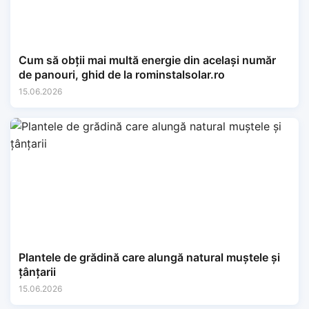
Cum să obții mai multă energie din același număr
de panouri, ghid de la rominstalsolar.ro
15.06.2026
Plantele de grădină care alungă natural muștele și
țânțarii
15.06.2026