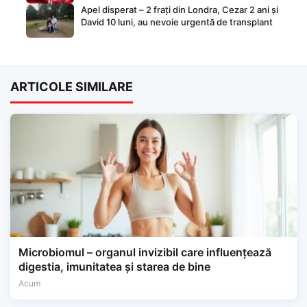
Apel disperat – 2 frați din Londra, Cezar 2 ani și
David 10 luni, au nevoie urgentă de transplant
ARTICOLE SIMILARE
Microbiomul – organul invizibil care influențează
digestia, imunitatea și starea de bine
Acum