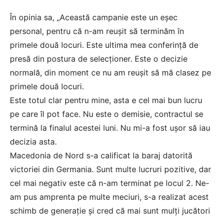
În opinia sa, „Această campanie este un eșec
personal, pentru că n-am reușit să terminăm în
primele două locuri. Este ultima mea conferință de
presă din postura de selecționer. Este o decizie
normală, din moment ce nu am reușit să mă clasez pe
primele două locuri.
Este totul clar pentru mine, asta e cel mai bun lucru
pe care îl pot face. Nu este o demisie, contractul se
termină la finalul acestei luni. Nu mi-a fost ușor să iau
decizia asta.
Macedonia de Nord s-a calificat la baraj datorită
victoriei din Germania. Sunt multe lucruri pozitive, dar
cel mai negativ este că n-am terminat pe locul 2. Ne-
am pus amprenta pe multe meciuri, s-a realizat acest
schimb de generație și cred că mai sunt mulți jucători