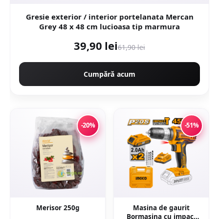
Gresie exterior / interior portelanata Mercan
Grey 48 x 48 cm lucioasa tip marmura
39,90 lei
61,90 lei
Cumpără acum
-20%
-51%
Merisor 250g
Masina de gaurit
Bormasina cu impact