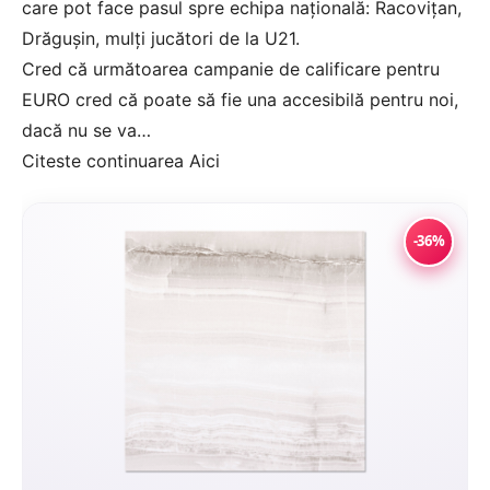
care pot face pasul spre echipa națională: Racovițan,
Drăgușin, mulți jucători de la U21.
Cred că următoarea campanie de calificare pentru
EURO cred că poate să fie una accesibilă pentru noi,
dacă nu se va…
Citeste continuarea
Aici
-36%