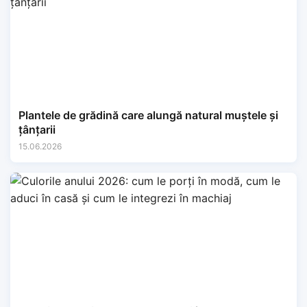
Plantele de grădină care alungă natural muștele și
țânțarii
15.06.2026