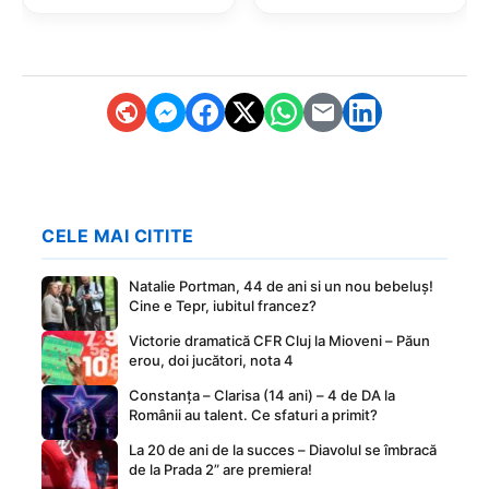
CELE MAI CITITE
Natalie Portman, 44 de ani si un nou bebeluș!
Cine e Tepr, iubitul francez?
Victorie dramatică CFR Cluj la Mioveni – Păun
erou, doi jucători, nota 4
Constanța – Clarisa (14 ani) – 4 de DA la
Românii au talent. Ce sfaturi a primit?
La 20 de ani de la succes – Diavolul se îmbracă
de la Prada 2” are premiera!