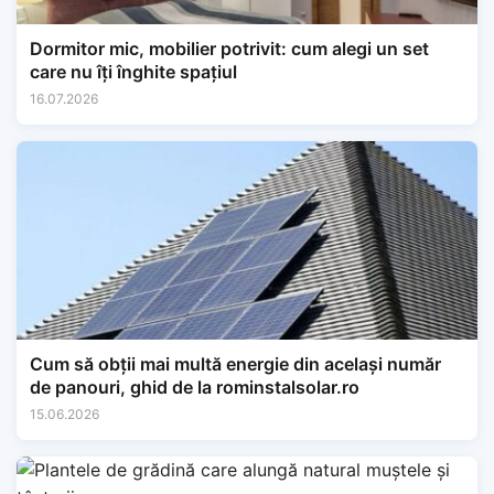
Dormitor mic, mobilier potrivit: cum alegi un set
care nu îți înghite spațiul
16.07.2026
Cum să obții mai multă energie din același număr
de panouri, ghid de la rominstalsolar.ro
15.06.2026