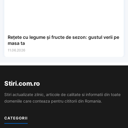
Rețete cu legume și fructe de sezon: gustul verii pe
masa ta
11.06.2026
Stiri.com.ro
Stiri actualizate zilnic, articole de calitate si informatii din toate
domeniile care conteaza pentru cititorii din Romania.
CATEGORII