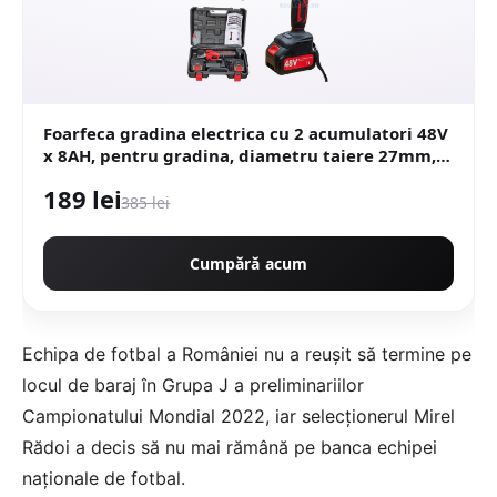
Foarfeca gradina electrica cu 2 acumulatori 48V
x 8AH, pentru gradina, diametru taiere 27mm,
Valiza, profesional Motoyama Japan CMP1728
189 lei
385 lei
Cumpără acum
Echipa de fotbal a României nu a reușit să termine pe
locul de baraj în Grupa J a preliminariilor
Campionatului Mondial 2022, iar selecţionerul Mirel
Rădoi a decis să nu mai rămână pe banca echipei
naționale de fotbal.