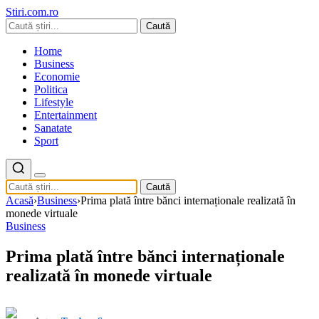
Stiri.com.ro
Caută
Home
Business
Economie
Politica
Lifestyle
Entertainment
Sanatate
Sport
Caută
Acasă
›
Business
›
Prima plată între bănci internaționale realizată în
monede virtuale
Business
Prima plată între bănci internaționale
realizată în monede virtuale