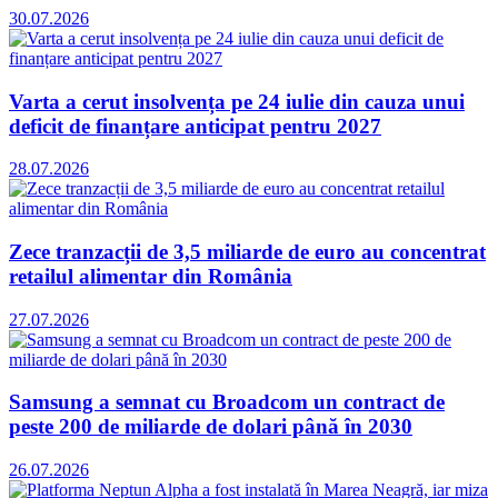
30.07.2026
Varta a cerut insolvența pe 24 iulie din cauza unui
deficit de finanțare anticipat pentru 2027
28.07.2026
Zece tranzacții de 3,5 miliarde de euro au concentrat
retailul alimentar din România
27.07.2026
Samsung a semnat cu Broadcom un contract de
peste 200 de miliarde de dolari până în 2030
26.07.2026