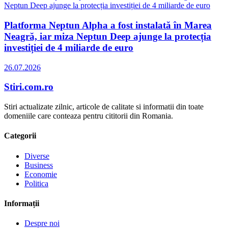
Platforma Neptun Alpha a fost instalată în Marea
Neagră, iar miza Neptun Deep ajunge la protecția
investiției de 4 miliarde de euro
26.07.2026
Stiri.com.ro
Stiri actualizate zilnic, articole de calitate si informatii din toate
domeniile care conteaza pentru cititorii din Romania.
Categorii
Diverse
Business
Economie
Politica
Informații
Despre noi