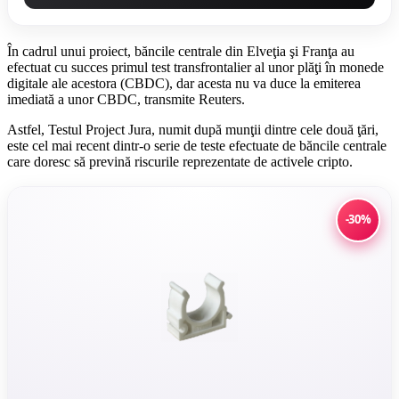
În cadrul unui proiect, băncile centrale din Elveţia şi Franţa au
efectuat cu succes primul test transfrontalier al unor plăţi în monede
digitale ale acestora (CBDC), dar acesta nu va duce la emiterea
imediată a unor CBDC, transmite Reuters.
Astfel, Testul Project Jura, numit după munţii dintre cele două ţări,
este cel mai recent dintr-o serie de teste efectuate de băncile centrale
care doresc să prevină riscurile reprezentate de activele cripto.
-30%