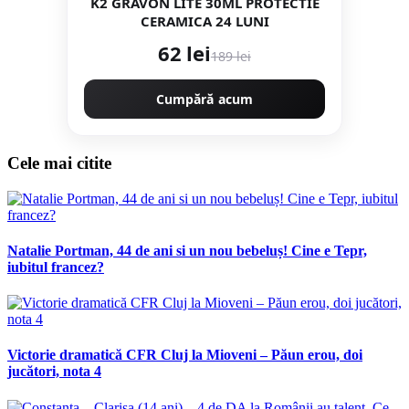
K2 GRAVON LITE 30ML PROTECTIE
CERAMICA 24 LUNI
62 lei
189 lei
Cumpără acum
Cele mai citite
Natalie Portman, 44 de ani si un nou bebeluș! Cine e Tepr,
iubitul francez?
Victorie dramatică CFR Cluj la Mioveni – Păun erou, doi
jucători, nota 4