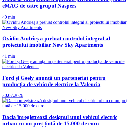
eMAG de către grupul Naspers
40 min
Ovidiu Andrieș a preluat controlul integral al
proiectului imobiliar New Sky Apartments
41 min
Ford și Geely anunță un parteneriat pentru
producția de vehicule electrice la Valencia
30.07.2026
Dacia înregistrează designul unui vehicul electric
urban cu un preț țintă de 15.000 de euro