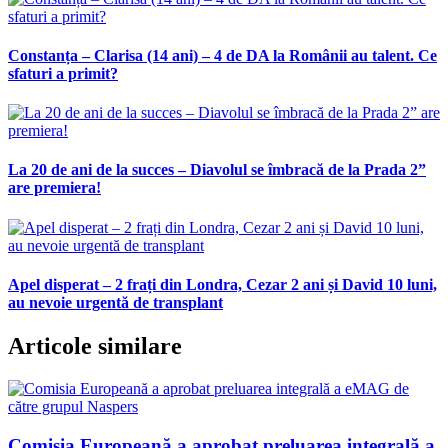
Constanța – Clarisa (14 ani) – 4 de DA la Românii au talent. Ce
sfaturi a primit?
La 20 de ani de la succes – Diavolul se îmbracă de la Prada 2”
are premiera!
Apel disperat – 2 frați din Londra, Cezar 2 ani și David 10 luni,
au nevoie urgentă de transplant
Articole similare
Comisia Europeană a aprobat preluarea integrală a