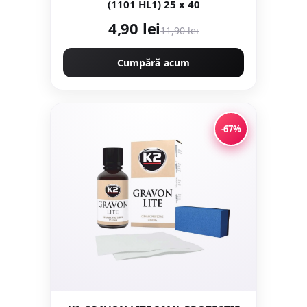
(1101 HL1) 25 x 40
4,90 lei
11,90 lei
Cumpără acum
-67%