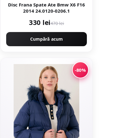
Disc Frana Spate Ate Bmw X6 F16
2014 24.0120-0206.1
330 lei
470 lei
Cumpără acum
-80%