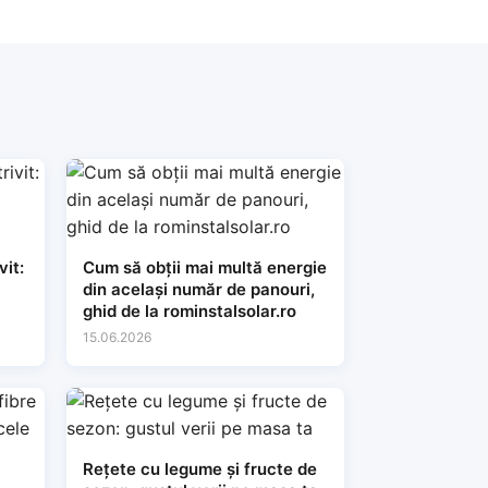
vit:
Cum să obții mai multă energie
din același număr de panouri,
ghid de la rominstalsolar.ro
15.06.2026
Rețete cu legume și fructe de