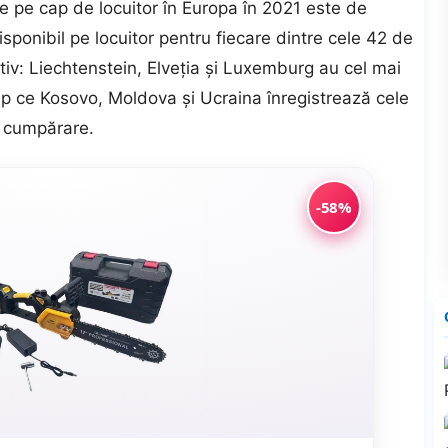
 pe cap de locuitor în Europa în 2021 este de
sponibil pe locuitor pentru fiecare dintre cele 42 de
ativ: Liechtenstein, Elveţia şi Luxemburg au cel mai
mp ce Kosovo, Moldova şi Ucraina înregistrează cele
e cumpărare.
-58%