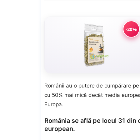
-20%
Românii au o putere de cumpărare pe c
cu 50% mai mică decât media europea
Europa.
România se află pe locul 31 din 
european.