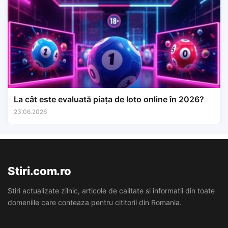
La cât este evaluată piața de loto online în 2026?
23.06.2026
Stiri.com.ro
Stiri actualizate zilnic, articole de calitate si informatii din toate
domeniile care conteaza pentru cititorii din Romania.