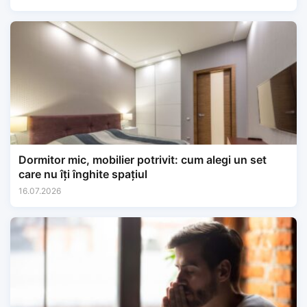
Dormitor mic, mobilier potrivit: cum alegi un set
care nu îți înghite spațiul
16.07.2026