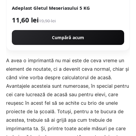
Adeplast Gletul Meseriasului 5 KG
11,60 lei
19,90 lei
Cumpără acum
A avea o imprimantă nu mai este de ceva vreme un
element de noutate, ci a devenit ceva normal, chiar și
când vine vorba despre calculatorul de acasă.
Avantajele acesteia sunt numeroase, în special pentru
cei care lucrează de acasă sau pentru elevi, care
reușesc în acest fel să se achite cu brio de unele
proiecte de la școală. Totuși, pentru a te bucura de
acestea, trebuie să ai grijă așa cum trebuie de
imprimanta ta. Și, printre toate acele măsuri pe care