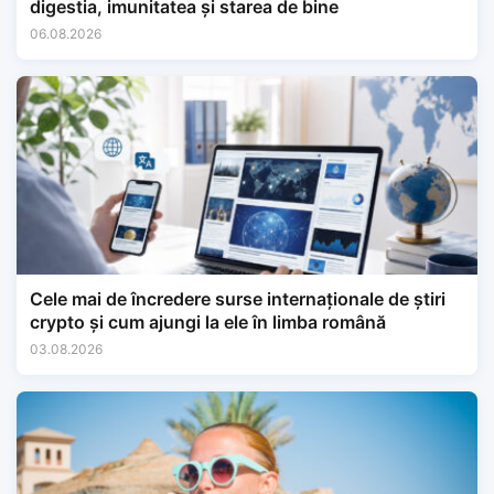
digestia, imunitatea și starea de bine
06.08.2026
Cele mai de încredere surse internaționale de știri
crypto și cum ajungi la ele în limba română
03.08.2026