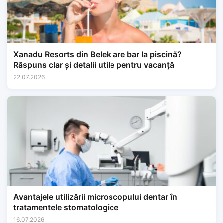
Xanadu Resorts din Belek are bar la piscină?
Răspuns clar și detalii utile pentru vacanță
22.07.2026
Avantajele utilizării microscopului dentar în
tratamentele stomatologice
16.07.2026