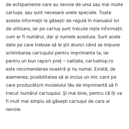
de echipamente care au nevoie de unul sau mai multe
cartușe, sau sunt necesare unele speciale. Toate
aceste informații le găsești de regulă în manualul lor
de utilizare, iar pe cartuș sunt trecute niște informații,
cum ar fi numărul, dar și numele acestuia. Sunt acele
date pe care trebuie să le știi atunci când se impune
schimbarea cartușului pentru imprimanta ta, iar
pentru un bun raport preț – calitate,
cartushop.ro
este recomandarea noastră și nu numai. Există, de
asemenea, posibilitatea să ai inclus un mic card pe
care producătorii modelului tău de imprimantă să fi
trecut numărul cartușului. Și mai bine, pentru că îți va
fi mult mai simplu să găsești cartușul de care ai
nevoie.