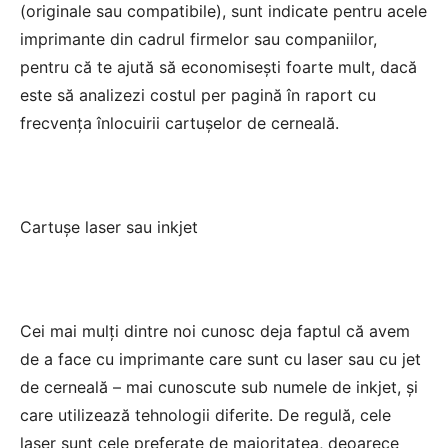
(originale sau compatibile), sunt indicate pentru acele
imprimante din cadrul firmelor sau companiilor,
pentru că te ajută să economisești foarte mult, dacă
este să analizezi costul per pagină în raport cu
frecvența înlocuirii cartușelor de cerneală.
Cartușe laser sau inkjet
Cei mai mulți dintre noi cunosc deja faptul că avem
de a face cu imprimante care sunt cu laser sau cu jet
de cerneală – mai cunoscute sub numele de inkjet, și
care utilizează tehnologii diferite. De regulă, cele
laser sunt cele preferate de majoritatea, deoarece