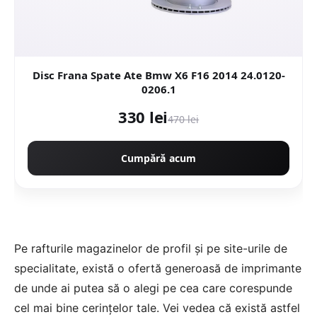
Disc Frana Spate Ate Bmw X6 F16 2014 24.0120-
0206.1
330 lei
470 lei
Cumpără acum
Pe rafturile magazinelor de profil și pe site-urile de
specialitate, există o ofertă generoasă de imprimante
de unde ai putea să o alegi pe cea care corespunde
cel mai bine cerințelor tale. Vei vedea că există astfel