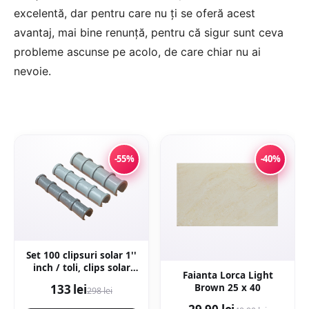
excelentă, dar pentru care nu ți se oferă acest
avantaj, mai bine renunță, pentru că sigur sunt ceva
probleme ascunse pe acolo, de care chiar nu ai
nevoie.
-55%
-40%
Set 100 clipsuri solar 1''
inch / toli, clips solar
Faianta Lorca Light
profesional
Brown 25 x 40
133 lei
298 lei