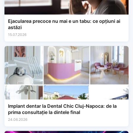
Ejacularea precoce nu mai e un tabu: ce opțiuni ai
astăzi
15.07.2026
Implant dentar la Dental Chic Cluj-Napoca: de la
prima consultație la dintele final
24.06.2026