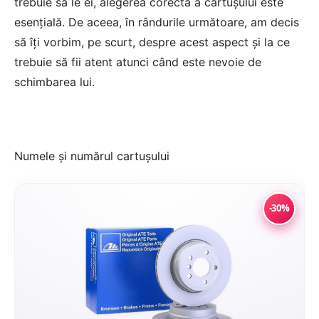
trebuie să le ei, alegerea corectă a cartușului este
esențială. De aceea, în rândurile următoare, am decis
să îți vorbim, pe scurt, despre acest aspect și la ce
trebuie să fii atent atunci când este nevoie de
schimbarea lui.
Numele și numărul cartușului
-30%