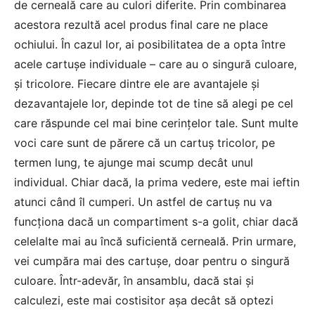
de cerneală care au culori diferite. Prin combinarea
acestora rezultă acel produs final care ne place
ochiului. În cazul lor, ai posibilitatea de a opta între
acele cartușe individuale – care au o singură culoare,
și tricolore. Fiecare dintre ele are avantajele și
dezavantajele lor, depinde tot de tine să alegi pe cel
care răspunde cel mai bine cerințelor tale. Sunt multe
voci care sunt de părere că un cartuș tricolor, pe
termen lung, te ajunge mai scump decât unul
individual. Chiar dacă, la prima vedere, este mai ieftin
atunci când îl cumperi. Un astfel de cartuș nu va
funcționa dacă un compartiment s-a golit, chiar dacă
celelalte mai au încă suficientă cerneală. Prin urmare,
vei cumpăra mai des cartușe, doar pentru o singură
culoare. Într-adevăr, în ansamblu, dacă stai și
calculezi, este mai costisitor așa decât să optezi