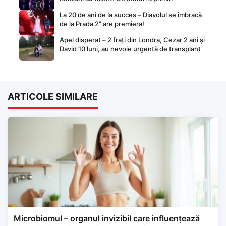
La 20 de ani de la succes – Diavolul se îmbracă
de la Prada 2” are premiera!
Apel disperat – 2 frați din Londra, Cezar 2 ani și
David 10 luni, au nevoie urgentă de transplant
ARTICOLE SIMILARE
Microbiomul – organul invizibil care influențează