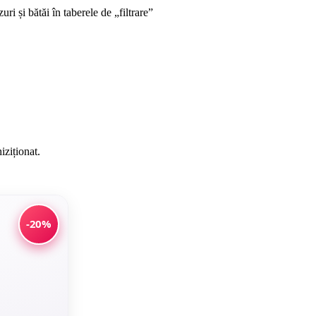
iziționat.
-20%