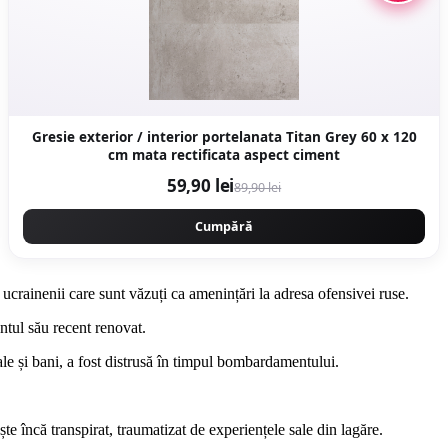
Gresie exterior / interior portelanata Titan Grey 60 x 120
cm mata rectificata aspect ciment
59,90 lei
89,90 lei
Cumpără
ucrainenii care sunt văzuți ca amenințări la adresa ofensivei ruse.
ntul său recent renovat.
e și bani, a fost distrusă în timpul bombardamentului.
te încă transpirat, traumatizat de experiențele sale din lagăre.