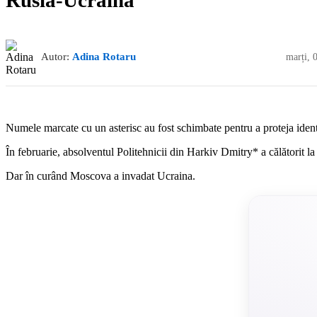
Autor:
Adina Rotaru
marți, 
Numele marcate cu un asterisc au fost schimbate pentru a proteja identi
În februarie, absolventul Politehnicii din Harkiv Dmitry* a călătorit l
Dar în curând Moscova a invadat Ucraina.