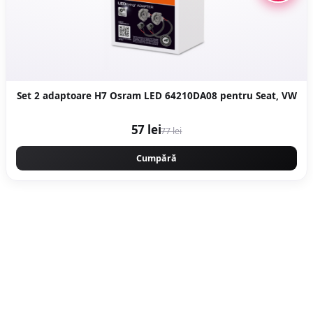
Set 2 adaptoare H7 Osram LED 64210DA08 pentru Seat, VW
57 lei
77 lei
Cumpără