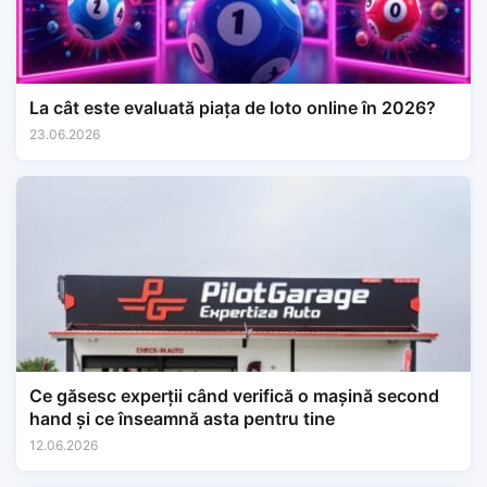
La cât este evaluată piața de loto online în 2026?
23.06.2026
Ce găsesc experții când verifică o mașină second
hand și ce înseamnă asta pentru tine
12.06.2026