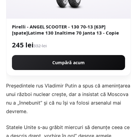
Pirelli - ANGEL SCOOTER - 130 70-13 [63P]
[spate]Latime 130 Inaltime 70 Janta 13 - Copie
245 lei
332 lei
Cumpără acum
Președintele rus Vladimir Putin a spus că amenințarea
unui război nuclear crește, dar a insistat că Moscova
nu a „înnebunit” și că nu își va folosi arsenalul mai
devreme.
Statele Unite s-au grăbit miercuri să denunţe ceea ce
a descris drept „vorbire în gol” despre armele