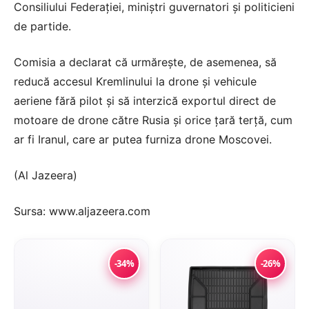
Consiliului Federației, miniștri guvernatori și politicieni
de partide.
Comisia a declarat că urmărește, de asemenea, să
reducă accesul Kremlinului la drone și vehicule
aeriene fără pilot și să interzică exportul direct de
motoare de drone către Rusia și orice țară terță, cum
ar fi Iranul, care ar putea furniza drone Moscovei.
(Al Jazeera)
Sursa: www.aljazeera.com
-34%
-26%