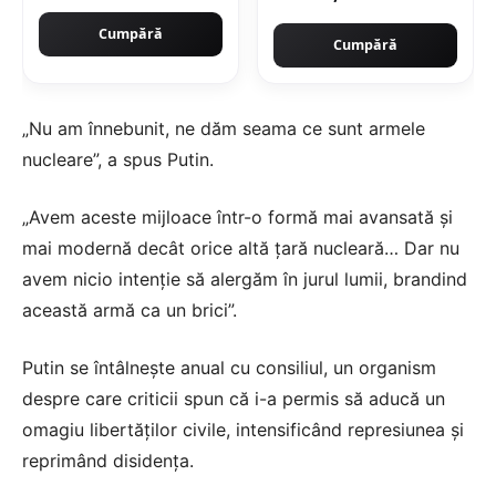
Cumpără
Cumpără
„Nu am înnebunit, ne dăm seama ce sunt armele
nucleare”, a spus Putin.
„Avem aceste mijloace într-o formă mai avansată și
mai modernă decât orice altă țară nucleară… Dar nu
avem nicio intenție să alergăm în jurul lumii, brandind
această armă ca un brici”.
Putin se întâlnește anual cu consiliul, un organism
despre care criticii spun că i-a permis să aducă un
omagiu libertăților civile, intensificând represiunea și
reprimând disidența.