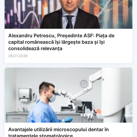
Alexandru Petrescu, Președinte ASF: Piața de
capital românească își lărgește baza și își
consolidează relevanța
28.07.2026
Avantajele utilizării microscopului dentar în
tratamentele stomatologice