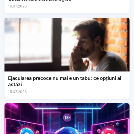
16.07.2026
Ejacularea precoce nu mai e un tabu: ce opțiuni ai
astăzi
15.07.2026