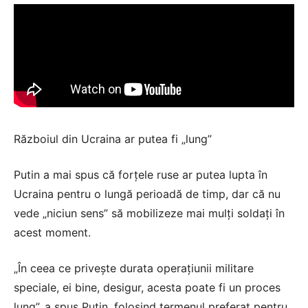
Războiul din Ucraina ar putea fi „lung”
Putin a mai spus că forțele ruse ar putea lupta în
Ucraina pentru o lungă perioadă de timp, dar că nu
vede „niciun sens” să mobilizeze mai mulți soldați în
acest moment.
„În ceea ce privește durata operațiunii militare
speciale, ei bine, desigur, acesta poate fi un proces
lung”, a spus Putin, folosind termenul preferat pentru