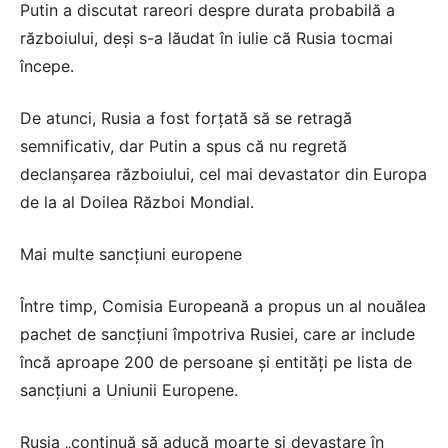
Putin a discutat rareori despre durata probabilă a
războiului, deși s-a lăudat în iulie că Rusia tocmai
începe.
De atunci, Rusia a fost forțată să se retragă
semnificativ, dar Putin a spus că nu regretă
declanșarea războiului, cel mai devastator din Europa
de la al Doilea Război Mondial.
Mai multe sancțiuni europene
Între timp, Comisia Europeană a propus un al nouălea
pachet de sancțiuni împotriva Rusiei, care ar include
încă aproape 200 de persoane și entități pe lista de
sancțiuni a Uniunii Europene.
Rusia „continuă să aducă moarte și devastare în