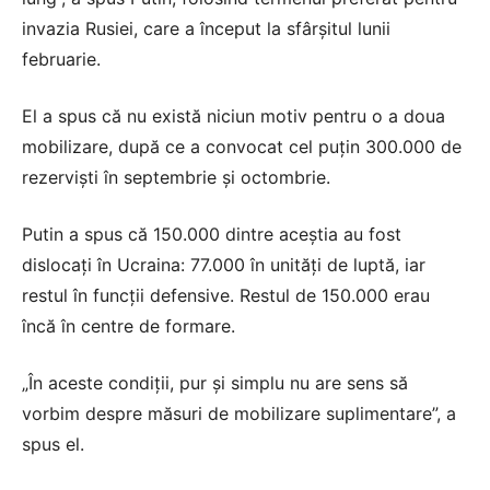
invazia Rusiei, care a început la sfârșitul lunii
februarie.
El a spus că nu există niciun motiv pentru o a doua
mobilizare, după ce a convocat cel puțin 300.000 de
rezerviști în septembrie și octombrie.
Putin a spus că 150.000 dintre aceștia au fost
dislocați în Ucraina: 77.000 în unități de luptă, iar
restul în funcții defensive. Restul de 150.000 erau
încă în centre de formare.
„În aceste condiții, pur și simplu nu are sens să
vorbim despre măsuri de mobilizare suplimentare”, a
spus el.