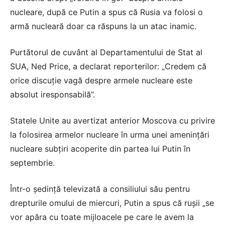
nucleare, după ce Putin a spus că Rusia va folosi o
armă nucleară doar ca răspuns la un atac inamic.
Purtătorul de cuvânt al Departamentului de Stat al
SUA, Ned Price, a declarat reporterilor: „Credem că
orice discuție vagă despre armele nucleare este
absolut iresponsabilă”.
Statele Unite au avertizat anterior Moscova cu privire
la folosirea armelor nucleare în urma unei amenințări
nucleare subțiri acoperite din partea lui Putin în
septembrie.
Într-o ședință televizată a consiliului său pentru
drepturile omului de miercuri, Putin a spus că rușii „se
vor apăra cu toate mijloacele pe care le avem la