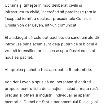
Ucraina și țintește în mod deliberat civilii și
infrastructura civilă, încercând să paralizeze țara la
începutul iernii”, a declarat președintele Comisiei,
Ursula von der Leyen, într-un comunicat.
El a adăugat că cele opt pachete de sancțiuni ale UE
introduse până acum sunt deja puternice și blocul a
vrut să intensifice presiunea asupra Rusiei cu un al
nouălea pachet.
Al optulea pachet a fost aprobat la 5 octombrie.
Von der Leyen a spus că noi persoane și entități
propuse pentru lista de sancțiuni includ armata rusă,
precum și ofițeri și industrii individuali ai apărării,
membri ai Dumei de Stat a parlamentului Rusiei și ai