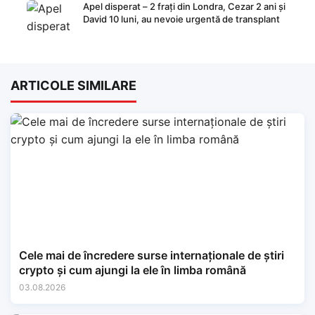
Apel disperat – 2 frați din Londra, Cezar 2 ani și
David 10 luni, au nevoie urgentă de transplant
ARTICOLE SIMILARE
Cele mai de încredere surse internaționale de știri
crypto și cum ajungi la ele în limba română
03.08.2026