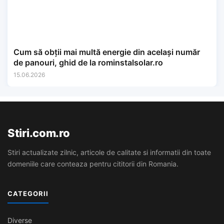
Cum să obții mai multă energie din același număr
de panouri, ghid de la rominstalsolar.ro
15.06.2026
Stiri.com.ro
Stiri actualizate zilnic, articole de calitate si informatii din toate
domeniile care conteaza pentru cititorii din Romania.
CATEGORII
Diverse