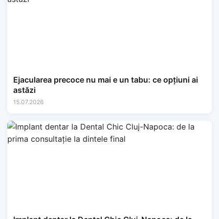
Ejacularea precoce nu mai e un tabu: ce opțiuni ai
astăzi
15.07.2026