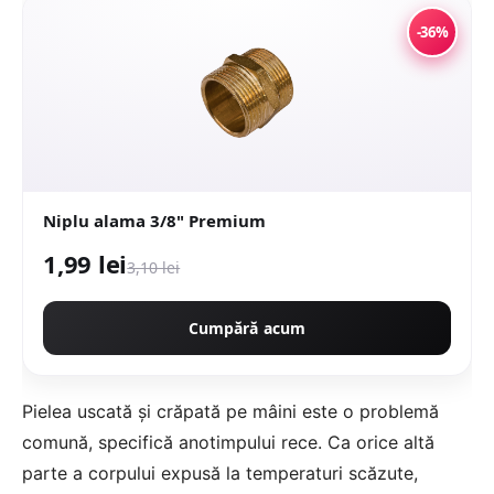
-36%
Niplu alama 3/8" Premium
1,99 lei
3,10 lei
Cumpără acum
Pielea uscată și crăpată pe mâini este o problemă
comună, specifică anotimpului rece. Ca orice altă
parte a corpului expusă la temperaturi scăzute,