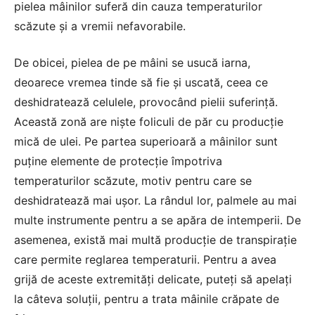
pielea mâinilor suferă din cauza temperaturilor
scăzute și a vremii nefavorabile.
De obicei, pielea de pe mâini se usucă iarna,
deoarece vremea tinde să fie și uscată, ceea ce
deshidratează celulele, provocând pielii suferință.
Această zonă are niște foliculi de păr cu producție
mică de ulei. Pe partea superioară a mâinilor sunt
puține elemente de protecție împotriva
temperaturilor scăzute, motiv pentru care se
deshidratează mai ușor. La rândul lor, palmele au mai
multe instrumente pentru a se apăra de intemperii. De
asemenea, există mai multă producție de transpirație
care permite reglarea temperaturii. Pentru a avea
grijă de aceste extremități delicate, puteți să apelați
la câteva soluții, pentru a trata mâinile crăpate de