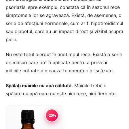
psoriazis, spre exemplu, constată că în sezonul rece
simptomele lor se agravează. Există, de asemenea, o
serie de afecțiuni hormonale, cum ar fi hipotiroidismul
sau diabetul, care au un impact direct și vizibil asupra
pielii.
Nu este totul pierdut în anotimpul rece. Există o serie
de măsuri care pot fi aplicate pentru a preveni
mâinile crăpate din cauza temperaturilor scăzute.
Spălați mâinile cu apă călduță.
Mâinile trebuie
spălate cu apă care nu este nici rece, nici fierbinte.
-20%