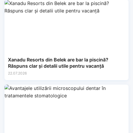
Xanadu Resorts din Belek are bar la piscină?
Răspuns clar și detalii utile pentru vacanță
22.07.2026