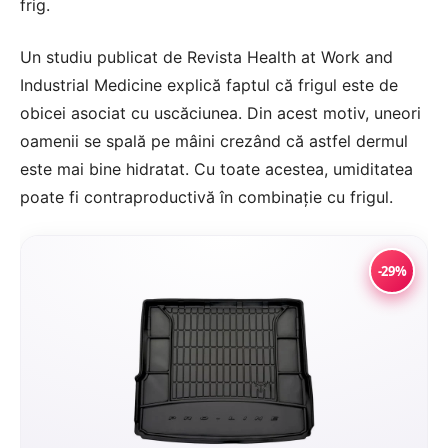
frig.
Un studiu publicat de Revista Health at Work and
Industrial Medicine explică faptul că frigul este de
obicei asociat cu uscăciunea. Din acest motiv, uneori
oamenii se spală pe mâini crezând că astfel dermul
este mai bine hidratat. Cu toate acestea, umiditatea
poate fi contraproductivă în combinație cu frigul.
-29%