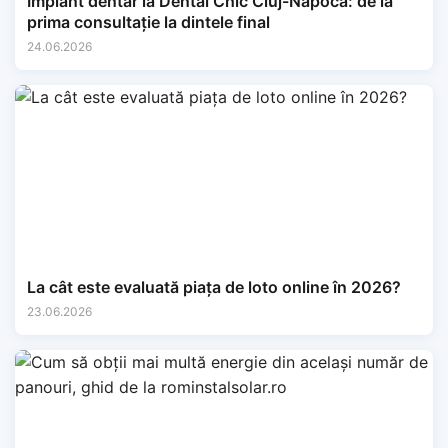
Implant dentar la Dental Chic Cluj-Napoca: de la
prima consultație la dintele final
24.06.2026
La cât este evaluată piața de loto online în 2026?
23.06.2026