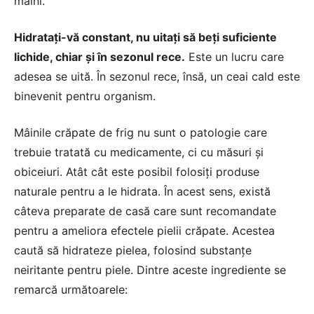
mâini.
Hidratați-vă constant, nu uitați să beți suficiente
lichide, chiar și în sezonul rece.
Este un lucru care
adesea se uită. În sezonul rece, însă, un ceai cald este
binevenit pentru organism.
Mâinile crăpate de frig nu sunt o patologie care
trebuie tratată cu medicamente, ci cu măsuri și
obiceiuri. Atât cât este posibil folosiți produse
naturale pentru a le hidrata. În acest sens, există
câteva preparate de casă care sunt recomandate
pentru a ameliora efectele pielii crăpate. Acestea
caută să hidrateze pielea, folosind substanțe
neiritante pentru piele. Dintre aceste ingrediente se
remarcă următoarele: