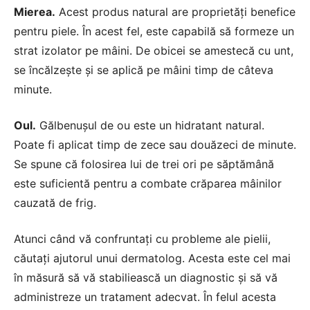
Mierea.
Acest produs natural are proprietăți benefice
pentru piele. În acest fel, este capabilă să formeze un
strat izolator pe mâini. De obicei se amestecă cu unt,
se încălzește și se aplică pe mâini timp de câteva
minute.
Oul.
Gălbenușul de ou este un hidratant natural.
Poate fi aplicat timp de zece sau douăzeci de minute.
Se spune că folosirea lui de trei ori pe săptămână
este suficientă pentru a combate crăparea mâinilor
cauzată de frig.
Atunci când vă confruntați cu probleme ale pielii,
căutați ajutorul unui dermatolog. Acesta este cel mai
în măsură să vă stabiliească un diagnostic și să vă
administreze un tratament adecvat. În felul acesta