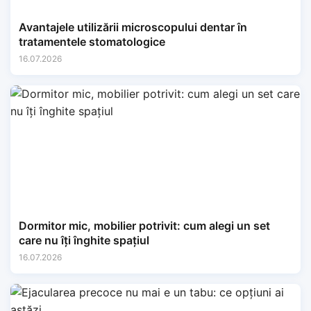
Avantajele utilizării microscopului dentar în
tratamentele stomatologice
16.07.2026
Dormitor mic, mobilier potrivit: cum alegi un set
care nu îți înghite spațiul
16.07.2026