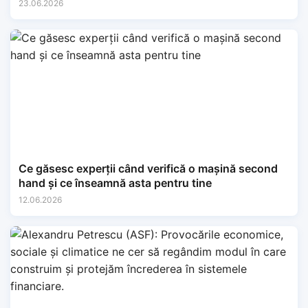
23.06.2026
Ce găsesc experții când verifică o mașină second
hand și ce înseamnă asta pentru tine
12.06.2026