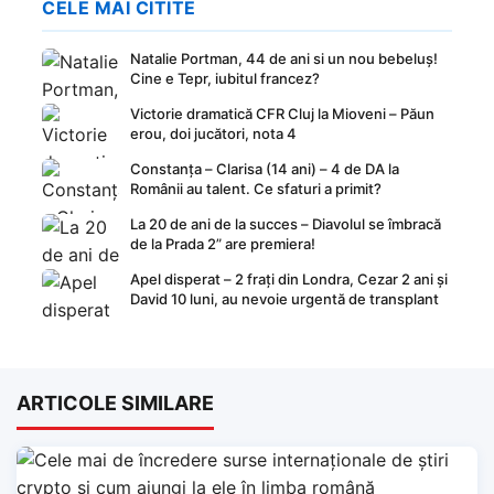
CELE MAI CITITE
Natalie Portman, 44 de ani si un nou bebeluș!
Cine e Tepr, iubitul francez?
Victorie dramatică CFR Cluj la Mioveni – Păun
erou, doi jucători, nota 4
Constanța – Clarisa (14 ani) – 4 de DA la
Românii au talent. Ce sfaturi a primit?
La 20 de ani de la succes – Diavolul se îmbracă
de la Prada 2” are premiera!
Apel disperat – 2 frați din Londra, Cezar 2 ani și
David 10 luni, au nevoie urgentă de transplant
ARTICOLE SIMILARE