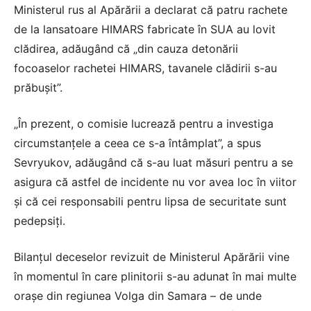
Ministerul rus al Apărării a declarat că patru rachete
de la lansatoare HIMARS fabricate în SUA au lovit
clădirea, adăugând că „din cauza detonării
focoaselor rachetei HIMARS, tavanele clădirii s-au
prăbușit”.
„În prezent, o comisie lucrează pentru a investiga
circumstanțele a ceea ce s-a întâmplat”, a spus
Sevryukov, adăugând că s-au luat măsuri pentru a se
asigura că astfel de incidente nu vor avea loc în viitor
și că cei responsabili pentru lipsa de securitate sunt
pedepsiți.
Bilanțul deceselor revizuit de Ministerul Apărării vine
în momentul în care plinitorii s-au adunat în mai multe
orașe din regiunea Volga din Samara – de unde