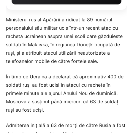
Ministerul rus al Apărării a ridicat la 89 numărul
personalului său militar ucis într-un recent atac cu
rachetă ucrainean asupra unei școli care găzduiește
soldați în Makiivka, în regiunea Donețk ocupată de
ruși, și a atribuit atacul utilizării neautorizate a
telefoanelor mobile de către forțele sale.
În timp ce Ucraina a declarat că aproximativ 400 de
soldați ruși au fost uciși în atacul cu rachete în
primele minute ale ajunul Anului Nou de duminică,
Moscova a susținut până miercuri că 63 de soldați
ruși au fost uciși.
Admiterea inițială a 63 de morți de către Rusia a fost