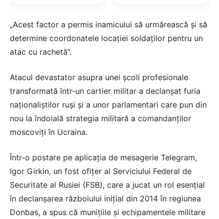
„Acest factor a permis inamicului să urmărească și să
determine coordonatele locației soldaților pentru un
atac cu rachetă”.
Atacul devastator asupra unei școli profesionale
transformată într-un cartier militar a declanșat furia
naționaliștilor ruși și a unor parlamentari care pun din
nou la îndoială strategia militară a comandanților
moscoviți în Ucraina.
Într-o postare pe aplicația de mesagerie Telegram,
Igor Girkin, un fost ofițer al Serviciului Federal de
Securitate al Rusiei (FSB), care a jucat un rol esențial
în declanșarea războiului inițial din 2014 în regiunea
Donbas, a spus că munițiile și echipamentele militare