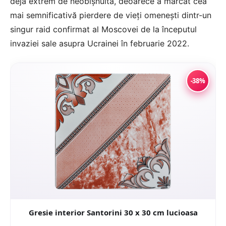
deja extrem de neobișnuită, deoarece a marcat cea
mai semnificativă pierdere de vieți omenești dintr-un
singur raid confirmat al Moscovei de la începutul
invaziei sale asupra Ucrainei în februarie 2022.
-38%
Gresie interior Santorini 30 x 30 cm lucioasa