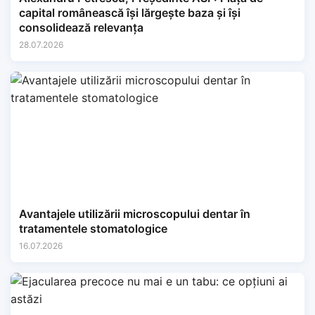
capital românească își lărgește baza și își
consolidează relevanța
28.07.2026
Avantajele utilizării microscopului dentar în
tratamentele stomatologice
16.07.2026