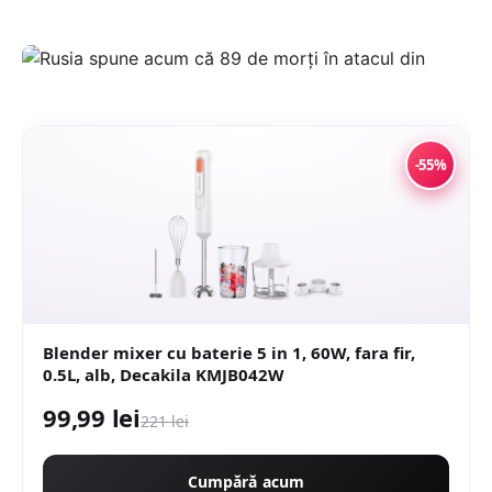
-55%
Blender mixer cu baterie 5 in 1, 60W, fara fir,
0.5L, alb, Decakila KMJB042W
99,99 lei
221 lei
Cumpără acum