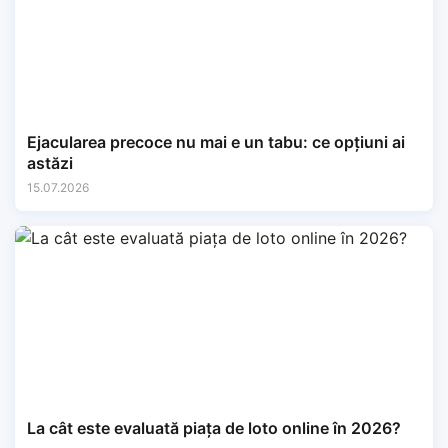
Ejacularea precoce nu mai e un tabu: ce opțiuni ai
astăzi
15.07.2026
La cât este evaluată piața de loto online în 2026?