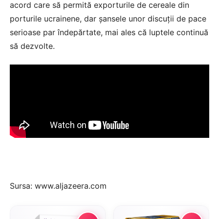
acord care să permită exporturile de cereale din
porturile ucrainene, dar șansele unor discuții de pace
serioase par îndepărtate, mai ales că luptele continuă
să dezvolte.
Sursa: www.aljazeera.com