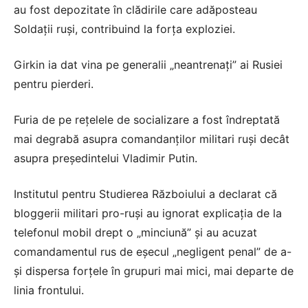
au fost depozitate în clădirile care adăposteau
Soldații ruși, contribuind la forța exploziei.
Girkin ia dat vina pe generalii „neantrenați” ai Rusiei
pentru pierderi.
Furia de pe rețelele de socializare a fost îndreptată
mai degrabă asupra comandanților militari ruși decât
asupra președintelui Vladimir Putin.
Institutul pentru Studierea Războiului a declarat că
bloggerii militari pro-ruși au ignorat explicația de la
telefonul mobil drept o „minciună” și au acuzat
comandamentul rus de eșecul „negligent penal” de a-
și dispersa forțele în grupuri mai mici, mai departe de
linia frontului.