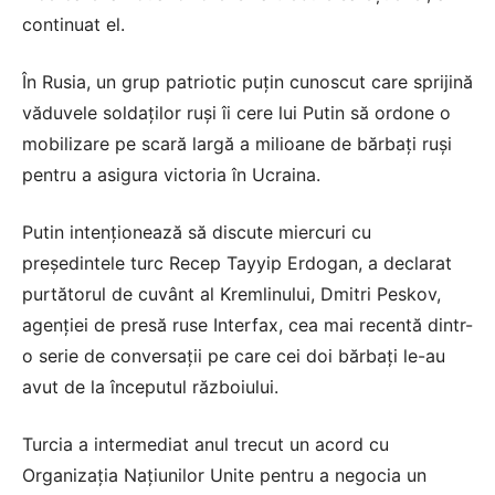
continuat el.
În Rusia, un grup patriotic puțin cunoscut care sprijină
văduvele soldaților ruși îi cere lui Putin să ordone o
mobilizare pe scară largă a milioane de bărbați ruși
pentru a asigura victoria în Ucraina.
Putin intenționează să discute miercuri cu
președintele turc Recep Tayyip Erdogan, a declarat
purtătorul de cuvânt al Kremlinului, Dmitri Peskov,
agenției de presă ruse Interfax, cea mai recentă dintr-
o serie de conversații pe care cei doi bărbați le-au
avut de la începutul războiului.
Turcia a intermediat anul trecut un acord cu
Organizația Națiunilor Unite pentru a negocia un