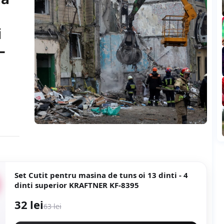
i
-
Set Cutit pentru masina de tuns oi 13 dinti - 4
dinti superior KRAFTNER KF-8395
32 lei
63 lei