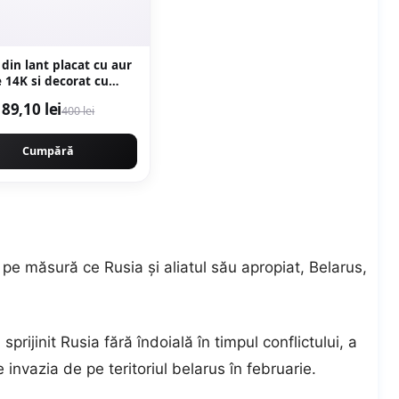
 din lant placat cu aur
 14K si decorat cu
pandantiv - Auriu
89,10 lei
400 lei
Cumpără
 pe măsură ce Rusia și aliatul său apropiat, Belarus,
sprijinit Rusia fără îndoială în timpul conflictului, a
invazia de pe teritoriul belarus în februarie.