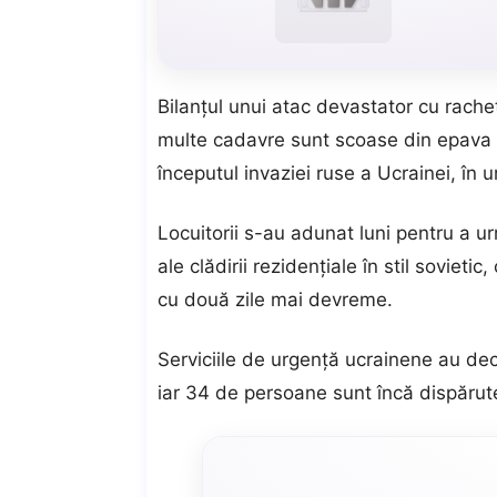
Bilanțul unui atac devastator cu rach
multe cadavre sunt scoase din epava u
începutul invaziei ruse a Ucrainei, în u
Locuitorii s-au adunat luni pentru a 
ale clădirii rezidențiale în stil soviet
cu două zile mai devreme.
Serviciile de urgență ucrainene au decl
iar 34 de persoane sunt încă dispărut