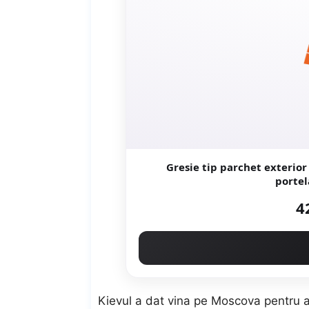
Gresie tip parchet exterior / interio
4
Kievul a dat vina pe Moscova pentru a