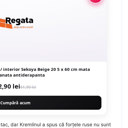
r Sekoya Beige 20 5 x 60 cm mata
portelanata antiderapanta
2,90 lei
61,90 lei
Cumpără acum
tac, dar Kremlinul a spus că forțele ruse nu sunt