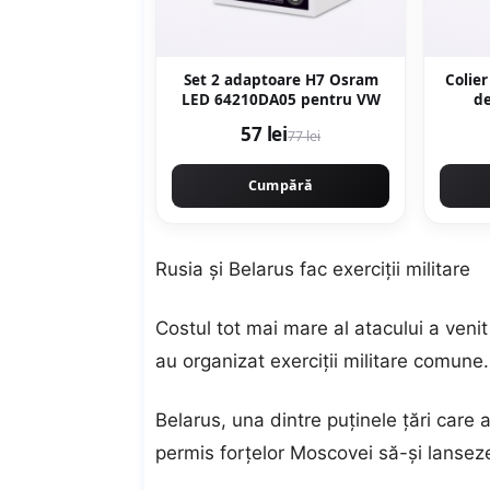
Set 2 adaptoare H7 Osram
Colier
LED 64210DA05 pentru VW
de
57 lei
77 lei
Cumpără
Rusia și Belarus fac exerciții militare
Costul tot mai mare al atacului a venit
au organizat exerciții militare comune.
Belarus, una dintre puținele țări care a 
permis forțelor Moscovei să-și lanseze 