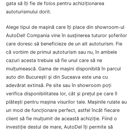
gata să îți fie de folos pentru achiziționarea
autoturismului dorit.
Alege tipul de mașină care îți place din showroom-ul
AutoDel
! Compania vine în susținerea tuturor șoferilor
care doresc să beneficieze de un alt autoturism. Fie
că vorbim de primul autoturism sau nu, în ambele
cazuri acesta trebuie să fie unul care să ne
mulțumească. Gama de mașini disponibilă în parcul
auto din București și din Suceava este una cu
adevărat extinsă. Pe site sau în showroom poți
verifica disponibilitatea lor, cât și prețul pe care îl
plătești pentru mașina visurilor tale. Mașinile rulate au
un mod de funcționare perfect, astfel încât fiecare
client să fie mulțumit de această achiziție. Fiind o
investiție destul de mare, AutoDel îți permite să