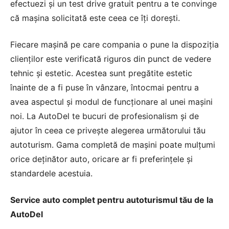
efectuezi și un test drive gratuit pentru a te convinge
că mașina solicitată este ceea ce îți dorești.
Fiecare mașină pe care compania o pune la dispoziția
clienților este verificată riguros din punct de vedere
tehnic și estetic. Acestea sunt pregătite estetic
înainte de a fi puse în vânzare, întocmai pentru a
avea aspectul și modul de funcționare al unei mașini
noi. La AutoDel te bucuri de profesionalism și de
ajutor în ceea ce privește alegerea următorului tău
autoturism. Gama completă de mașini poate mulțumi
orice deținător auto, oricare ar fi preferințele și
standardele acestuia.
Service auto complet pentru autoturismul tău de la
AutoDel