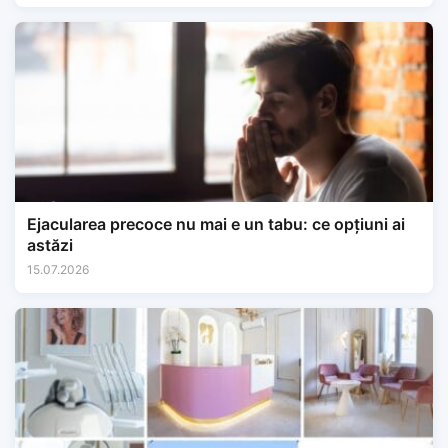
Ejacularea precoce nu mai e un tabu: ce opțiuni ai
astăzi
15.07.2026