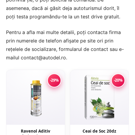
asemenea, dacă ai găsit deja autoturismul dorit, îl
poți testa programându-te la un test drive gratuit.
Pentru a afla mai multe detalii, poți contacta firma
prin numerele de telefon afișate pe site ori prin
rețelele de socializare, formularul de contact sau e-
mailul contact@autodel.ro.
-29%
-20%
Ravenol Aditiv
Ceai de Soc 20dz