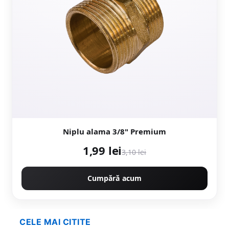
Niplu alama 3/8" Premium
1,99 lei
3,10 lei
Cumpără acum
CELE MAI CITITE