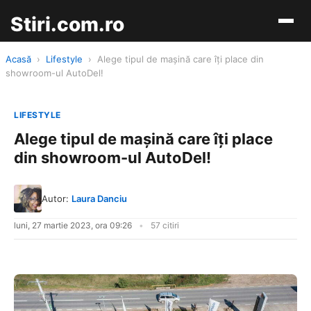
Stiri.com.ro
Acasă
›
Lifestyle
›
Alege tipul de mașină care îți place din
showroom-ul AutoDel!
LIFESTYLE
Alege tipul de mașină care îți place
din showroom-ul AutoDel!
Autor:
Laura Danciu
luni, 27 martie 2023, ora 09:26
57 citiri