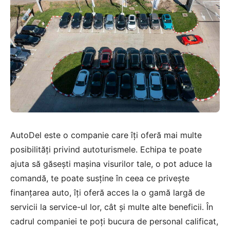
AutoDel este o companie care îți oferă mai multe
posibilități privind autoturismele. Echipa te poate
ajuta să găsești mașina visurilor tale, o pot aduce la
comandă, te poate susține în ceea ce privește
finanțarea auto, îți oferă acces la o gamă largă de
servicii la service-ul lor, cât și multe alte beneficii. În
cadrul companiei te poți bucura de personal calificat,