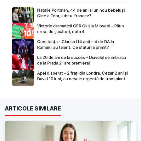
Natalie Portman, 44 de ani si un nou bebeluș!
Cine e Tepr, iubitul francez?
Victorie dramatică CFR Cluj la Mioveni – Păun
erou, doi jucători, nota 4
Constanța – Clarisa (14 ani) – 4 de DA la
Românii au talent. Ce sfaturi a primit?
La 20 de ani de la succes – Diavolul se îmbracă
de la Prada 2” are premiera!
Apel disperat – 2 frați din Londra, Cezar 2 ani și
David 10 luni, au nevoie urgentă de transplant
ARTICOLE SIMILARE