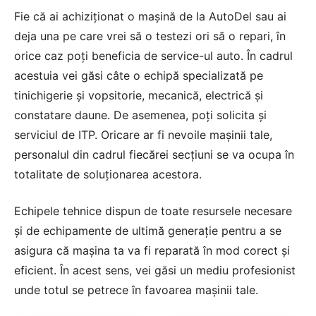
Fie că ai achiziționat o mașină de la AutoDel sau ai
deja una pe care vrei să o testezi ori să o repari, în
orice caz poți beneficia de service-ul auto. În cadrul
acestuia vei găsi câte o echipă specializată pe
tinichigerie și vopsitorie, mecanică, electrică și
constatare daune. De asemenea, poți solicita și
serviciul de ITP. Oricare ar fi nevoile mașinii tale,
personalul din cadrul fiecărei secțiuni se va ocupa în
totalitate de soluționarea acestora.
Echipele tehnice dispun de toate resursele necesare
și de echipamente de ultimă generație pentru a se
asigura că mașina ta va fi reparată în mod corect și
eficient. În acest sens, vei găsi un mediu profesionist
unde totul se petrece în favoarea mașinii tale.