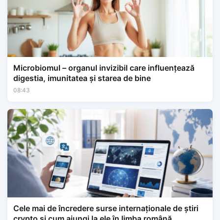
Microbiomul – organul invizibil care influențează
digestia, imunitatea și starea de bine
08:43
Cele mai de încredere surse internaționale de știri
crypto și cum ajungi la ele în limba română